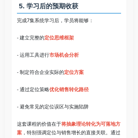
 5. 学习后的预期收获   
完成7集系统学习后，学员将能够：   
- 建立完整的
定位思维框架
- 运用工具进行
市场机会分析
- 制定符合企业实际的
定位方案
- 通过定位策略
优化销售转化路径
- 避免常见的定位误区与实施陷阱   
这套课程的价值在于
将抽象理论转化为可落地方
案
，特别强调定位与销售增长的直接关联。通过