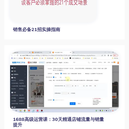
销售必备21招实操指南
1688高级运营课：30天精通店铺流量与销量
提升