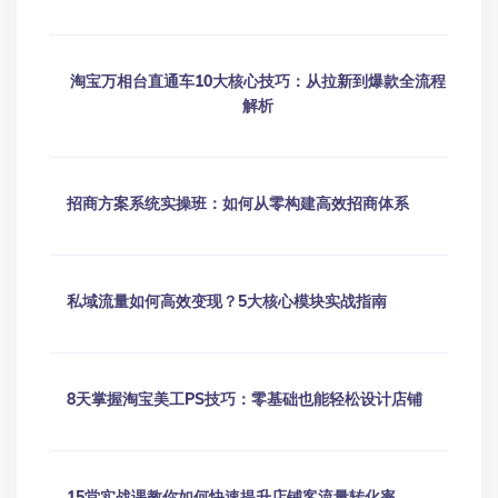
点 击 提 交
资源信息
发布者：大肥鹅