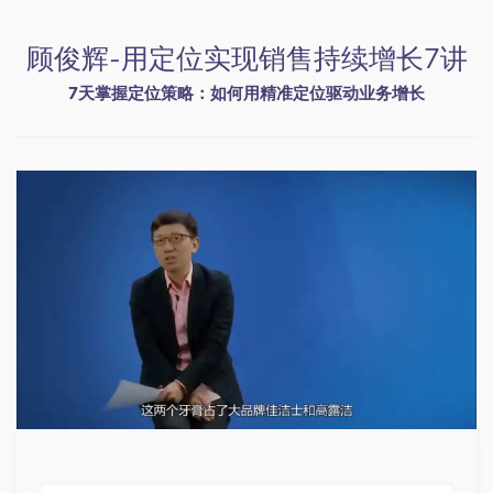
顾俊辉-用定位实现销售持续增长7讲
7天掌握定位策略：如何用精准定位驱动业务增长