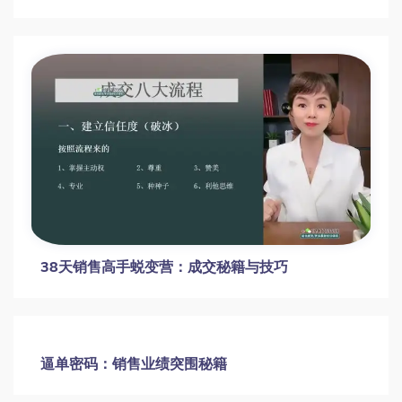
38天销售高手蜕变营：成交秘籍与技巧