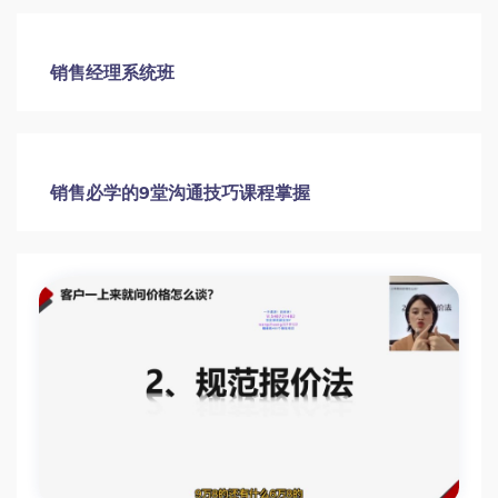
逼单密码：销售业绩突围秘籍