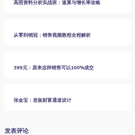
40节销售签单实战课：话术+逼单+信任建立
顶级销售的18项基本功大揭秘