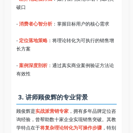
破口   
- 
消费者心智分析
：掌握目标用户的核心需求   
- 
定位落地策略
：将理论转化为可执行的销售增
长方案   
- 
案例深度剖析
：通过真实商业案例验证方法论
有效性   
 3. 讲师顾俊辉的专业背景   
顾俊辉是
实战派营销专家
，拥有多年品牌定位咨
询经验，曾帮助数十家企业实现销售突破。其教
学特点在于
将复杂理论转化为可操作步骤
，特别