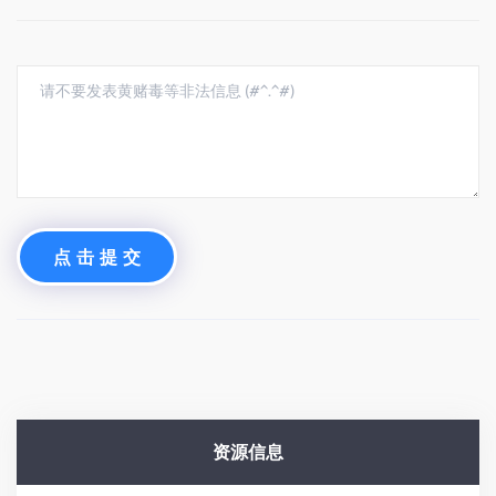
高照资料分析实战班：速算与增长率攻略
从零到销冠：销售视频教程全程解析
399元：原来这样销售可以100%成交