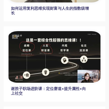
如何运用复利思维实现财富与人生的指数级增
长
谢胜子职场进阶课：定位赛道×提升属性×向
上社交