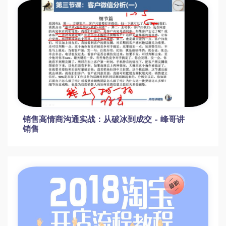
销售高情商沟通实战：从破冰到成交 - 峰哥讲
销售