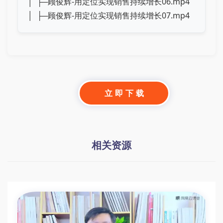
│ ├─顾俊辉-用定位实现销售持续增长06.mp4
│ ├─顾俊辉-用定位实现销售持续增长07.mp4
立 即 下 载
相关资源