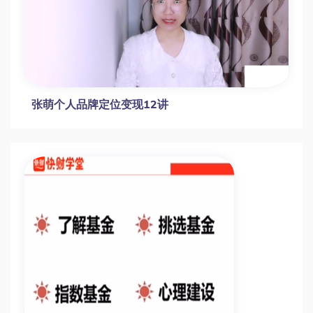
张萌个人品牌定位变现12讲