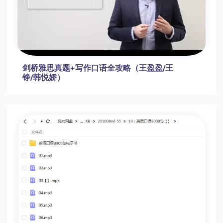
剑桥雅思真题+写作口语全攻略（王盈盈/王
铮/韩悦娇）