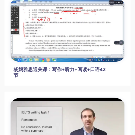
杨妈雅思通关课：写作+听力+阅读+口语42
节