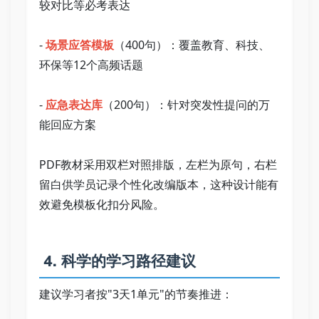
较对比等必考表达   
- 
场景应答模板
（400句）：覆盖教育、科技、
环保等12个高频话题   
- 
应急表达库
（200句）：针对突发性提问的万
能回应方案   
PDF教材采用双栏对照排版，左栏为原句，右栏
留白供学员记录个性化改编版本，这种设计能有
效避免模板化扣分风险。   
 4. 科学的学习路径建议   
建议学习者按"3天1单元"的节奏推进：   