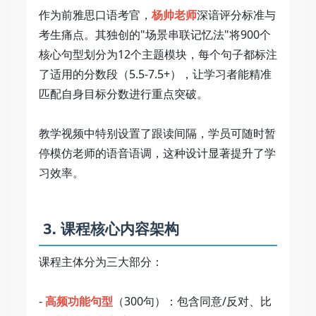
作为前雅思口语考官，
杨帅老师
深谙评分标准与
考生痛点。其独创的"场景串联记忆法"将900个
核心句型划分为12个主题模块，每个句子都标注
了适用的分数段（5.5-7.5+），让学习者能精准
匹配自身目标分数进行重点突破。   
教学视频中特别设置了跟读间隔，学员可随时暂
停模仿老师的语音语调，这种设计显著提升了学
习效率。   
 3. 课程核心内容架构   
课程主体分为三大部分：   
- 
高频功能句型
（300句）：包含同意/反对、比