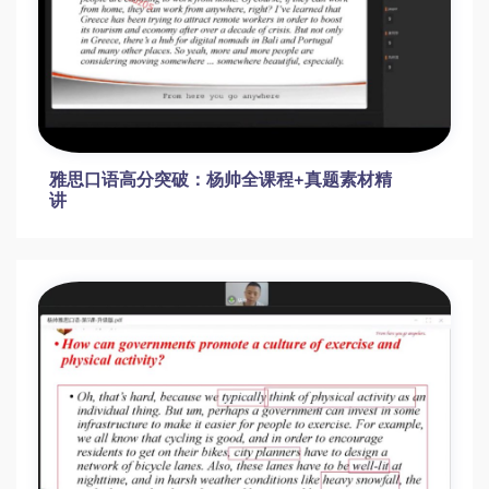
雅思口语高分突破：杨帅全课程+真题素材精
讲