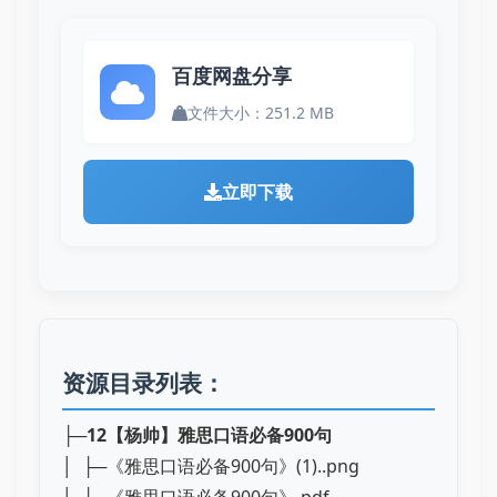
百度网盘分享
文件大小：251.2 MB
立即下载
资源目录列表：
├─
12【杨帅】雅思口语必备900句
│ ├─《雅思口语必备900句》(1)..png