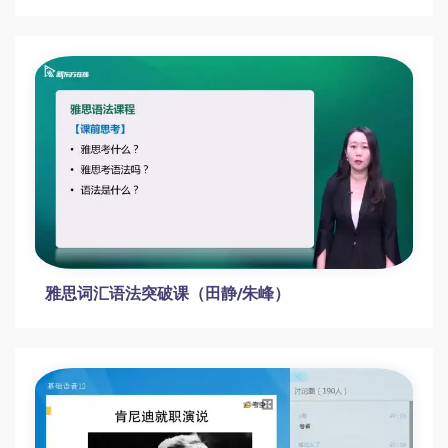
雅思词汇语法突破课（田静/朱峰）