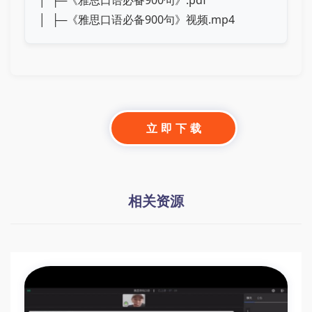
│ ├─《雅思口语必备900句》.pdf
│ ├─《雅思口语必备900句》视频.mp4
立 即 下 载
相关资源