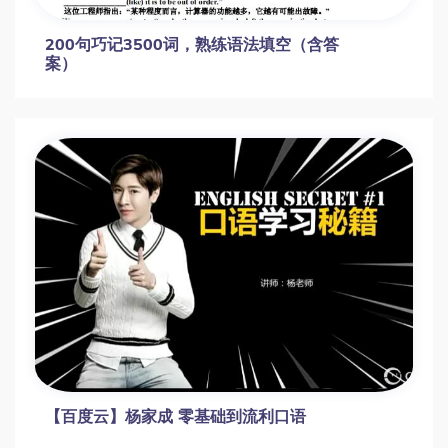
200句巧记3500词，熟练语法填空（含答
案）
【百度云】杨家成 零基础到流利口语