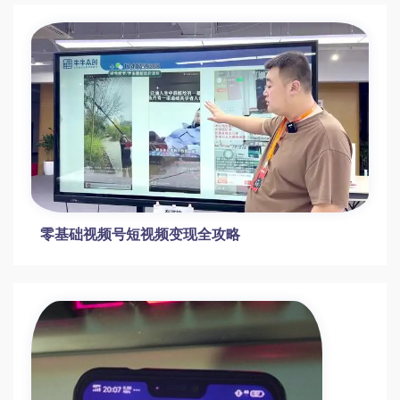
零基础视频号短视频变现全攻略