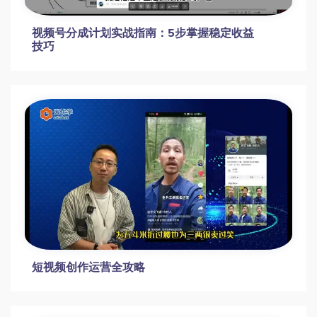
视频号分成计划实战指南：5步掌握稳定收益
技巧
短视频创作运营全攻略