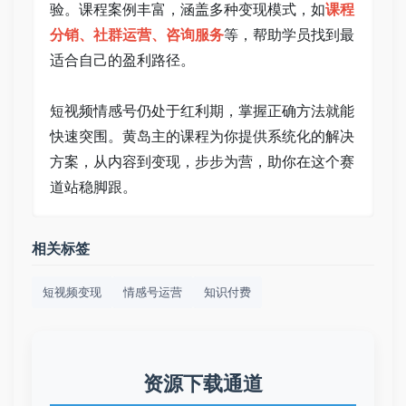
验。课程案例丰富，涵盖多种变现模式，如
课程
分销、社群运营、咨询服务
等，帮助学员找到最
适合自己的盈利路径。   
短视频情感号仍处于红利期，掌握正确方法就能
快速突围。黄岛主的课程为你提供系统化的解决
方案，从内容到变现，步步为营，助你在这个赛
道站稳脚跟。
相关标签
短视频变现
情感号运营
知识付费
资源下载通道