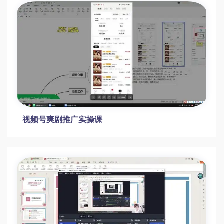
视频号爽剧推广实操课