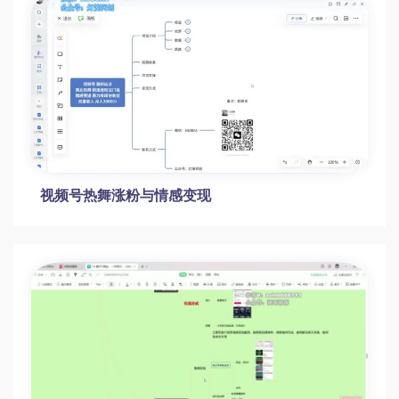
视频号热舞涨粉与情感变现