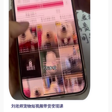
刘老师宠物短视频带货变现课