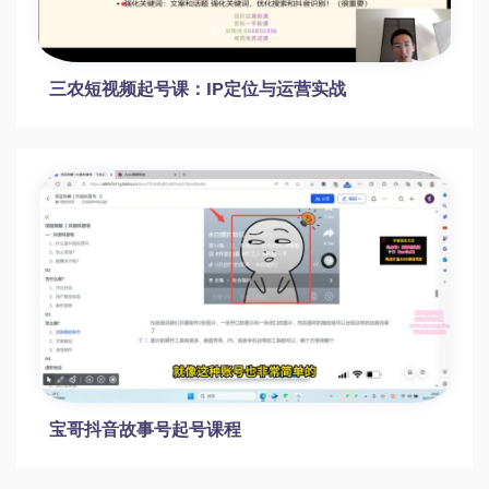
三农短视频起号课：IP定位与运营实战
宝哥抖音故事号起号课程