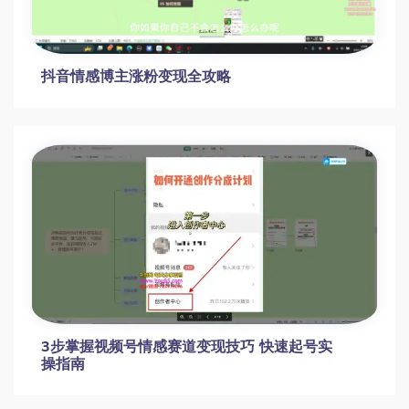
抖音情感博主涨粉变现全攻略
3步掌握视频号情感赛道变现技巧 快速起号实
操指南