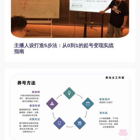
主播人设打造5步法：从0到1的起号变现实战
指南