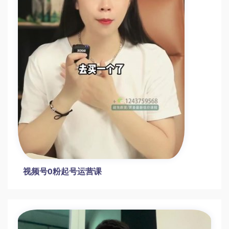
视频号0粉起号运营课