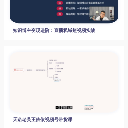
知识博主变现进阶：直播私域短视频实战
天诺老吴王依依视频号带货课