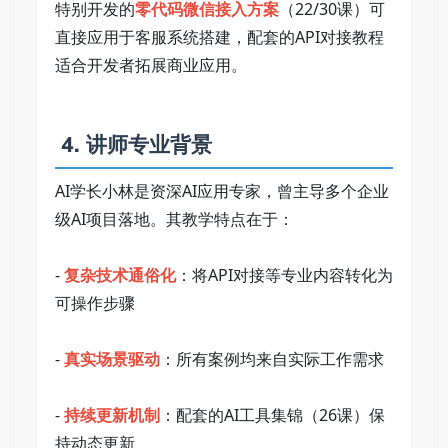
特别开发的
零代码微信接入方案
（22/30课）可
直接应用于客服系统搭建，配套的API对接教程
适合开发者拓展商业应用。   
 4. 讲师专业背景   
AI学长小林是资深AI应用专家，曾主导多个企业
级AI项目落地。其教学特点在于：   
- 
复杂技术通俗化
：将API对接等专业内容转化为
可操作步骤   
- 
真实场景驱动
：所有案例均来自实际工作需求   
- 
持续更新机制
：配套的AI工具集锦（26课）保
持动态更新   