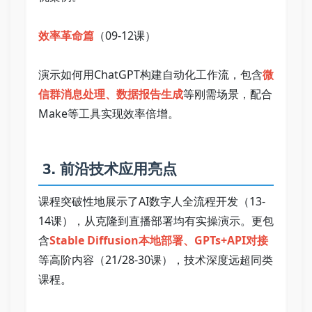
效率革命篇
（09-12课）   
演示如何用ChatGPT构建自动化工作流，包含
微
信群消息处理、数据报告生成
等刚需场景，配合
Make等工具实现效率倍增。   
 3. 前沿技术应用亮点   
课程突破性地展示了AI数字人全流程开发（13-
14课），从克隆到直播部署均有实操演示。更包
含
Stable Diffusion本地部署、GPTs+API对接
等高阶内容（21/28-30课），技术深度远超同类
课程。   