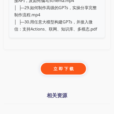
接API，及如何编写Schema.mp4
│ ├─29.如何制作高级的GPTs，实操分享完整
制作流程.mp4
│ ├─30.用任意大模型构建GPTs，并接入微
信：支持Actions、联网、知识库、多模态.pdf
立 即 下 载
相关资源