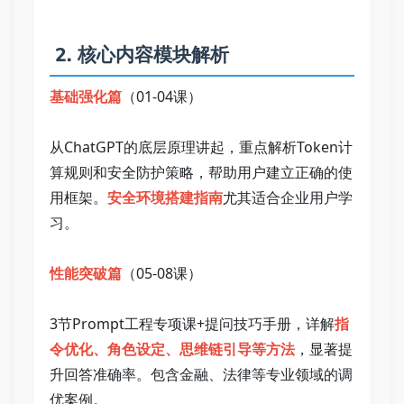
 2. 核心内容模块解析   
基础强化篇
（01-04课）   
从ChatGPT的底层原理讲起，重点解析Token计
算规则和安全防护策略，帮助用户建立正确的使
用框架。
安全环境搭建指南
尤其适合企业用户学
习。   
性能突破篇
（05-08课）   
3节Prompt工程专项课+提问技巧手册，详解
指
令优化、角色设定、思维链引导等方法
，显著提
升回答准确率。包含金融、法律等专业领域的调
优案例。   