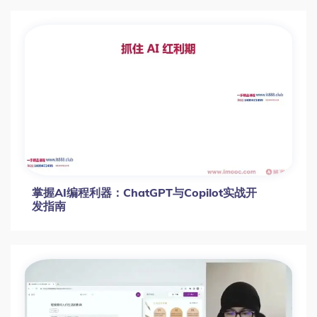
掌握AI编程利器：ChatGPT与Copilot实战开
发指南