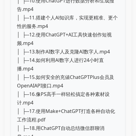
│ ├─10.使用ChatGPT进行数据分析和生成报
告.mp4
│ ├─11.搭建个人Al知识库，实现更精准、更个
性的服务.mp4
│ ├─12.使用ChatGPT+AI工具快速创作短视
频.mp4
│ ├─13.制作AI数字人及克隆AI数字人.mp4
│ ├─14.如何利用Al数字人进行24小时直
播.mp4
│ ├─15.如何安全的充値ChatGPTPlus会员及
OpenAIAPI接口.mp4
│ ├─16.像PS高手一样轻松搞定各种素材设
计.mp4
│ ├─17.使用Make+ChatGPT打造各种自动化
工作流程.pdf
│ ├─18.用ChatGPT自动总结微信群聊消