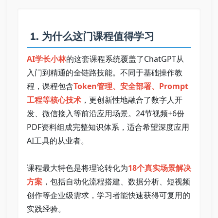
 1. 为什么这门课程值得学习   
AI学长小林
的这套课程系统覆盖了ChatGPT从
入门到精通的全链路技能。不同于基础操作教
程，课程包含
Token管理、安全部署、Prompt
工程等核心技术
，更创新性地融合了数字人开
发、微信接入等前沿应用场景。24节视频+6份
PDF资料组成完整知识体系，适合希望深度应用
AI工具的从业者。   
课程最大特色是将理论转化为
18个真实场景解决
方案
，包括自动化流程搭建、数据分析、短视频
创作等企业级需求，学习者能快速获得可复用的
实践经验。   