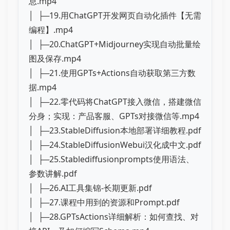
息.mp4
│ ├─19.用ChatGPT开发网页自动化插件【无需
编程】.mp4
│ ├─20.ChatGPT+Midjourney实现自动批量绘
图及保存.mp4
│ ├─21.使用GPTs+Actions自动获取第三方数
据.mp4
│ ├─22.零代码将ChatGPT接入微信，搭建微信
分身；实现：产品客服、GPTs对接微信等.mp4
│ ├─23.StableDiffusion本地部署详细教程.pdf
│ ├─24.StableDiffusionWebui汉化成中文.pdf
│ ├─25.Stablediffusionprompts使用语法、
参数讲解.pdf
│ ├─26.AI工具集锦-长期更新.pdf
│ ├─27.课程中用到的资源和Prompt.pdf
│ ├─28.GPTsActions详细解析：如何查找、对