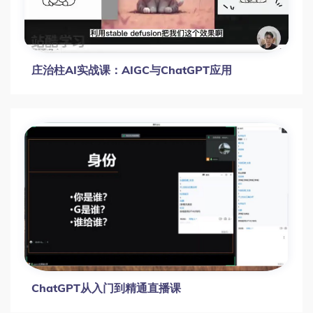
庄治柱AI实战课：AIGC与ChatGPT应用
ChatGPT从入门到精通直播课