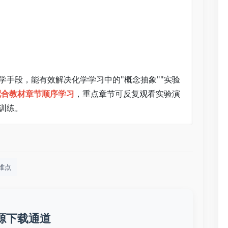
学手段，能有效解决化学学习中的"概念抽象""实验
配合教材章节顺序学习
，重点章节可反复观看实验演
训练。
难点
源下载通道