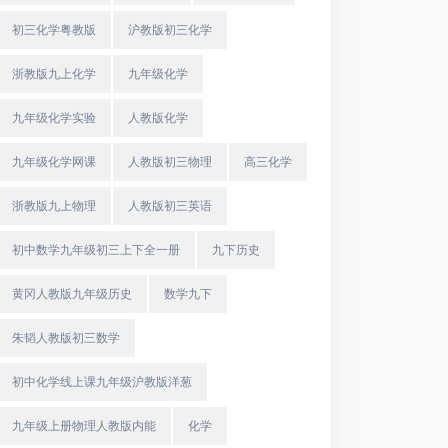
初三化学粤教版
沪教版初三化学
浙教版九上化学
九年级化学
九年级化学实验
人教版化学
九年级化学网课
人教版初三物理
高三化学
浙教版九上物理
人教版初三英语
初中数学九年级初三上下全一册
九下历史
黄冈人教版九年级历史
数学九下
朱韬人教版初三数学
初中化学线上课九年级沪教版洋葱
九年级上册物理人教版内能
化学