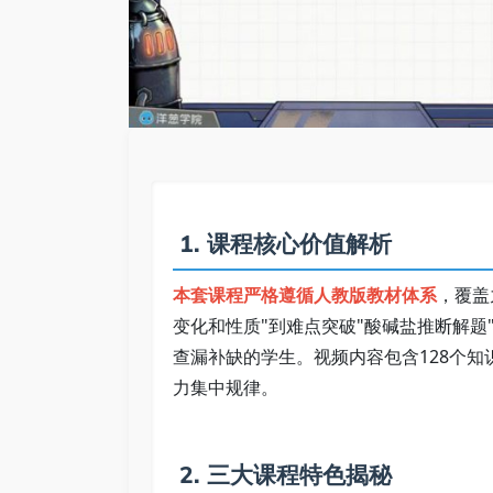
 1. 课程核心价值解析   
本套课程严格遵循人教版教材体系
，覆盖
变化和性质"到难点突破"酸碱盐推断解
查漏补缺的学生。视频内容包含128个知
力集中规律。 
 2. 三大课程特色揭秘   