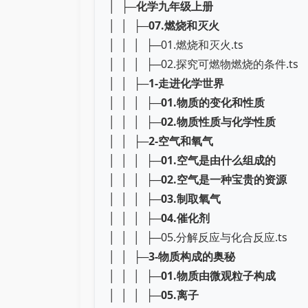
│ ├─
化学九年级上册
│ │ ├─
07.燃烧和灭火
│ │ │ ├─01.燃烧和灭火.ts
│ │ │ ├─02.探究可燃物燃烧的条件.ts
│ │ ├─
1-走进化学世界
│ │ │ ├─
01.物质的变化和性质
│ │ │ ├─
02.物质性质与化学性质
│ │ ├─
2-空气和氧气
│ │ │ ├─
01.空气是由什么组成的
│ │ │ ├─
02.空气是一种宝贵的资源
│ │ │ ├─
03.制取氧气
│ │ │ ├─
04.催化剂
│ │ │ ├─05.分解反应与化合反应.ts
│ │ ├─
3-物质构成的奥秘
│ │ │ ├─
01.物质由微观粒子构成
│ │ │ ├─
05.离子