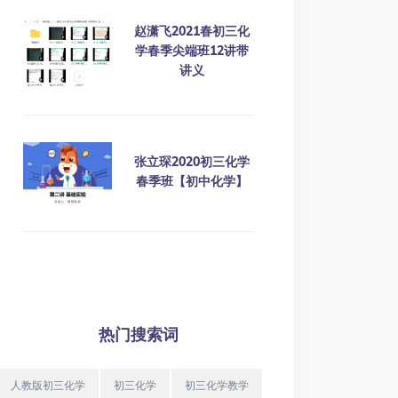
赵潇飞2021春初三化
学春季尖端班12讲带
讲义
张立琛2020初三化学
春季班【初中化学】
热门搜索词
人教版初三化学
初三化学
初三化学教学