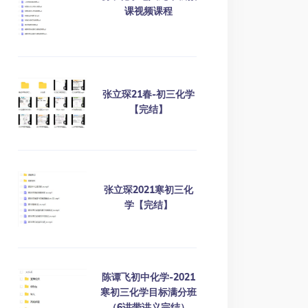
课视频课程
张立琛21春-初三化学
【完结】
张立琛2021寒初三化
学【完结】
陈谭飞初中化学-2021
寒初三化学目标满分班
（6讲带讲义完结）