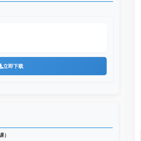
立即下载
课）