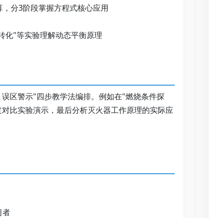
，分3阶段掌握方程式核心应用   
转化"等实验理解动态平衡原理   
→误区警示"四步教学法编排。例如在"燃烧条件探
过对比实验演示，最后分析灭火器工作原理的实际应
   