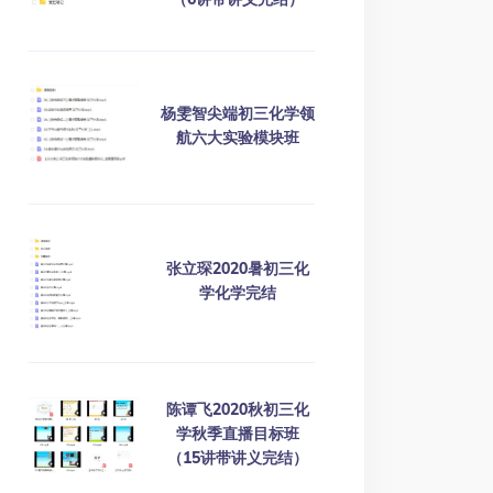
杨雯智尖端初三化学领
航六大实验模块班
张立琛2020暑初三化
学化学完结
陈谭飞2020秋初三化
学秋季直播目标班
（15讲带讲义完结）