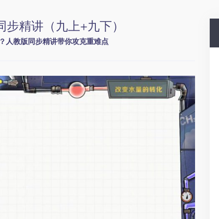
同步精讲（九上+九下）
？人教版同步精讲带你攻克重难点