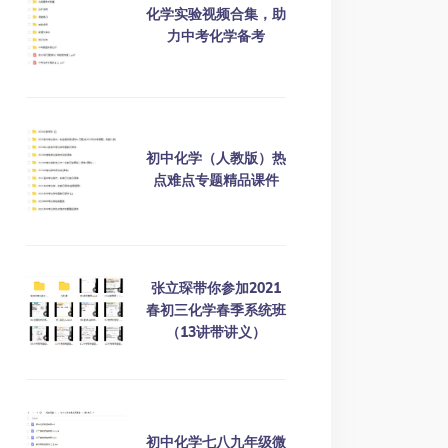
化学实验视频合集，助
力中考化学备考
初中化学（人教版）热
点难点专题精品课件
张立琛带你参加2021
春初三化学春季系统班
（13讲带讲义）
初中化学七八九年级微