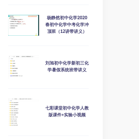
杨静然初中化学2020
春初中化学中考化学冲
顶班（12讲带讲义）
刘旭初中化学新初三化
学暑假系统班带讲义
七彩课堂初中化学人教
版课件+实验小视频