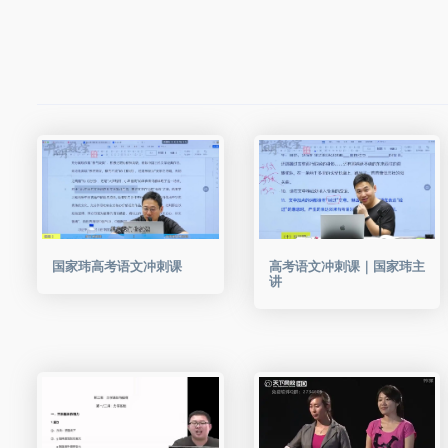
国家玮高考语文冲刺课
高考语文冲刺课｜国家玮主
讲