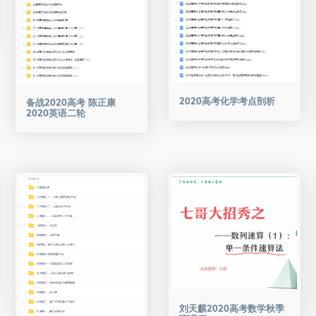
2020高考化学考点剖析
备战2020高考 陈正康
2020英语二轮
刘天麒2020高考数学秋季