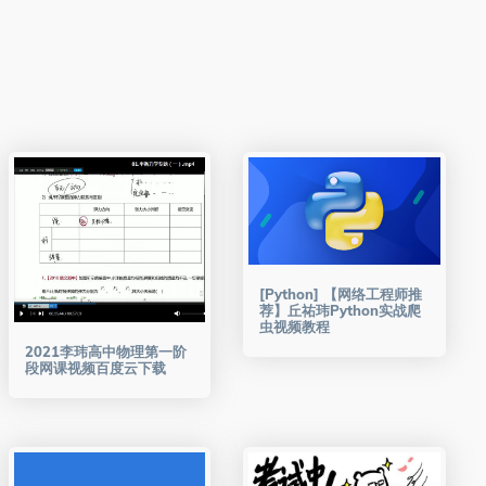
[Python] 【网络工程师推
荐】丘祐玮Python实战爬
虫视频教程
2021李玮高中物理第一阶
段网课视频百度云下载