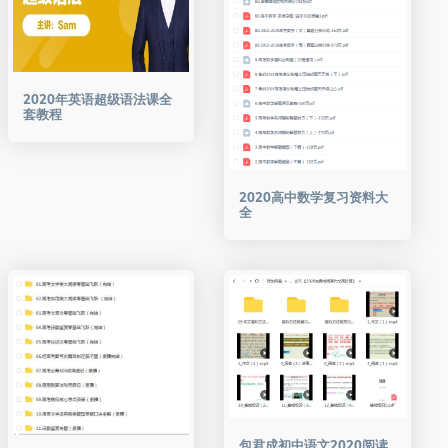
2020年英语超级语法课全
套教程
2020高中数学复习资料大
全
包君成初中语文2020阅读