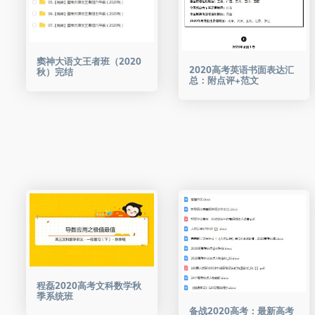
窦神大语文王者班（2020
2020高考英语书面表达汇
秋）完结
总：附点评+范文
程磊2020高考文科数学秋
季系统班
备战2020高考：最新高考