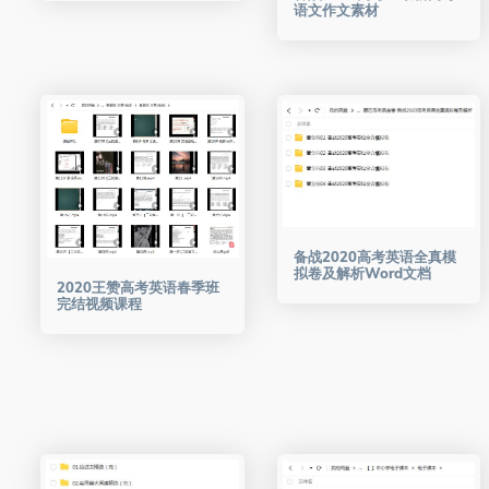
语文作文素材
备战2020高考英语全真模
拟卷及解析Word文档
2020王赞高考英语春季班
完结视频课程