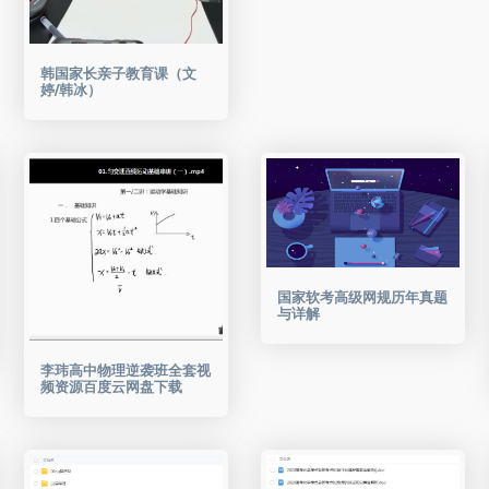
韩国家长亲子教育课（文
婷/韩冰）
国家软考高级网规历年真题
与详解
李玮高中物理逆袭班全套视
频资源百度云网盘下载