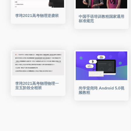
李玮2021高考物理逆袭班
中国手语培训教程国家通用
标准规范
李玮2021高考物理物理一
至五阶段全程班
尚学堂尧玮 Android 5.0视
频教程