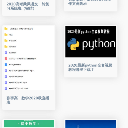
作文高阶班
2020高考乘风语文一轮复
习系统班（完结）
2020最新python全套视频
教程哪里下载？
张宇高一数学2020秋直播
班