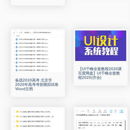
【UI千峰全套教程2020课
百度网盘】UI千峰全套教
程2020(齐全)
备战2020高考 北京市
2020年高考考前模拟试卷
Word文档