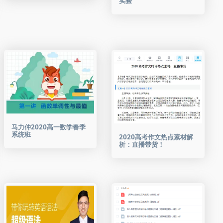
实验
马力仲2020高一数学春季
系统班
2020高考作文热点素材解
析：直播带货！