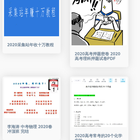
2020采集站年收十万教程
2020高考押题密卷 2020
高考理科押题试卷PDF
李海涛 中考物理 2020春
冲顶班 完结
2020高考常考的20个化学