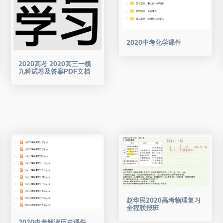
2020中考化学课件
2020高考 2020高三一模
九科试卷及答案PDF文档
赵华民2020高考物理复习
全程联报班
2020中考解读历史课件