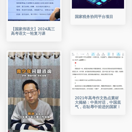
国家税务协同平台项目
【国家伟语文】2024高三
高考语文一轮复习课
2021年高考作文热点素材
大揭秘：中美对话，中国底
气，在耻辱中前进的国家！