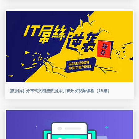
[数据库] 分布式文档型数据库引擎开发视频课程（15集）