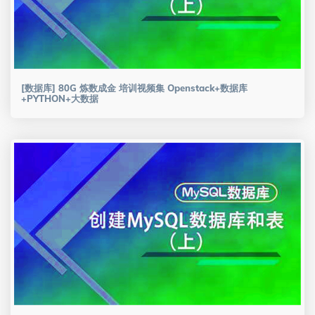
[数据库] 80G 炼数成金 培训视频集 Openstack+数据库
+PYTHON+大数据