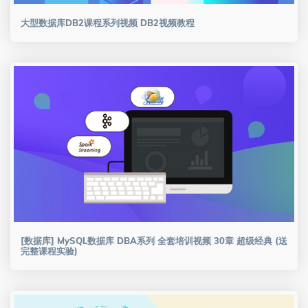
大型数据库DB2课程系列视频 DB2视频教程
[数据库] MySQL数据库 DBA系列 全套培训视频 30章 超级经典 (送
完整课程实验)