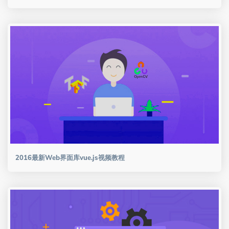
2016最新Web界面库vue.js视频教程