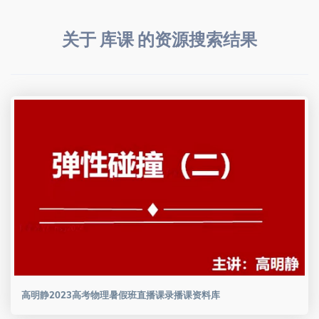
关于 库课 的资源搜索结果
高明静2023高考物理暑假班直播课录播课资料库