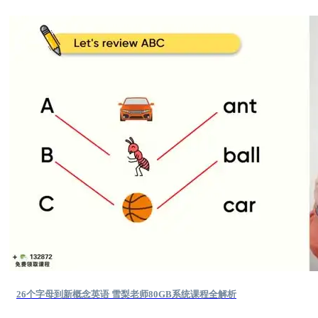
26个字母到新概念英语 雪梨老师80GB系统课程全解析