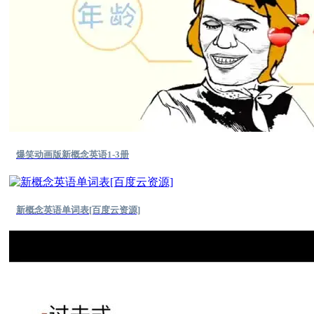
爆笑动画版新概念英语1-3册
新概念英语单词表[百度云资源]