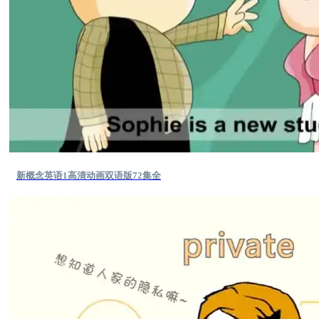
新概念英语1高清动画双语版72集全