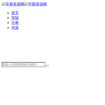
首页
登陆
注册
充值