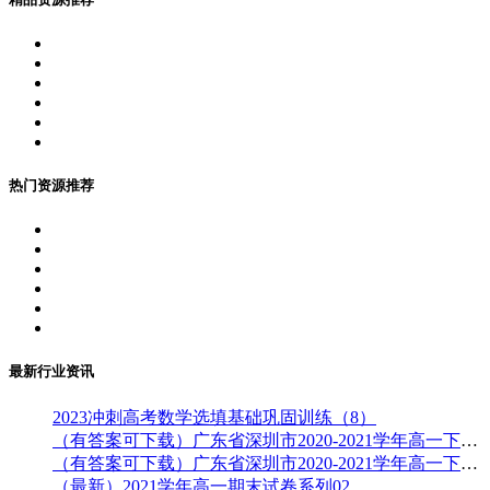
热门资源推荐
最新行业资讯
2023冲刺高考数学选填基础巩固训练（8）
（有答案可下载）广东省深圳市2020-2021学年高一下学期期末调研考试物理试题及答案
（有答案可下载）广东省深圳市2020-2021学年高一下学期期末考试历史试题（原卷版）
（最新）2021学年高一期末试卷系列02