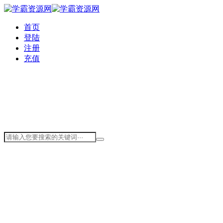
首页
登陆
注册
充值