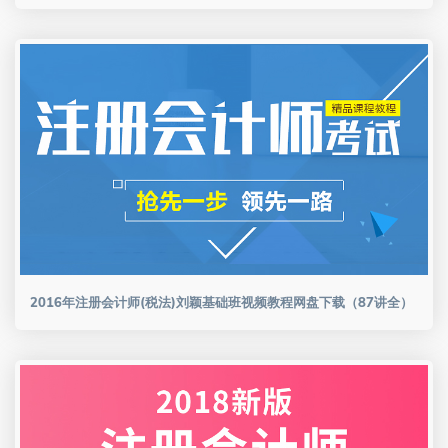
2016年注册会计师(税法)刘颖基础班视频教程网盘下载（87讲全）