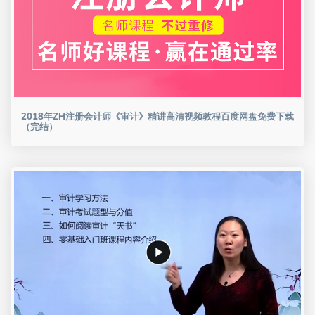
2018年ZH注册会计师《审计》精讲高清视频教程百度网盘免费下载
（完结）