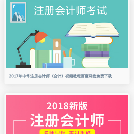
2017年中华注册会计师《会计》视频教程百度网盘免费下载