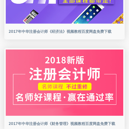
2017年中华注册会计师《经济法》视频教程百度网盘免费下载
2017年中华注册会计师《财务管理》视频教程百度网盘免费下载