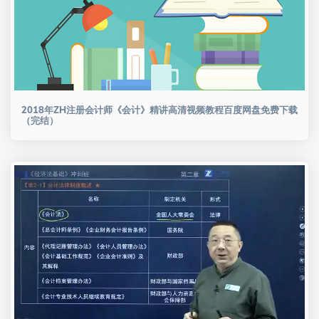
2018年ZH注册会计师《会计》精讲高清视频教程百度网盘免费下载
（完结）