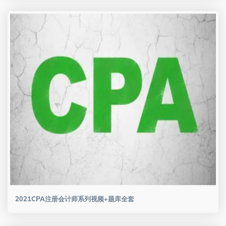
2021CPA注册会计师系列视频+题库全套