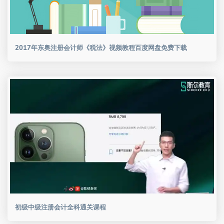
2017年东奥注册会计师《税法》视频教程百度网盘免费下载
初级中级注册会计全科通关课程