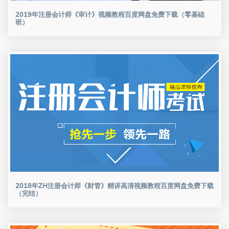
2019年注册会计师《审计》视频教程百度网盘免费下载（零基础
班）
2018年ZH注册会计师《财管》精讲高清视频教程百度网盘免费下载
（完结）