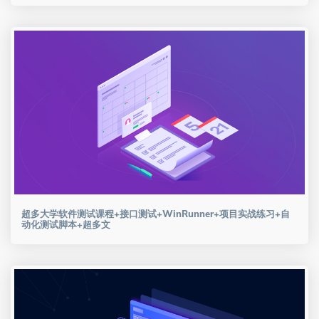
超多大学软件测试课程+接口测试+WinRunner+项目实战练习+自
动化测试脚本+超多文