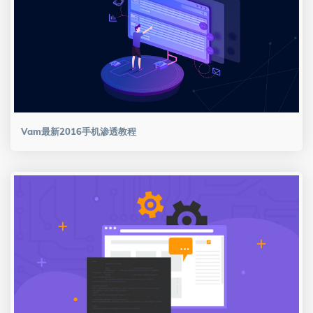
Vam最新2016手机渗透教程