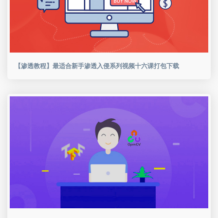
【渗透教程】最适合新手渗透入侵系列视频十六课打包下载