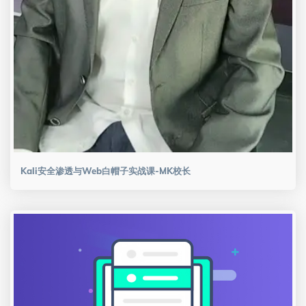
Kali安全渗透与Web白帽子实战课-MK校长