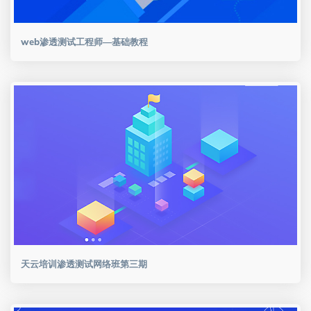
web渗透测试工程师—基础教程
天云培训渗透测试网络班第三期