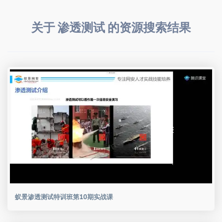
关于 渗透测试 的资源搜索结果
蚁景渗透测试特训班第10期实战课