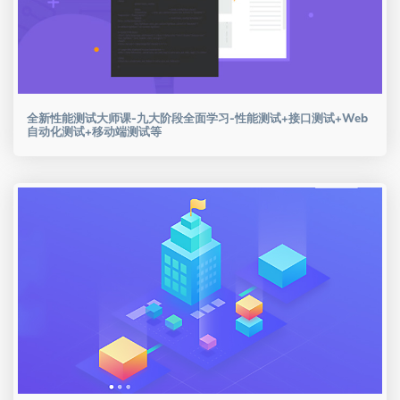
全新性能测试大师课-九大阶段全面学习-性能测试+接口测试+Web
自动化测试+移动端测试等