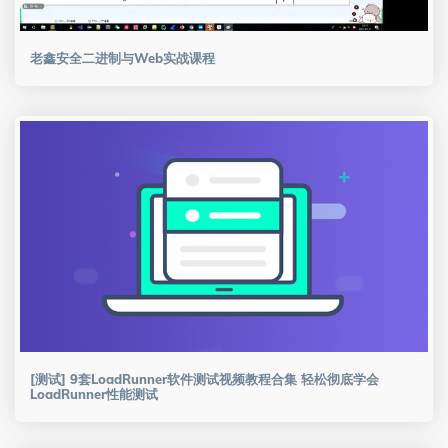
老鑫安全二进制与Web实战课程
[测试] 9套LoadRunner软件测试视频教程合集 轻松彻底学会
LoadRunner性能测试