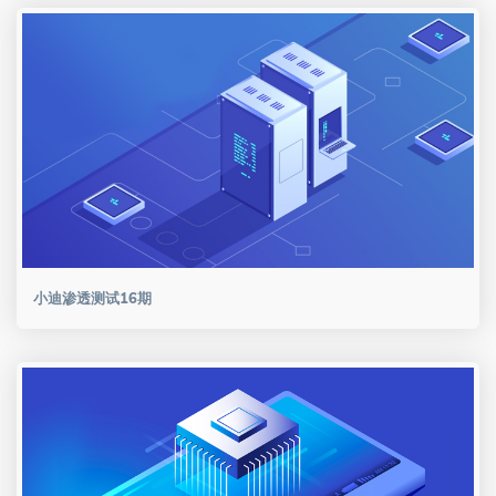
小迪渗透测试16期