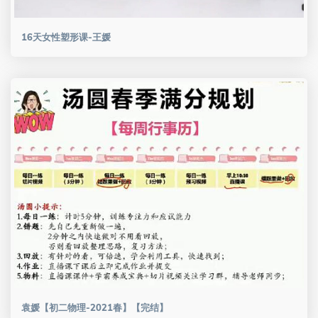
16天女性塑形课-王媛
袁媛【初二物理-2021春】【完结】