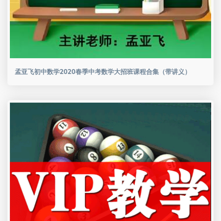
孟亚飞初中数学2020春季中考数学大招班课程合集（带讲义）