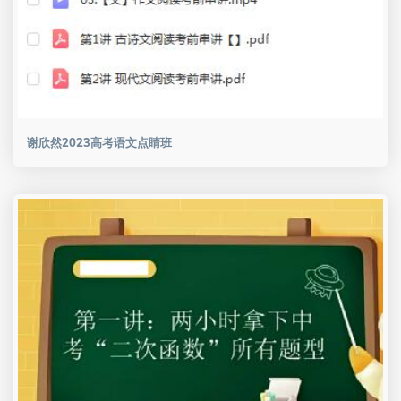
谢欣然2023高考语文点睛班