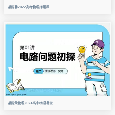
谢丽蓉2022高考物理押题课
谢丽荣物理2024高中物理暑假