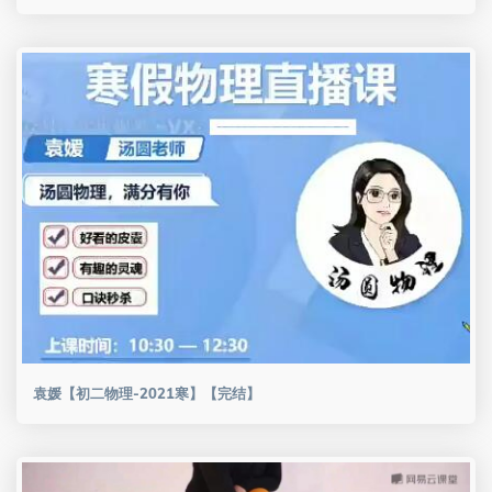
袁媛【初二物理-2021寒】【完结】