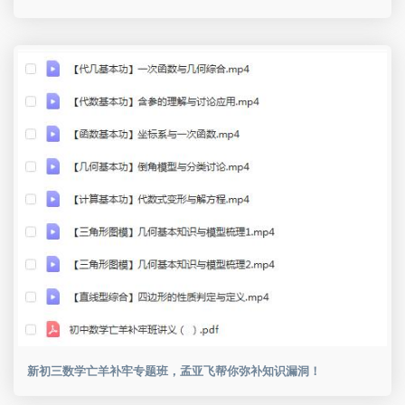
新初三数学亡羊补牢专题班，孟亚飞帮你弥补知识漏洞！