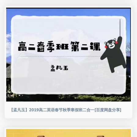
【孟凡玉】2019高二英语春节秋季寒假班二合一[百度网盘分享]