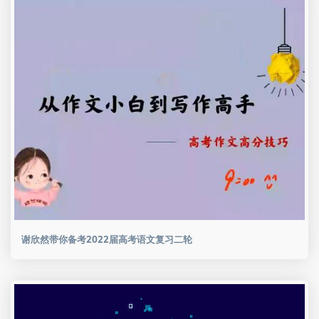
谢欣然带你备考2022届高考语文复习二轮