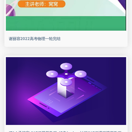
谢丽容2022高考物理一轮完结