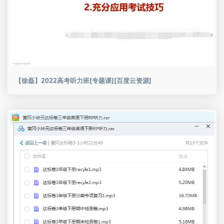
【徐磊】2022高考听力班[专题课][百度云资源]