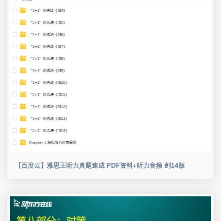
【百度云】雅思王听力真题速成 PDF资料+听力音频 剑14版