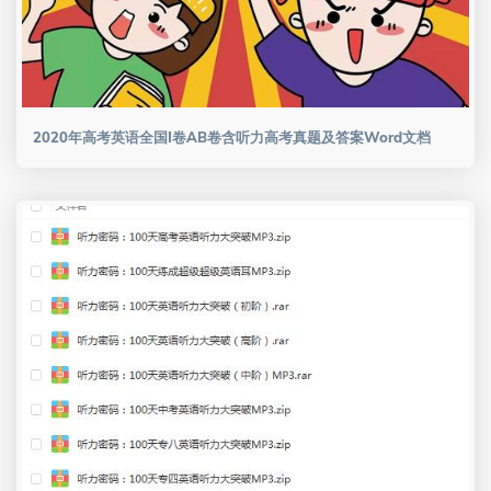
2020年高考英语全国I卷AB卷含听力高考真题及答案Word文档