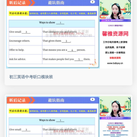
初三英语中考听口模块班