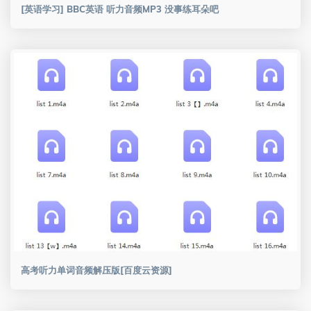
[英语学习] BBC英语 听力音频MP3 没事练耳朵吧
高考听力单词音频解压版[百度云资源]