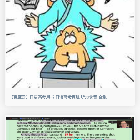
【百度云】日语高考用书 日语高考真题 听力录音 合集