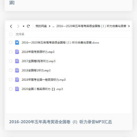
源]
2016-2020年五年高考英语全国卷（I）听力录音MP3汇总