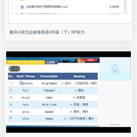
黄冈小状元达标卷英语3年级（下）RP听力