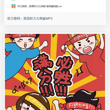
听力密码：英语听力大突破MP3