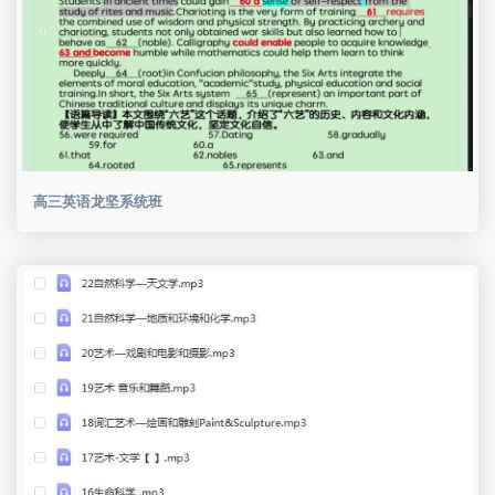
高三英语龙坚系统班