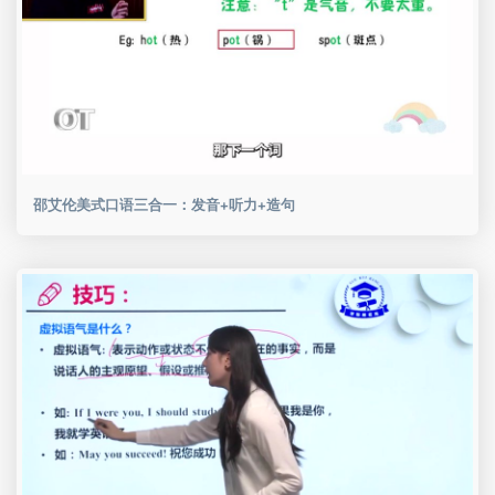
邵艾伦美式口语三合一：发音+听力+造句