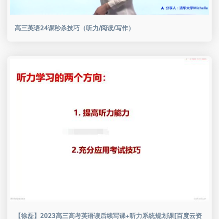
高三英语24课秒杀技巧（听力/阅读/写作）
【徐磊】2023高三高考英语读后续写课+听力系统规划课[百度云资