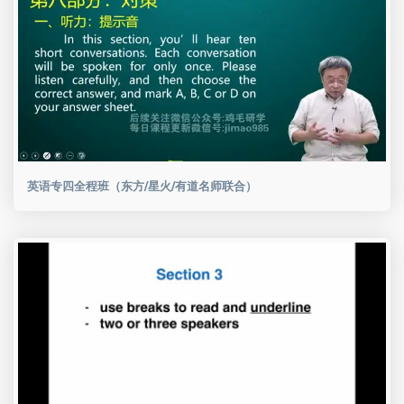
英语专四全程班（东方/星火/有道名师联合）