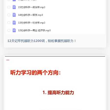
12天记牢托福听力1200词，轻松掌握托福听力！