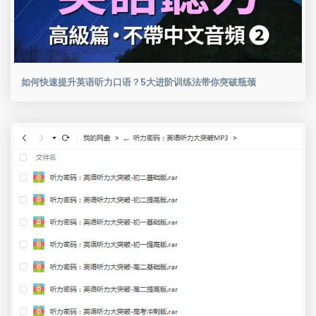
如何快速提升英语听力口语？5大进阶训练法带你突破瓶颈