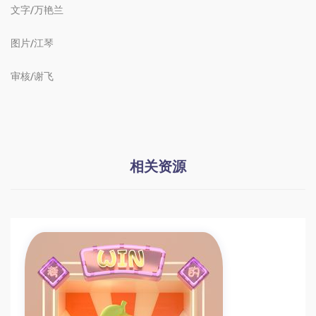
文字/万艳兰
图片/江琴
审核/谢飞
相关资源