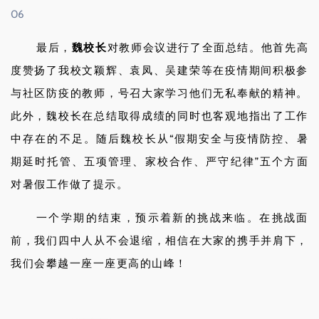
06
最后，
魏校长
对教师会议进行了全面总结。他首先高
度赞扬了我校文颖辉、袁凤、吴建荣等在疫情期间积极参
与社区防疫的教师，号召大家学习他们无私奉献的精神。
此外，魏校长在总结取得成绩的同时也客观地指出了工作
中存在的不足。随后魏校长从“假期安全与疫情防控、暑
期延时托管、五项管理、家校合作、严守纪律”五个方面
对暑假工作做了提示。
一个学期的结束，预示着新的挑战来临。在挑战面
前，我们四中人从不会退缩，相信在大家的携手并肩下，
我们会攀越一座一座更高的山峰！