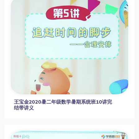
王宝金2020暑二年级数学暑期系统班10讲完
结带讲义