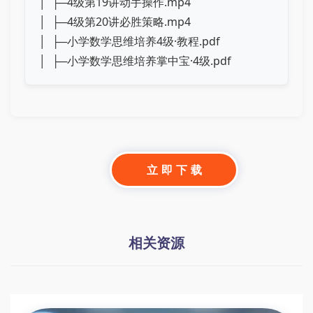
│ ├─4级第19讲动手操作.mp4
│ ├─4级第20讲必胜策略.mp4
│ ├─小学数学思维培养4级·教程.pdf
│ ├─小学数学思维培养掌中宝·4级.pdf
立 即 下 载
相关资源