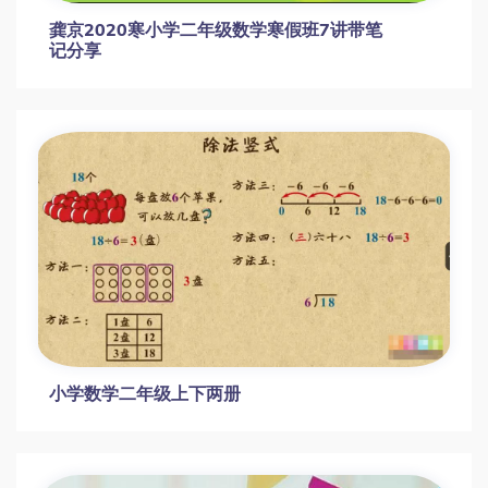
龚京2020寒小学二年级数学寒假班7讲带笔
记分享
小学数学二年级上下两册