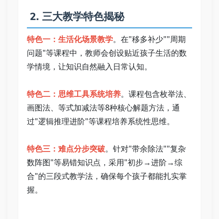
 2. 三大教学特色揭秘   
特色一：生活化场景教学
。在"移多补少""周期
问题"等课程中，教师会创设贴近孩子生活的数
学情境，让知识自然融入日常认知。   
特色二：思维工具系统培养
。课程包含枚举法、
画图法、等式加减法等8种核心解题方法，通
过"逻辑推理进阶"等课程培养系统性思维。   
特色三：难点分步突破
。针对"带余除法""复杂
数阵图"等易错知识点，采用"初步→进阶→综
合"的三段式教学法，确保每个孩子都能扎实掌
握。   