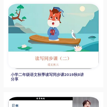
小学二年级语文秋季读写同步课2019秋8讲
分享