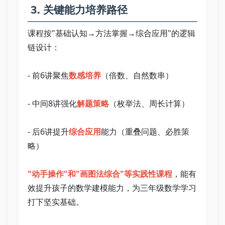
 3. 关键能力培养路径   
课程按"基础认知→方法掌握→综合应用"的逻辑
链设计：   
- 前6讲聚焦
数感培养
（倍数、自然数串）   
- 中间8讲强化
解题策略
（枚举法、周长计算）   
- 后6讲提升
综合应用
能力（重叠问题、必胜策
略）   
"动手操作"和"画图法综合"等实践性课程
，能有
效提升孩子的数学建模能力，为三年级数学学习
打下坚实基础。   