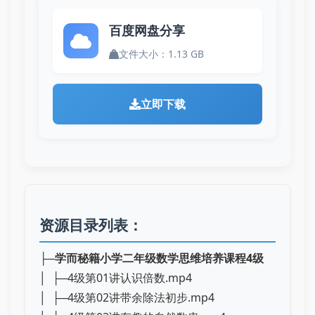
百度网盘分享
文件大小：1.13 GB
立即下载
资源目录列表：
├─
学而秘籍小学二年级数学思维培养课程4级
│ ├─4级第01讲认识倍数.mp4
│ ├─4级第02讲带余除法初步.mp4