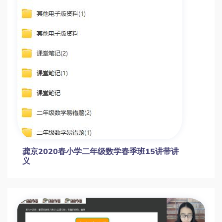
龚京2020春小学二年级数学春季班15讲带讲
义