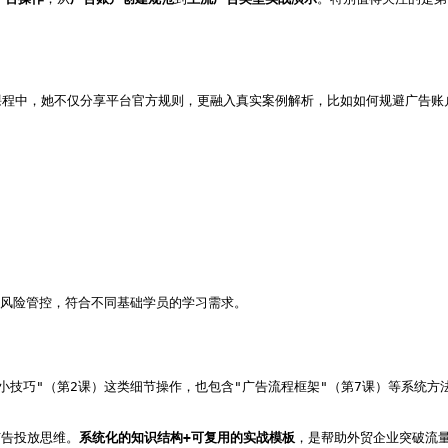
课程中，她不仅分享平台官方规则，更融入真实案例解析，比如如何规避广告账
风险管控，符合不同基础学员的学习需求。   
小技巧"（第2课）这类细节操作，也包含"广告流程框架"（第7课）等系统方
广告投放思维。
系统化的知识结构+可复用的实战模板
，是帮助外贸企业突破流