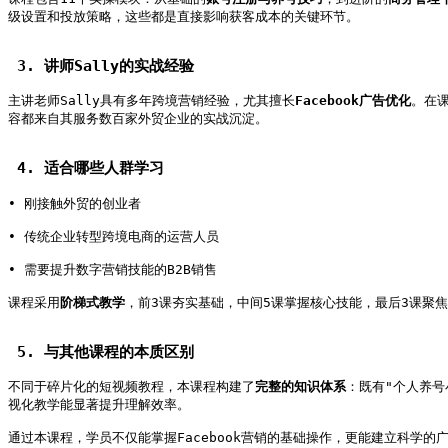
级设置和投放策略，这些都是直接影响获客成本的关键环节。   
 3. 讲师Sally的实战经验   
主讲老师Sally具有多年跨境营销经验，尤其擅长
Facebook广告优化
。在
容都来自其服务数百家外贸企业的实战沉淀。   
 4. 适合哪些人群学习   
• 刚接触外贸的创业者   
• 传统企业转型跨境电商的运营人员   
• 需要提升数字营销技能的B2B销售   
课程采用
阶梯式教学
，前3课夯实基础，中间5课掌握核心技能，最后3课聚焦
 5. 与其他课程的本质区别   
不同于碎片化的短视频教程，本课程构建了
完整的知识体系
：既有"个人养号
视化教学能显著提升理解效率。   
通过本课程，学员不仅能掌握Facebook营销的基础操作，更能建立科学的