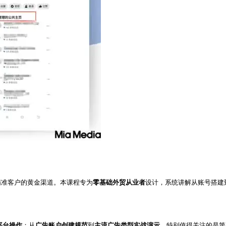
精准客户的黄金渠道。本课程专为
零基础外贸从业者
设计，系统讲解从账号搭建
平台操作
；从
广告账户创建规范
到
主流广告类型实战演示
。特别值得关注的是第6