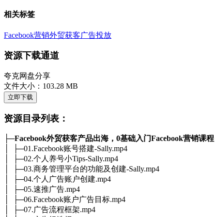
相关标签
Facebook营销
外贸获客
广告投放
资源下载通道
夸克网盘分享
文件大小：103.28 MB
立即下载
资源目录列表：
├─
Facebook外贸获客产品出海，0基础入门Facebook营销课程
│ ├─01.Facebook账号搭建-Sally.mp4
│ ├─02.个人养号小Tips-Sally.mp4
│ ├─03.商务管理平台的功能及创建-Sally.mp4
│ ├─04.个人广告账户创建.mp4
│ ├─05.速推广告.mp4
│ ├─06.Facebook账户广告目标.mp4
│ ├─07.广告流程框架.mp4