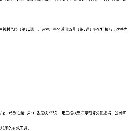
户被封风险（第11课）、速推广告的适用场景（第5课）等实用技巧，这些内
法论。特别在第9课"广告层级"部分，用三维模型演示预算分配逻辑，这种可
量瓶颈的有效工具。