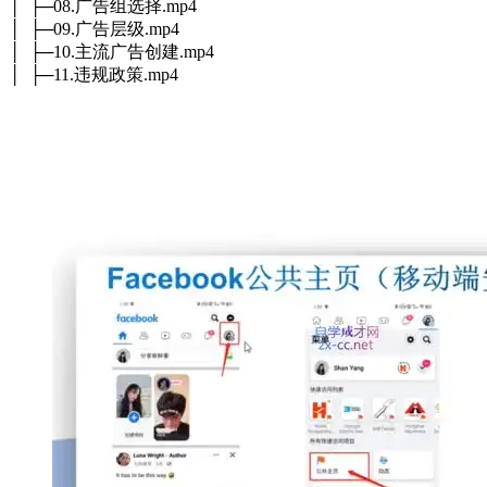
│ ├─08.广告组选择.mp4
│ ├─09.广告层级.mp4
│ ├─10.主流广告创建.mp4
│ ├─11.违规政策.mp4