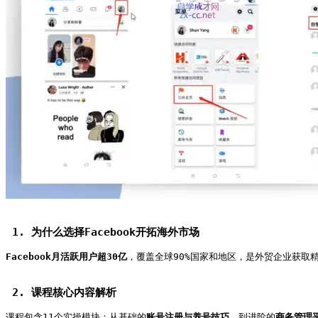
 1. 为什么选择Facebook开拓海外市场   
Facebook月活跃用户超30亿
，覆盖全球90%国家和地区，是外贸企业获取
 2. 课程核心内容解析   
课程包含11个实操模块：从基础的
账号注册与养号技巧
，到进阶的
商务管理