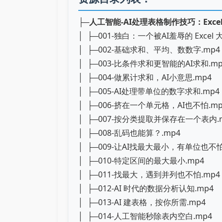
├─
人工智能-AI处理表格制作技巧：Exc
│ ├─001-独白：一个被AI羞辱的 Excel 
│ ├─002-基础求和、平均、数数字.mp4
│ ├─003-比条件求和更智能的AI求和.mp
│ ├─004-做累计求和，AI小意思.mp4
│ ├─005-AI处理带单位的数字求和.mp4
│ ├─006-挤在一个单元格，AI也不怕.mp
│ ├─007-按分类提取并保存在一个表内.
│ ├─008-乱码也能算？.mp4
│ ├─009-让AI找最大最小，有单位也不怕
│ ├─010-特定区间的最大最小.mp4
│ ├─011-找最大，遇到并列也不怕.mp4
│ ├─012-AI 时代的数据分析认知.mp4
│ ├─013-AI 建表格，按你所需.mp4
│ ├─014-人工智能秒除表内空白.mp4