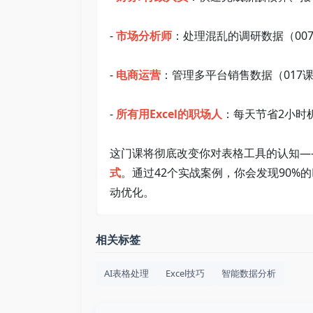
- 
市场分析师
：处理混乱的调研数据（007课
- 
电商运营
：管理多平台销售数据（017课）
- 
所有用Excel的职场人
：每天节省2小时机
这门课将彻底改变你对表格工具的认知—
式
。通过42个实战案例，你会发现90%的E
动优化。
相关标签
AI表格处理
Excel技巧
智能数据分析