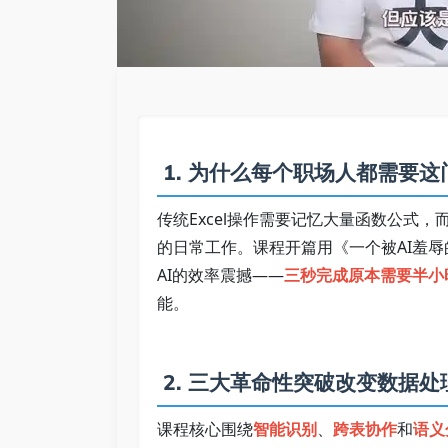
 1. 为什么每个职场人都需要这门
传统Excel操作需要记忆大量函数公式，
的日常工作。课程开篇用《一个被AI羞辱
AI的效率震撼——
三秒完成原本需要半小
能。   
 2. 三大革命性突破改变数据处理
课程核心围绕
智能识别
、
跨表协作
和
语义