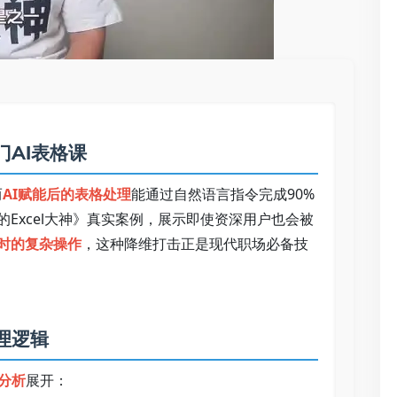
AI表格课   
而
AI赋能后的表格处理
能通过自然语言指令完成90%
的Excel大神》真实案例，展示即使资深用户也会被
时的复杂操作
，这种降维打击正是现代职场必备技
逻辑   
分析
展开：   