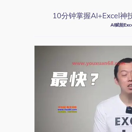
10分钟掌握AI+Exce
AI赋能Ex