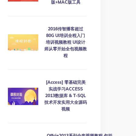
版+MAC版工具
2016传智播客超过
80G UI培训全程入门
培训视频教程 UI设计
师从零开始全包视频教
程
[Access] 零基础完美
实战学习ACCESS
2013数据库 & T-SQL
技术开发实用大全源码
视频
Offcie2013系列全套视频教程 包括