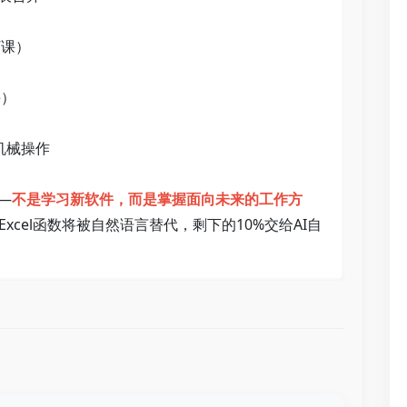
）   
   
械操作   
—
不是学习新软件，而是掌握面向未来的工作方
xcel函数将被自然语言替代，剩下的10%交给AI自