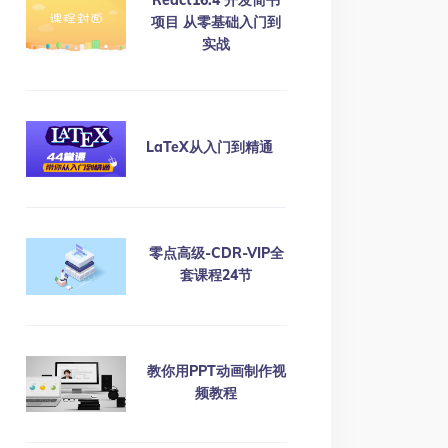
React16.4 开发简书
项目 从零基础入门到
实战
LaTeX从入门到精通
零点高级-CDR-VIP全
套课程24节
教你用PPT动画制作视
频教程