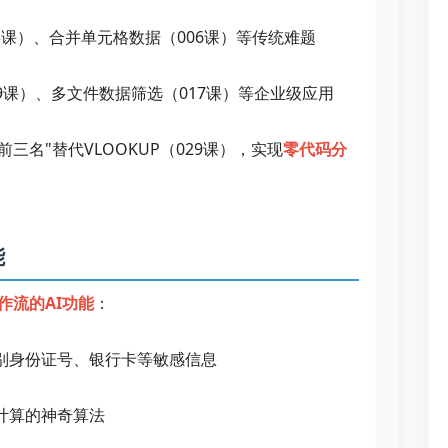
课）、合并单元格数据（006课）等传统难题   
9课）、多文件数据筛选（017课）等企业级应用   
三名"替代VLOOKUP（029课），实现
零代码分
  
作流的AI功能
：   
识别身份证号、银行卡等敏感信息   
算的神奇算法   