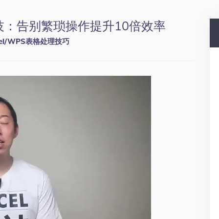
l神技：告别繁琐操作提升10倍效率
cel/WPS表格处理技巧