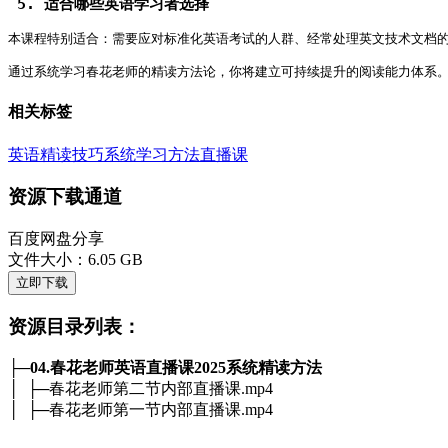
 5. 适合哪些英语学习者选择   
本课程特别适合：需要应对标准化英语考试的人群、经常处理英文技术文档
通过系统学习春花老师的精读方法论，你将建立可持续提升的阅读能力体系
相关标签
英语精读技巧
系统学习方法
直播课
资源下载通道
百度网盘分享
文件大小：6.05 GB
立即下载
资源目录列表：
├─
04.春花老师英语直播课2025系统精读方法
│ ├─春花老师第二节内部直播课.mp4
│ ├─春花老师第一节内部直播课.mp4