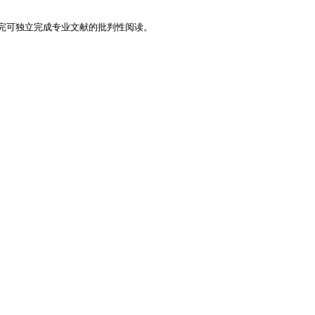
完可独立完成专业文献的批判性阅读。   