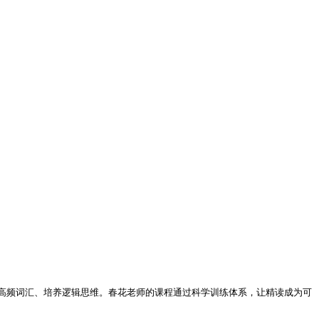
高频词汇、培养逻辑思维。春花老师的课程通过科学训练体系，让精读成为可