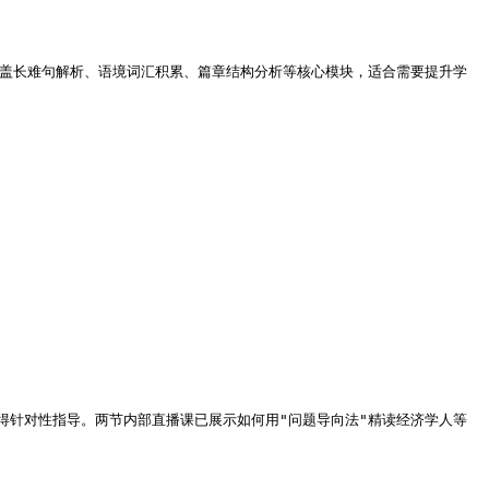
涵盖长难句解析、语境词汇积累、篇章结构分析等核心模块，适合需要提升学
得针对性指导。两节内部直播课已展示如何用"问题导向法"精读经济学人等