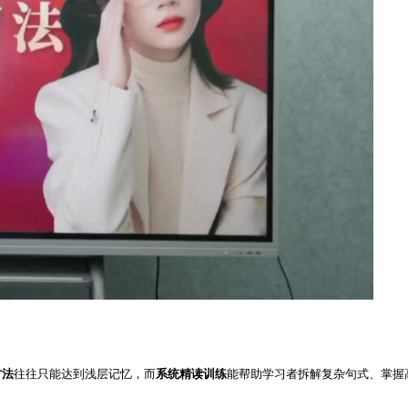
方法
往往只能达到浅层记忆，而
系统精读训练
能帮助学习者拆解复杂句式、掌握