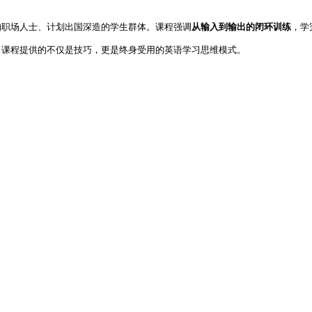
的职场人士、计划出国深造的学生群体。课程强调
从输入到输出的闭环训练
，学
。课程提供的不仅是技巧，更是终身受用的英语学习思维模式。