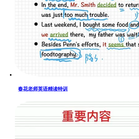
春花老师英语精读特训