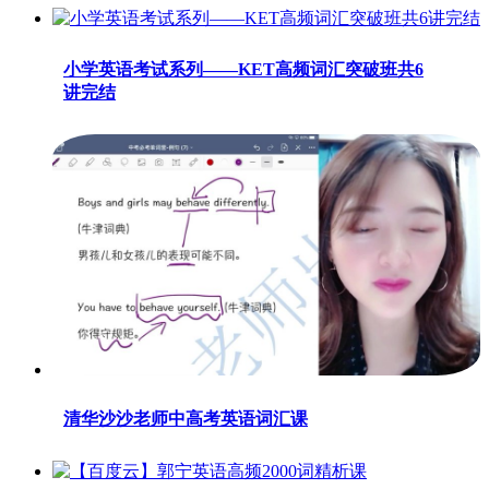
小学英语考试系列——KET高频词汇突破班共6
讲完结
清华沙沙老师中高考英语词汇课