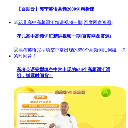
【百度云】郭宁英语高频2000词精析课
花儿高中高频词汇精讲视频一期[百度网盘资源]
高考英语完型填空中常出现的650个高频词汇词
组，抓紧时间背！