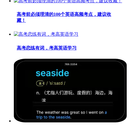
高考前必须理清的100个英语高频考点，建议收
藏！
高考恋练有词，考高英语学习