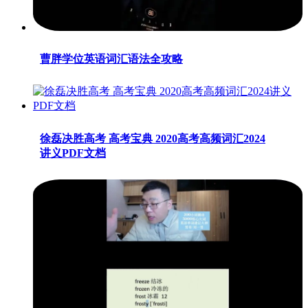
曹胖学位英语词汇语法全攻略
徐磊决胜高考 高考宝典 2020高考高频词汇2024
讲义PDF文档