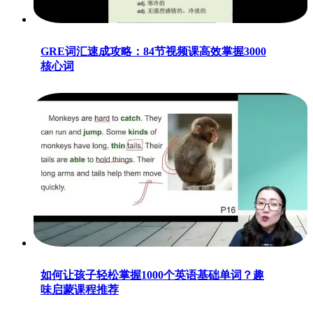
GRE词汇速成攻略：84节视频课高效掌握3000
核心词
如何让孩子轻松掌握1000个英语基础单词？趣
味启蒙课程推荐