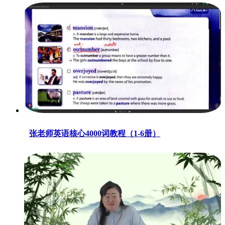
张老师英语核心4000词教程（1-6册）