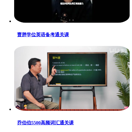
曹胖学位英语备考通关课
乔伯伯5500高频词汇通关课