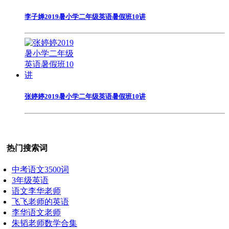
李子婵2019暑小学二年级英语暑假班10讲
张婷婷2019暑小学二年级英语暑假班10讲
热门搜索词
中考语文3500词
3年级英语
语文李华老师
飞飞老师的英语
李华语文老师
朱韬老师数学合集