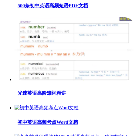
500条初中英语高频短语PDF文档
光速英语高阶难词精讲
初中英语高频考点Word文档