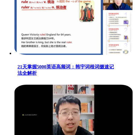
21天掌握5000英语高频词：韩宇词根词缀速记
法全解析