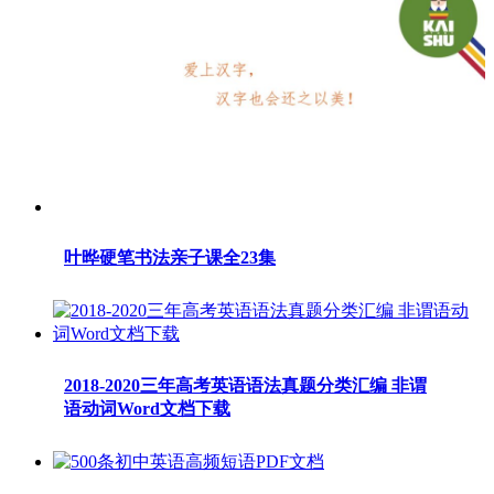
叶晔硬笔书法亲子课全23集
2018-2020三年高考英语语法真题分类汇编 非谓
语动词Word文档下载