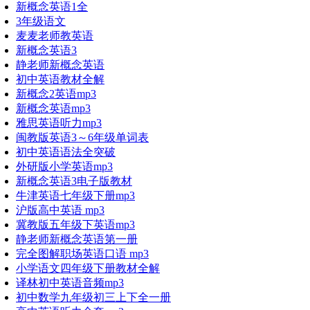
新概念英语1全
3年级语文
麦麦老师教英语
新概念英语3
静老师新概念英语
初中英语教材全解
新概念2英语mp3
新概念英语mp3
雅思英语听力mp3
闽教版英语3～6年级单词表
初中英语语法全突破
外研版小学英语mp3
新概念英语3电子版教材
牛津英语七年级下册mp3
沪版高中英语 mp3
冀教版五年级下英语mp3
静老师新概念英语第一册
完全图解职场英语口语 mp3
小学语文四年级下册教材全解
译林初中英语音频mp3
初中数学九年级初三上下全一册