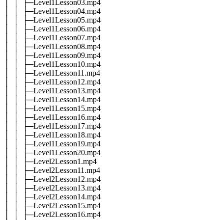
│ │ ├─Level1Lesson03.mp4
│ │ ├─Level1Lesson04.mp4
│ │ ├─Level1Lesson05.mp4
│ │ ├─Level1Lesson06.mp4
│ │ ├─Level1Lesson07.mp4
│ │ ├─Level1Lesson08.mp4
│ │ ├─Level1Lesson09.mp4
│ │ ├─Level1Lesson10.mp4
│ │ ├─Level1Lesson11.mp4
│ │ ├─Level1Lesson12.mp4
│ │ ├─Level1Lesson13.mp4
│ │ ├─Level1Lesson14.mp4
│ │ ├─Level1Lesson15.mp4
│ │ ├─Level1Lesson16.mp4
│ │ ├─Level1Lesson17.mp4
│ │ ├─Level1Lesson18.mp4
│ │ ├─Level1Lesson19.mp4
│ │ ├─Level1Lesson20.mp4
│ │ ├─Level2Lesson1.mp4
│ │ ├─Level2Lesson11.mp4
│ │ ├─Level2Lesson12.mp4
│ │ ├─Level2Lesson13.mp4
│ │ ├─Level2Lesson14.mp4
│ │ ├─Level2Lesson15.mp4
│ │ ├─Level2Lesson16.mp4