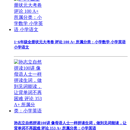
1~6年级全册状元大考卷 评论 100 A+ 所属分类：小学数学 小学英语
小学语文
孙志立自然拼读100讲 像母语人士一样拼读生词，做到见词能读，让
背单词不再困难 评论 353 A+ 所属分类：小学英语