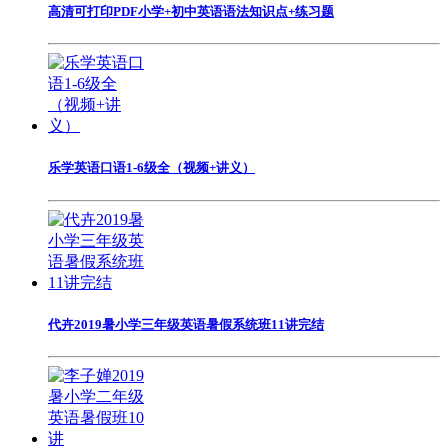
高清可打印PDF小学+初中英语语法知识点+练习题
乐学英语口语1-6级全（视频+讲义）
代卉2019暑小学三年级英语暑假系统班11讲完结