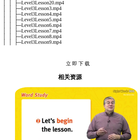
│ │ ├─Level3Lesson20.mp4
│ │ ├─Level3Lesson3.mp4
│ │ ├─Level3Lesson4.mp4
│ │ ├─Level3Lesson5.mp4
│ │ ├─Level3Lesson6.mp4
│ │ ├─Level3Lesson7.mp4
│ │ ├─Level3Lesson8.mp4
│ │ ├─Level3Lesson9.mp4
立 即 下 载
相关资源