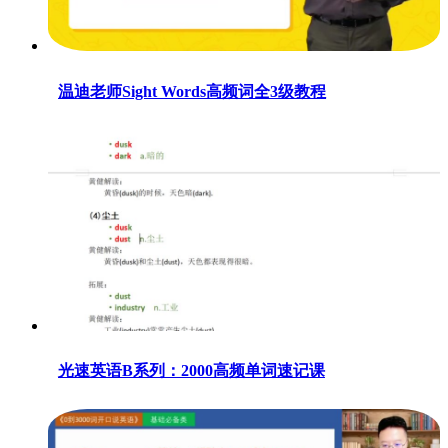
温迪老师Sight Words高频词全3级教程
光速英语B系列：2000高频单词速记课