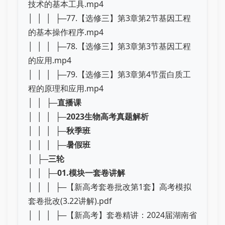
技术的基本工具.mp4
│ │ │ ├─77.【选修三】第3章第2节基因工程
的基本操作程序.mp4
│ │ │ ├─78.【选修三】第3章第3节基因工程
的应用.mp4
│ │ │ ├─79.【选修三】第3章第4节蛋白质工
程的原理和应用.mp4
│ │ ├─
直播课
│ │ │ ├─
2023生物高考真题解析
│ │ │ ├─
秋季班
│ │ │ ├─
暑假班
│ ├─
三轮
│ │ ├─
01.模块一套卷讲解
│ │ │ ├─【新高考套卷批改第1套】高考模拟
套卷批改(3.22讲解).pdf
│ │ │ ├─【新高考】套卷精讲：2024届湖南省