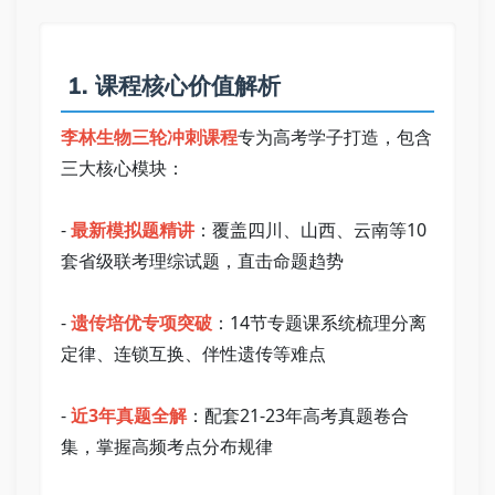
 1. 课程核心价值解析   
李林生物三轮冲刺课程
专为高考学子打造，包含
三大核心模块：   
- 
最新模拟题精讲
：覆盖四川、山西、云南等10
套省级联考理综试题，直击命题趋势   
- 
遗传培优专项突破
：14节专题课系统梳理分离
定律、连锁互换、伴性遗传等难点   
- 
近3年真题全解
：配套21-23年高考真题卷合
集，掌握高频考点分布规律   