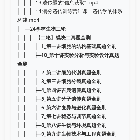
│ │ ├─13.遗传题的“信息获取”.mp4
│ │ ├─14.满分遗传训练营结课：遗传学的体系
构建.mp4
│ ├─
24李林生物二轮
│ │ ├─
【二轮】模块二真题全刷
│ │ │ ├─
1_第一讲细胞的结构基础真题全刷
│ │ │ ├─
10_第十讲实验分析与实验设计真题
全刷
│ │ │ ├─
2_第二讲细胞代谢真题全刷
│ │ │ ├─
3_第三讲细胞分裂真题全刷
│ │ │ ├─
4_第四讲古典遗传真题全刷
│ │ │ ├─
5_第五讲分子遗传真题全刷
│ │ │ ├─
6_第六讲变异与进化真题全刷
│ │ │ ├─
7_第七讲稳态与调节真题全刷
│ │ │ ├─
8_第八讲生物与环境真题全刷
│ │ │ ├─
9_第九讲生物技术与工程真题全刷