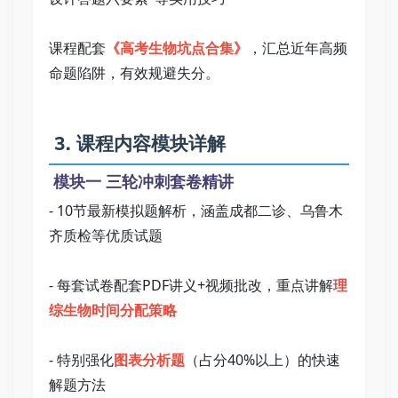
课程配套
《高考生物坑点合集》
，汇总近年高频
命题陷阱，有效规避失分。   
 3. 课程内容模块详解   
 模块一 三轮冲刺套卷精讲   
- 10节最新模拟题解析，涵盖成都二诊、乌鲁木
齐质检等优质试题   
- 每套试卷配套PDF讲义+视频批改，重点讲解
理
综生物时间分配策略
- 特别强化
图表分析题
（占分40%以上）的快速
解题方法   