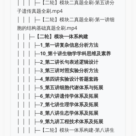
│ │ │ ├─【二轮】模块二真题全刷-第五讲分
子遗传真题全刷.mp4
│ │ │ ├─【二轮】模块二真题全刷-第一讲细
胞的结构基础真题全刷.mp4
│ │ ├─
【二轮】模块一体系构建
│ │ │ ├─
1_第一讲复杂信息分析方法
│ │ │ ├─
10_第十讲生物学学科思维及素养
│ │ │ ├─
2_第二讲长句表述逻辑设计
│ │ │ ├─
3_第三讲对照实验分析方法
│ │ │ ├─
4_第四讲实验设计答题套路
│ │ │ ├─
5_第五讲细胞代谢体系与拓展
│ │ │ ├─
6_第六讲遗传学体系及拓展
│ │ │ ├─
7_第七讲生理学体系及拓展
│ │ │ ├─
8_第八讲生态学体系及拓展
│ │ │ ├─
9_第九讲工程技术体系及拓展
│ │ │ ├─【二轮】模块一体系构建-第八讲生