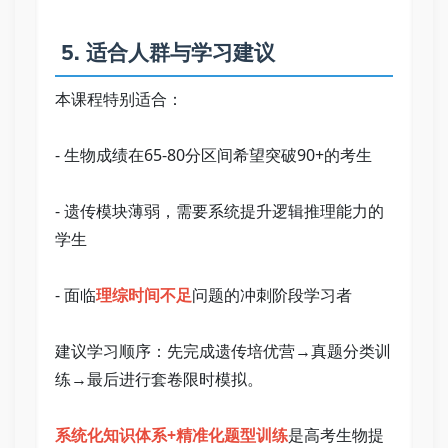
 5. 适合人群与学习建议   
本课程特别适合：   
- 生物成绩在65-80分区间希望突破90+的考生   
- 遗传模块薄弱，需要系统提升逻辑推理能力的
学生   
- 面临
理综时间不足
问题的冲刺阶段学习者   
建议学习顺序：先完成遗传培优营→真题分类训
练→最后进行套卷限时模拟。   
系统化知识体系+精准化题型训练
是高考生物提