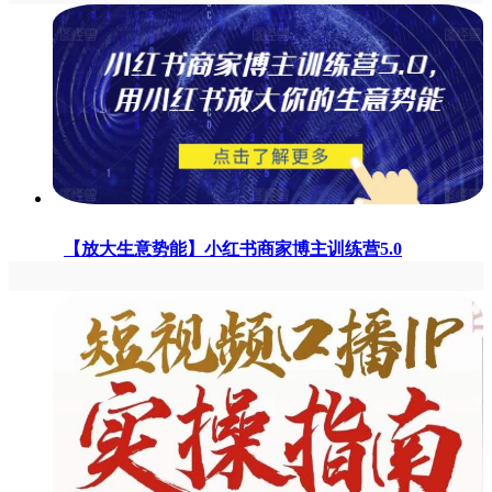
【放大生意势能】小红书商家博主训练营5.0