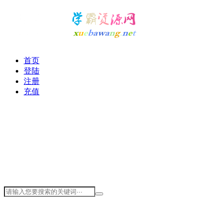
首页
登陆
注册
充值