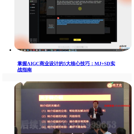
掌握AIGC商业设计的5大核心技巧：MJ+SD实
战指南