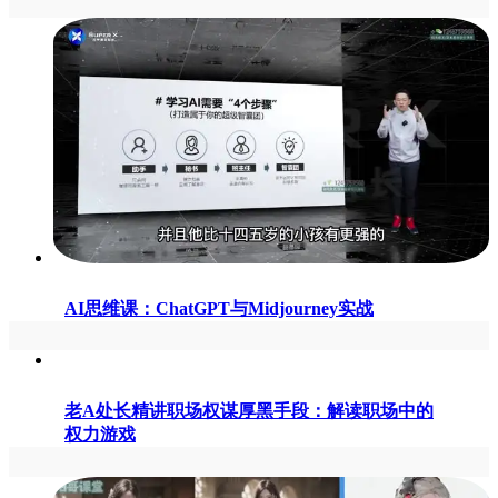
AI思维课：ChatGPT与Midjourney实战
老A处长精讲职场权谋厚黑手段：解读职场中的
权力游戏