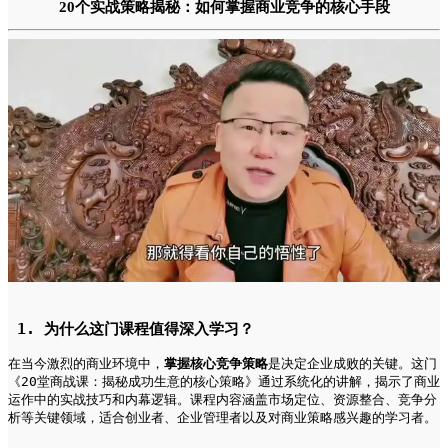
20个实战策略揭秘：如何掌握商业竞争的核心手段
 1. 为什么这门课程值得深入学习？   
在当今激烈的商业环境中，
掌握核心竞争策略
是决定企业成败的关键。这门
《20堂商战课：揭秘成功生意的核心策略》通过系统化的讲解，揭示了商业
运作中的实战技巧和内幕逻辑。课程内容涵盖市场定位、资源整合、竞争分
析等关键领域，适合创业者、企业管