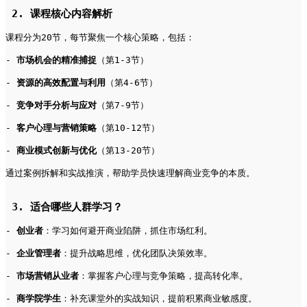
 2. 课程核心内容解析   
课程分为20节，每节聚焦一个核心策略，包括：   
- 
市场机会的精准捕捉
（第1-3节）   
- 
资源的高效配置与利用
（第4-6节）   
- 
竞争对手分析与应对
（第7-9节）   
- 
客户心理与营销策略
（第10-12节）   
- 
商业模式创新与优化
（第13-20节）   
通过案例拆解和实战推演，帮助学员快速理解商业竞争的本质。   
 3. 适合哪些人群学习？   
- 
创业者
：学习如何避开商业陷阱，抓住市场红利。   
- 
企业管理者
：提升战略思维，优化团队决策效率。   
- 
市场营销从业者
：掌握客户心理与竞争策略，提高转化率。   
- 
商学院学生
：补充课堂外的实战知识，提前积累商业敏感度。   