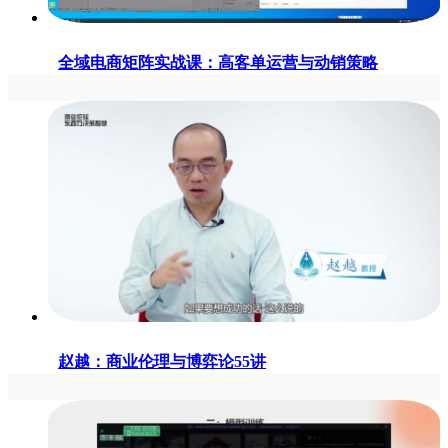
全域电商矩阵实战课：高客单运营与动销策略
赵越：商业伦理与博弈论55讲