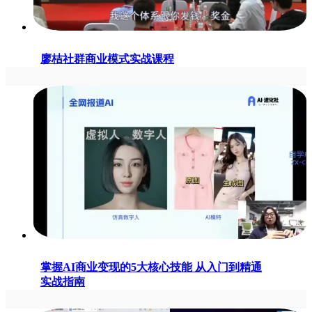
廖桔社群商业模式实战课程
掌握AI商业变现的5大核心技能 从入门到精通
实战指南