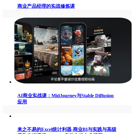
商业产品经理的实战修炼课
AI商业实战课：MidJourney与Stable Diffusion
应用
来之不易的Excel统计利器-商业BI与实践与高级