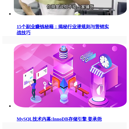
15个副业赚钱秘籍：揭秘行业潜规则与营销实
战技巧
MySQL技术内幕:InnoDB存储引擎 姜承尧