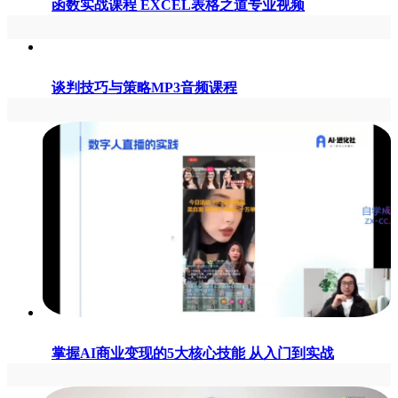
函数实战课程 EXCEL表格之道专业视频
谈判技巧与策略MP3音频课程
掌握AI商业变现的5大核心技能 从入门到实战