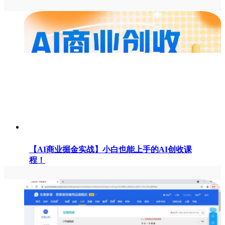
【AI商业掘金实战】小白也能上手的AI创收课
程！