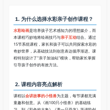
 1. 为什么选择水彩亲子创作课程？ 
水彩绘画
是培养孩子艺术感知力的理想媒介，而
本课程巧妙地将绘画技巧与
亲子互动
结合。通过
15节系统课程，家长和孩子可以共同探索水彩的
奇妙世界，从基础技法到创意表达循序渐进。课
程特别设计了"亲子加油站"模块，帮助家长掌握
引导孩子创作的有效方法。 
 2. 课程内容亮点解析 
课程以
会讲故事的小怪兽
为主题，每节课都充满
童趣和创意。从《画100只小怪兽》的基础练
习，到《彩色的大象》《养一只恐龙》等进阶创