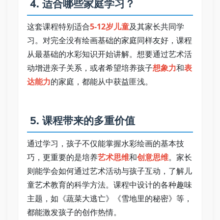
 4. 适合哪些家庭学习？ 
这套课程特别适合
5-12岁儿童
及其家长共同学
习。对完全没有绘画基础的家庭同样友好，课程
从最基础的水彩知识开始讲解。想要通过艺术活
动增进亲子关系，或者希望培养孩子
想象力
和
表
达能力
的家庭，都能从中获益匪浅。 
 5. 课程带来的多重价值 
通过学习，孩子不仅能掌握水彩绘画的基本技
巧，更重要的是培养
艺术思维
和
创意思维
。家长
则能学会如何通过艺术活动与孩子互动，了解儿
童艺术教育的科学方法。课程中设计的各种趣味
主题，如《蔬菜大逃亡》《雪地里的秘密》等，
都能激发孩子的创作热情。 