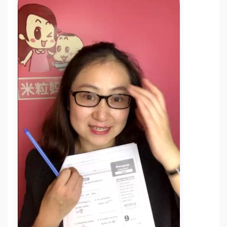
人像速写绘画课全程58节
10节亲子沟通课解决青春期教育难题