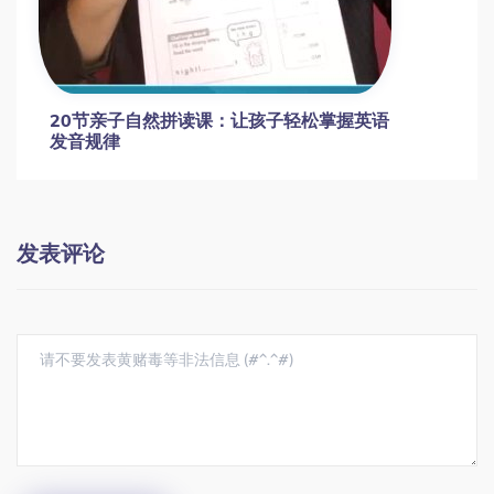
亲子整理术12课
家卫老师32节亲子教育课