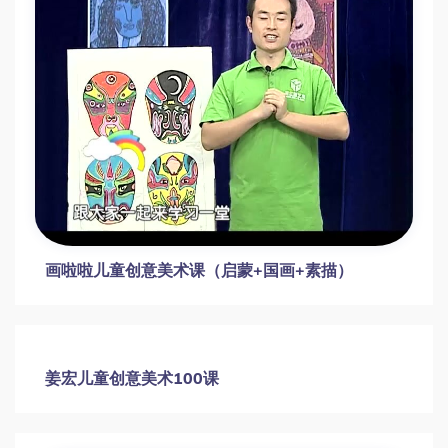
水彩入门32讲系统课程