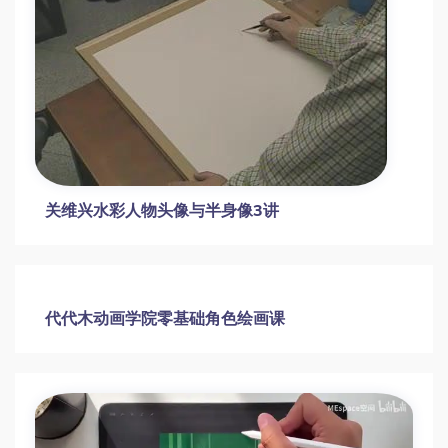
25堂创意儿童手指画教程