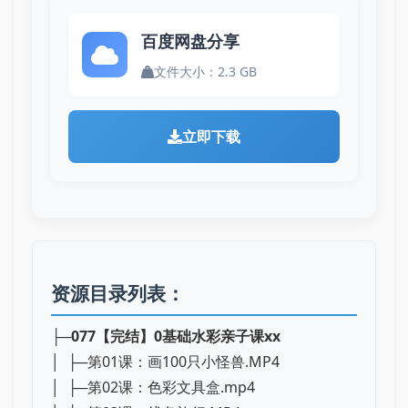
百度网盘分享
文件大小：2.3 GB
立即下载
资源目录列表：
├─
077【完结】0基础水彩亲子课xx
│ ├─第01课：画100只小怪兽.MP4
│ ├─第02课：色彩文具盒.mp4