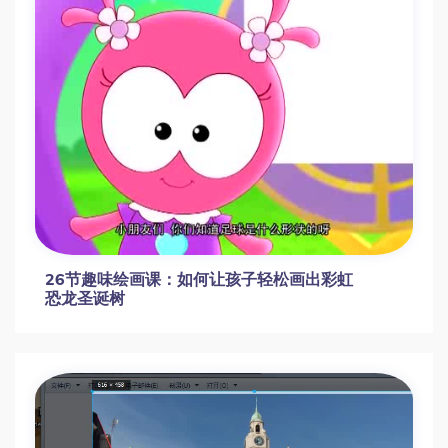
基础绘画启蒙课16课