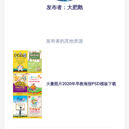
【iPad水彩插画课百度网盘】画久久iPad水
彩插画课