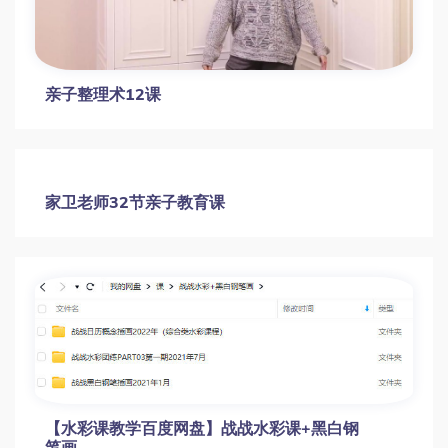
36节趣味美术课如何激发5-7岁孩子创造力？
陈雁莱亲子美术课（50种创意技法双语版）