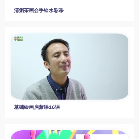
零基础如何快速掌握水彩画？43节系统教学
带你从入门到创作
清粥茶画会手绘水彩课