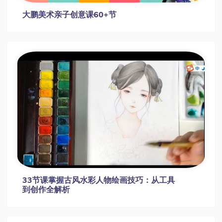
大鹏美术亲子创意课60+节
33节课掌握古风水彩人物绘画技巧：从工具
到创作全解析