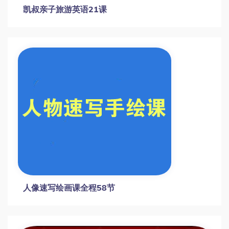
代代木动画学院零基础角色绘画课