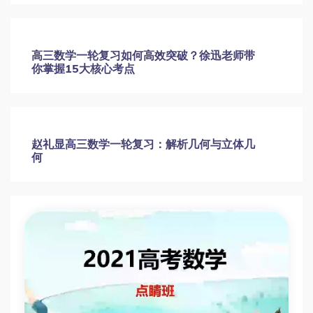
2023高三数学赵礼显 基础启航专题班 完结