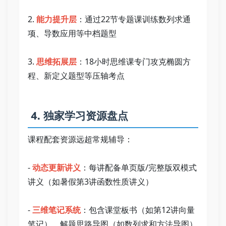
2. 
能力提升层
：通过22节专题课训练数列求通
项、导数应用等中档题型   
3. 
思维拓展层
：18小时思维课专门攻克椭圆方
程、新定义题型等压轴考点   
 4. 独家学习资源盘点   
课程配套资源远超常规辅导：   
- 
动态更新讲义
：每讲配备单页版/完整版双模式
讲义（如暑假第3讲函数性质讲义）   
- 
三维笔记系统
：包含课堂板书（如第12讲向量
笔记）、解题思路导图（如数列求和方法导图）   