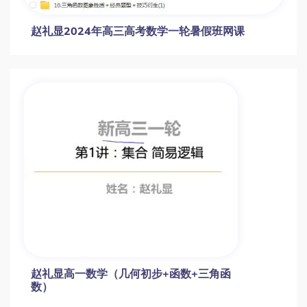
赵礼显2024年高三高考数学一轮暑假班网课
赵礼显高一数学（几何初步+函数+三角函
数）