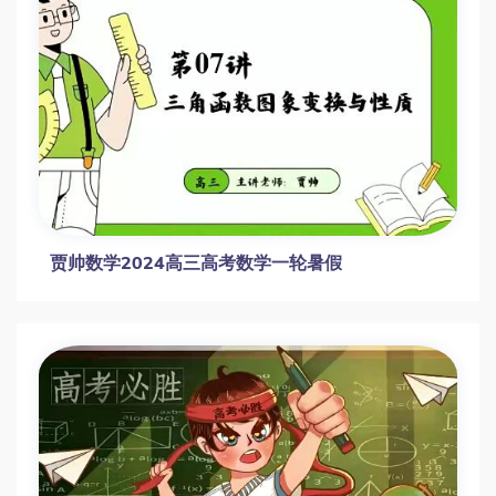
高三李珍数学一轮复习