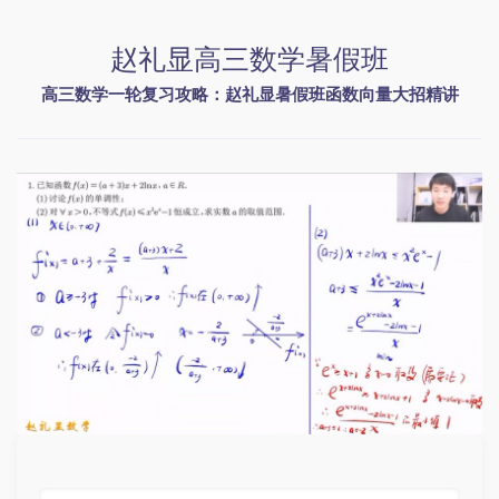
赵礼显高三数学暑假班
高三数学一轮复习攻略：赵礼显暑假班函数向量大招精讲