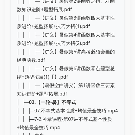
│ │ │ ├─【讲义】暑假第2讲函数之指、对函
数知识进阶+题型拓展.pdf
│ │ │ ├─【讲义】暑假第3讲函数四大基本性
质进阶+题型拓展+技巧大招(1).pdf
│ │ │ ├─【讲义】暑假第4讲函数四大基本性
质进阶+题型拓展+技巧大招(2).pdf
│ │ │ ├─【讲义】暑假第5讲高考必须会画的
经典函数.pdf
│ │ │ ├─【讲义】暑假第6讲函数零点题型总
结+题型拓展(1)【】.pdf
│ │ │ ├─【暑假空白讲义】第1讲函数三要素
知识进阶+题型拓展.pdf
│ ├─
02.【一轮-暑】不等式
│ │ ├─07.不等式基本性质+均值最全技巧.mp4
│ │ ├─7-2.补录课程-第07讲不等式基本性质
+均值最全技巧.mp4