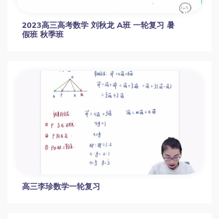
2021高考数学 赵礼显数学三轮复习点睛班网
盘资源