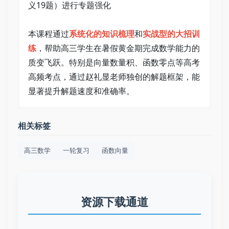
义19题）进行专题强化   
本课程通过
系统化的知识梳理
和
实战型的大招训
练
，帮助高三学生在暑假黄金期完成数学能力的
质变飞跃。特别是向量数量积、函数零点等高考
高频考点，通过赵礼显老师独创的解题框架，能
显著提升解题速度和准确率。
相关标签
高三数学
一轮复习
函数向量
资源下载通道