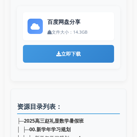
百度网盘分享
文件大小：14.3GB
立即下载
资源目录列表：
├─
2025高三赵礼显数学暑假班
│ ├─
00.新学年学习规划