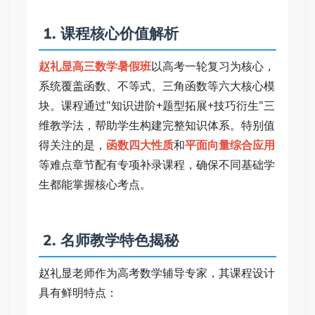
 1. 课程核心价值解析   
赵礼显高三数学暑假班
以高考一轮复习为核心，
系统覆盖函数、不等式、三角函数等六大核心模
块。课程通过"知识进阶+题型拓展+技巧衍生"三
维教学法，帮助学生构建完整知识体系。特别值
得关注的是，
函数四大性质
和
平面向量综合应用
等难点章节配有专项补录课程，确保不同基础学
生都能掌握核心考点。   
 2. 名师教学特色揭秘   
赵礼显老师作为高考数学辅导专家，其课程设计
具有鲜明特点：   