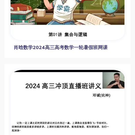
林泽田数学2024高三高考数学一轮暑假
贾帅数学2024高三高考数学一轮暑假