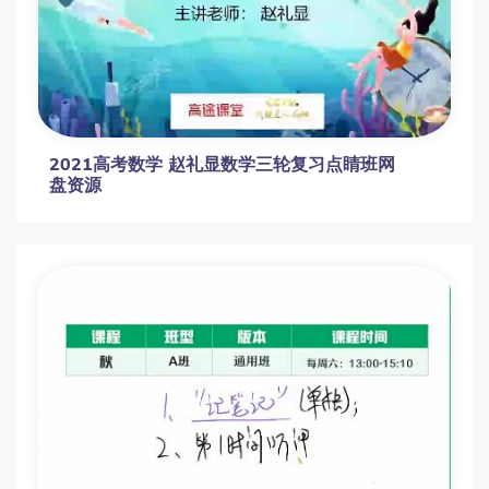
高三数学一轮复习如何高效突破？徐迅老师带
你掌握15大核心考点
赵礼显高三数学一轮复习：解析几何与立体几
何