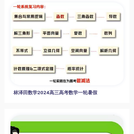
2023高三高考数学 刘秋龙 A班 一轮复习 暑
假班 秋季班