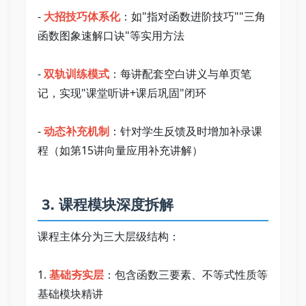
- 
大招技巧体系化
：如"指对函数进阶技巧""三角
函数图象速解口诀"等实用方法   
- 
双轨训练模式
：每讲配套空白讲义与单页笔
记，实现"课堂听讲+课后巩固"闭环   
- 
动态补充机制
：针对学生反馈及时增加补录课
程（如第15讲向量应用补充讲解）   
 3. 课程模块深度拆解   
课程主体分为三大层级结构：   
1. 
基础夯实层
：包含函数三要素、不等式性质等
基础模块精讲   