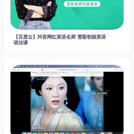
193集美甲教程全集-语菲