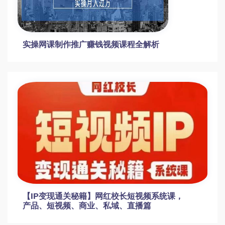
【田佩淮、杜文红】高中地理必修1同步网课
视频[百度云资源]