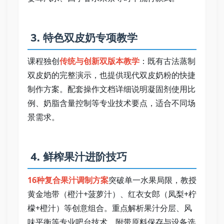
 3. 特色双皮奶专项教学   
课程独创
传统与创新双版本教学
：既有古法蒸制
双皮奶的完整演示，也提供现代双皮奶粉的快捷
制作方案。配套操作文档详细说明凝固剂使用比
例、奶脂含量控制等专业技术要点，适合不同场
景需求。   
 4. 鲜榨果汁进阶技巧   
16种复合果汁调制方案
突破单一水果局限，教授
黄金地带（橙汁+菠萝汁）、红衣女郎（凤梨+柠
檬+橙汁）等创意组合。重点解析果汁分层、风
味平衡等专业吧台技术，附带原料保存与设备选