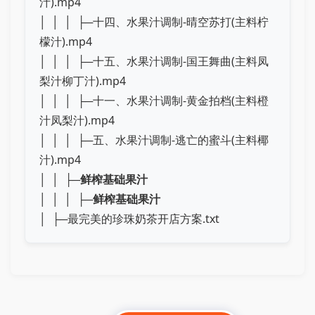
汁).mp4
│ │ │ ├─十四、水果汁调制-晴空苏打(主料柠
檬汁).mp4
│ │ │ ├─十五、水果汁调制-国王舞曲(主料凤
梨汁柳丁汁).mp4
│ │ │ ├─十一、水果汁调制-黄金拍档(主料橙
汁凤梨汁).mp4
│ │ │ ├─五、水果汁调制-逃亡的蜜斗(主料椰
汁).mp4
│ │ ├─
鲜榨基础果汁
│ │ │ ├─
鲜榨基础果汁
│ ├─最完美的珍珠奶茶开店方案.txt