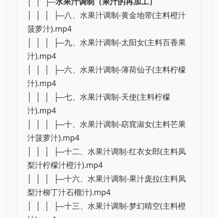
│ │ ├─
水果汁调制（果汁的再加工）
│ │ │ ├─八、水果汁调制-黄金地带(主料橙汁
菠萝汁).mp4
│ │ │ ├─九、水果汁调制-太阳女(主料百香果
汁).mp4
│ │ │ ├─六、水果汁调制-薄荷仙子(主料柠檬
汁).mp4
│ │ │ ├─七、水果汁调制-天使(主料柠檬
汁).mp4
│ │ │ ├─十、水果汁调制-窈窕淑女(主料芒果
汁菠萝汁).mp4
│ │ │ ├─十二、水果汁调制-红衣女郎(主料凤
梨汁柠檬汁橙汁).mp4
│ │ │ ├─十六、水果汁调制-果汁庞拉(主料凤
梨汁柳丁汁石榴汁).mp4
│ │ │ ├─十三、水果汁调制-梦幻晴空(主料橙