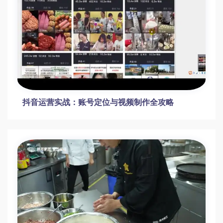
【马红旭】2024高三高考物理暑假班网课视
频
【素描头像教学百度网盘】郑红远素描头像课