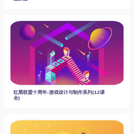
红黑联盟十周年-游戏设计与制作系列(12课
全)