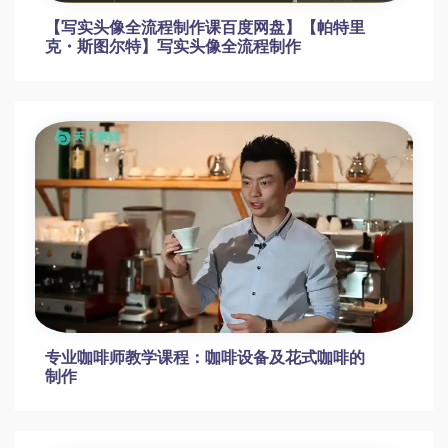
22种手工头饰制作教程：从巴洛克到森系轻
松入门DIY饰品