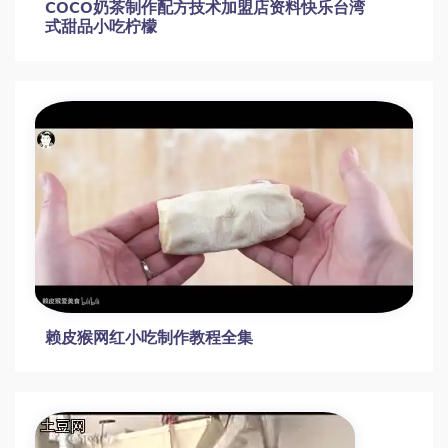
COCO奶茶制作配方技术加盟店资料快乐台湾
式甜品小吃柠檬
赖皮猴网红小吃制作教程全集