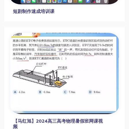
【百度云】抖音网红英语名师 雪梨初级英语
语法课