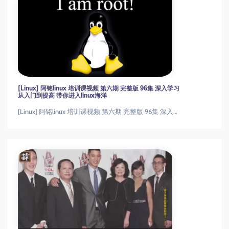
[Linux] 阿铭linux 培训课视频 第六期 完整版 96集 深入学习
从入门到提高 带你进入linux海洋
[Linux] 阿铭linux 培训课视频 第六期 完整版 96集 深入学习 从入门到提高 带你进入linux海洋