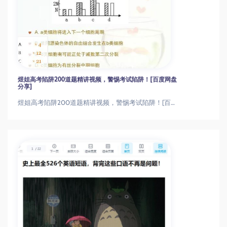
煜姐高考陷阱200道题精讲视频，警惕考试陷阱！[百度网盘
分享]
煜姐高考陷阱200道题精讲视频，警惕考试陷阱！[百度网盘分享]