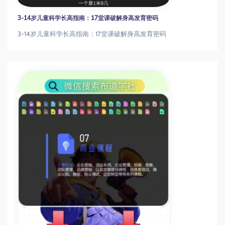
3-14岁儿童科学长高指南：17堂课破解身高发育密码
3-14岁儿童科学长高指南：17堂课破解身高发育密码