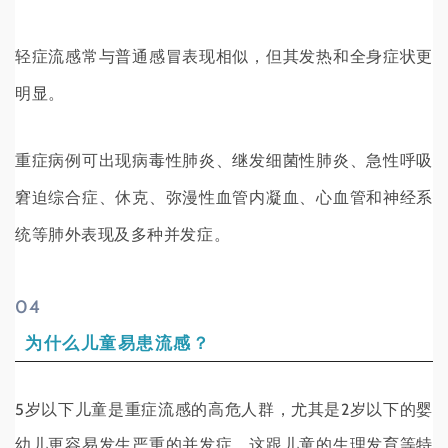
轻症流感常与普通感冒表现相似，但其发热和全身症状更
明显。
重症病例可出现病毒性肺炎、继发细菌性肺炎、急性呼吸
窘迫综合症、休克、弥漫性血管内凝血、心血管和神经系
统等肺外表现及多种并发症。
0
4
为什么儿童易患流感？
5岁以下儿童是重症流感的高危人群，尤其是2岁以下的婴
幼儿更容易发生严重的并发症，这跟儿童的生理发育等特