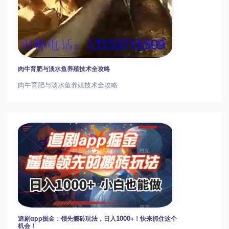
肉牛育肥与淡水鱼养殖技术全攻略
肉牛育肥与淡水鱼养殖技术全攻略
追剧app掘金：领先搬砖玩法，日入1000+！快来抓住这个
机会！