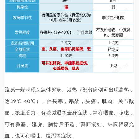
流感一般表现为急性起病、发热（部分病例可出现高热，
达39℃~40℃），伴畏寒，寒战，头痛，肌肉、关节酸
痛，极度乏力，食欲减退等全身症状，常有咽痛、咳嗽，
可有鼻塞、流涕、胸骨后不适、颜面潮红、结膜轻度充
血，也可有呕吐、腹泻等症状。