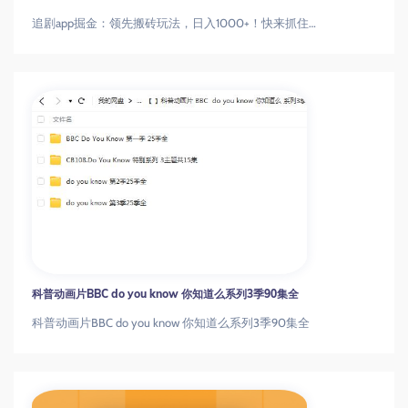
追剧app掘金：领先搬砖玩法，日入1000+！快来抓住这个机会！
科普动画片BBC do you know 你知道么系列3季90集全
科普动画片BBC do you know 你知道么系列3季90集全