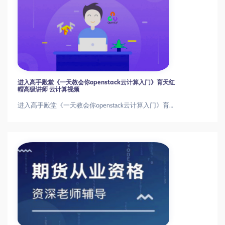
进入高手殿堂《一天教会你openstack云计算入门》育天红
帽高级讲师 云计算视频
进入高手殿堂《一天教会你openstack云计算入门》育天红帽高级讲师 云计算视频