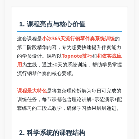
 1. 课程亮点与核心价值 
这套课程是
小冰365天流行钢琴伴奏系统训练
的
第二阶段精华内容，专为想要快速提升伴奏能力
的学员设计。课程以
Topnote技巧
和
和弦实战应
用
为主线，通过30天的系统训练，帮助学员掌握
流行钢琴伴奏的核心要领。 
课程最大特色
是将复杂理论拆解为每日可完成的
训练任务，每节课都包含理论讲解+示范演示+配
套练习的三段式教学，确保学习效果层层递进。 
 2. 科学系统的课程结构 