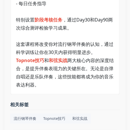
- 每日任务指导 
特别设置
阶段考核任务
，通过Day30和Day90两
次综合测评检验学习成果。 
这套课程将改变你对流行钢琴伴奏的认知，通过
科学训练让你在30天内获得明显进步。
Topnote技巧
和
和弦实战
两大核心内容的深度结
合，是提升伴奏表现力的关键所在。无论是自弹
自唱还是乐队伴奏，这些技能都将成为你的音乐
表达利器。
相关标签
流行钢琴伴奏
Topnote技巧
和弦实战