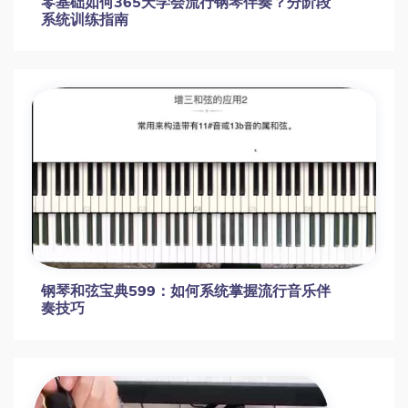
零基础如何365天学会流行钢琴伴奏？分阶段
系统训练指南
钢琴和弦宝典599：如何系统掌握流行音乐伴
奏技巧