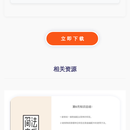
立 即 下 载
相关资源