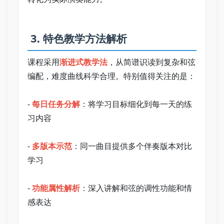
 3. 特色教学方法解析 
课程采用
渐进式教学法
，从简谱识读到复杂和弦
编配，难度曲线科学合理。特别值得关注的是： 
- 
每日任务分解
：将学习目标细化到每一天的练
习内容 
- 
多版本示范
：同一曲目提供多个伴奏版本对比
学习 
- 
功能属性解析
：深入讲解和弦的调性功能和情
感表达 