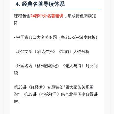
 4. 经典名著导读体系   
课程包含
24部中外名著精讲
，形成特色阅读矩
阵：   
- 中国古典四大名著专题（每部3-5讲深度解析）   
- 现代文学《朝花夕拾》《雷雨》人物分析   
- 外国名著《格列佛游记》《老人与海》对比阅
读   
第25讲《红楼梦》专题独创"四大家族关系图
谱"，第39讲《骆驼祥子》结合北平历史背景讲
解。   