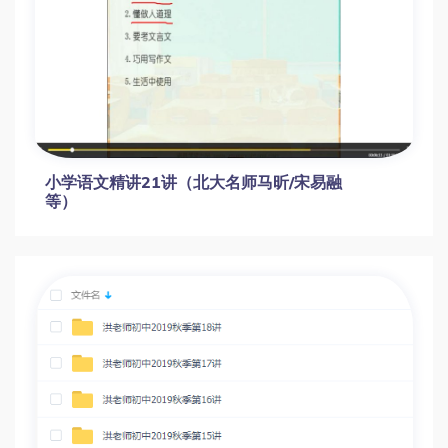
小学语文精讲21讲（北大名师马昕/宋易融
等）