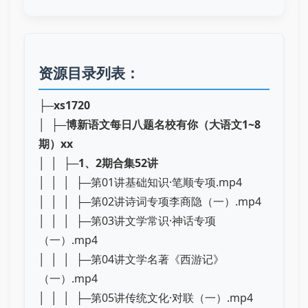
资源目录列表：
├─
xs1720
│ ├─
博新语文每日八题名校有你（大语文1~8
期）xx
│ │ ├─
1、2期合集52讲
│ │ │ ├─第01讲基础知识·笔顺专项.mp4
│ │ │ ├─第02讲诗词专项李商隐（一）.mp4
│ │ │ ├─第03讲文学常识·神话专项
（一）.mp4
│ │ │ ├─第04讲文学名著《西游记》
（一）.mp4
│ │ │ ├─第05讲传统文化·对联（一）.mp4