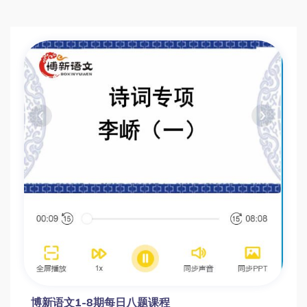
博新语文1-8期每日八题课程