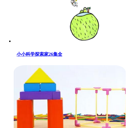
小小科学探索家26集全