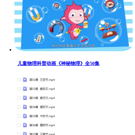
儿童物理科普动画《神秘物理》全50集