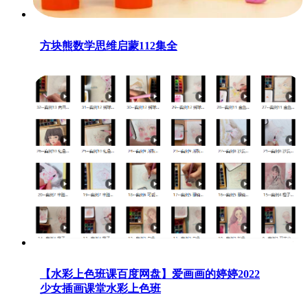
方块熊数学思维启蒙112集全
【水彩上色班课百度网盘】爱画画的婷婷2022
少女插画课堂水彩上色班