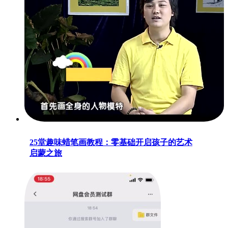
25堂趣味蜡笔画教程：零基础开启孩子的艺术
启蒙之旅