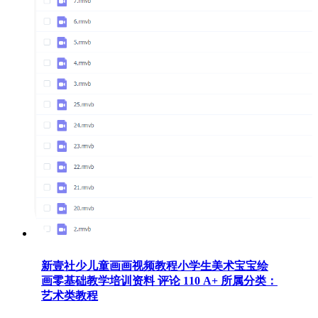
新壹社少儿童画画视频教程小学生美术宝宝绘
画零基础教学培训资料 评论 110 A+ 所属分类：
艺术类教程