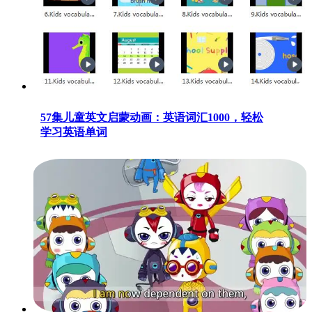
57集儿童英文启蒙动画：英语词汇1000，轻松
学习英语单词