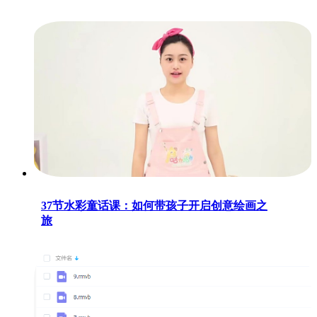
37节水彩童话课：如何带孩子开启创意绘画之
旅