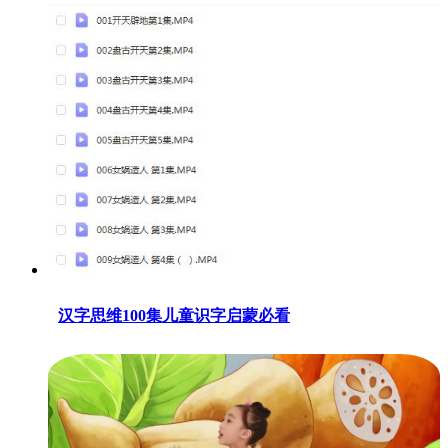
汉字思维100集儿童识字启蒙必看