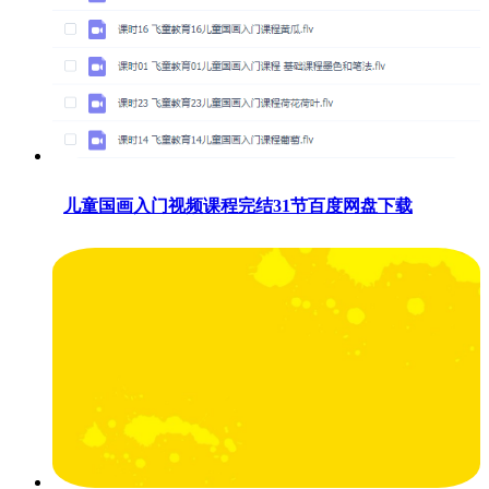
儿童国画入门视频课程完结31节百度网盘下载