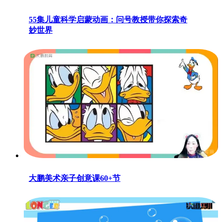
55集儿童科学启蒙动画：问号教授带你探索奇
妙世界
大鹏美术亲子创意课60+节