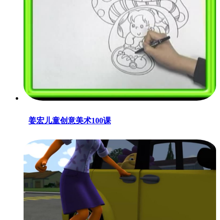
姜宏儿童创意美术100课