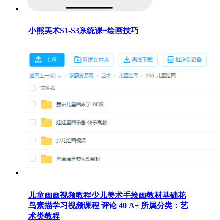
小熊美术S1-S3系统课+绘画技巧
儿童画画视频教程少儿美术手绘画教材基础花
鸟素描学习视频课程 评论 40 A+ 所属分类：艺
术类教程