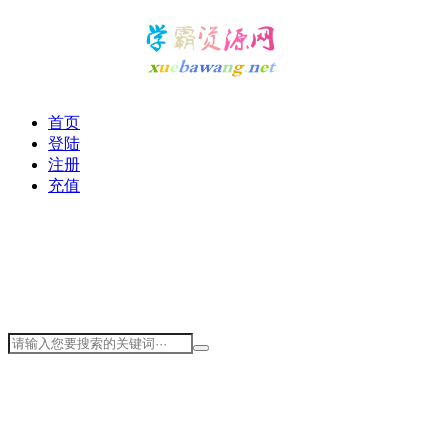
首页
登陆
注册
充值