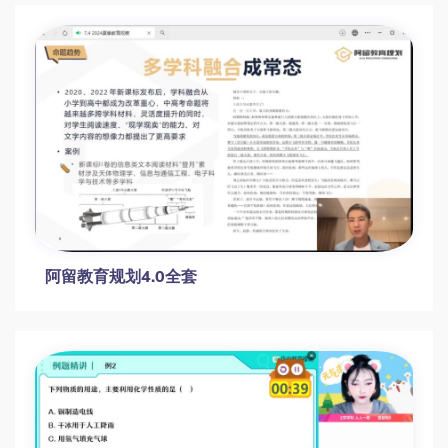
15节家庭觉醒课：戒游戏/性向认知/大学规划