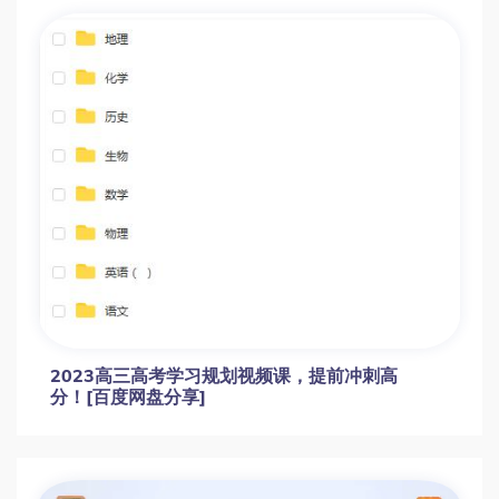
2019初三化学人教版同步课程
沪教版初三化学全册同步课程