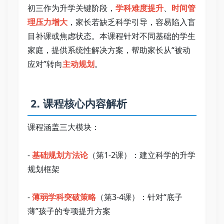
初三作为升学关键阶段，
学科难度提升
、
时间管
理压力增大
，家长若缺乏科学引导，容易陷入盲
目补课或焦虑状态。本课程针对不同基础的学生
家庭，提供系统性解决方案，帮助家长从“被动
应对”转向
主动规划
。   
 2. 课程核心内容解析   
课程涵盖三大模块：   
- 
基础规划方法论
（第1-2课）：建立科学的升学
规划框架   
- 
薄弱学科突破策略
（第3-4课）：针对“底子
薄”孩子的专项提升方案   