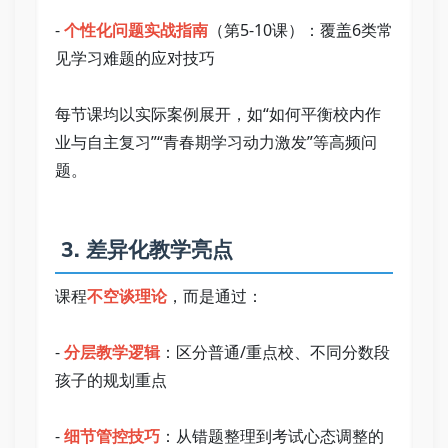
- 
个性化问题实战指南
（第5-10课）：覆盖6类常
见学习难题的应对技巧   
每节课均以实际案例展开，如“如何平衡校内作
业与自主复习”“青春期学习动力激发”等高频问
题。   
 3. 差异化教学亮点   
课程
不空谈理论
，而是通过：   
- 
分层教学逻辑
：区分普通/重点校、不同分数段
孩子的规划重点   
- 
细节管控技巧
：从错题整理到考试心态调整的