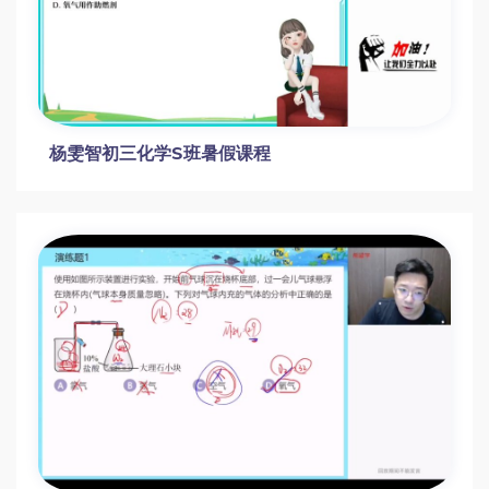
阿留教育规划4.0全套