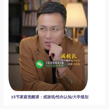
海北老师初中家长必修课：100节学习方法