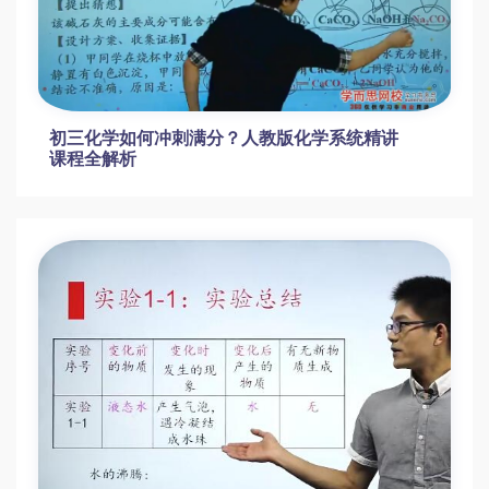
张立琛2020暑初三化学化学完结