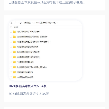
山西晋剧全本戏视频mp3合集打包下载_山西梆子视频mp3
2024版.新高考版语文.5·3A版
2024版.新高考版语文.5·3A版