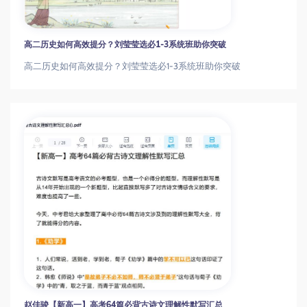
高二历史如何高效提分？刘莹莹选必1-3系统班助你突破
高二历史如何高效提分？刘莹莹选必1-3系统班助你突破
赵佳骏【新高一】高考64篇必背古诗文理解性默写汇总