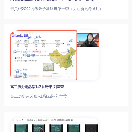
朱昊鲲2022高考数学基础班第一季（文理新高考通用）
高二历史选必修1+2系统课-刘莹莹
高二历史选必修1+2系统课-刘莹莹