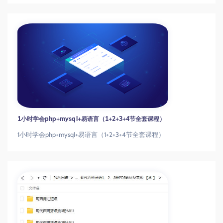
1小时学会php+mysql+易语言（1+2+3+4节全套课程）
1小时学会php+mysql+易语言（1+2+3+4节全套课程）