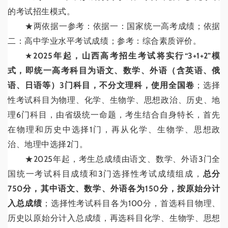
的考试招生模式。
★两依据一参考：依据一：国家统一高考成绩；依据
二：高中学业水平考试成绩；参考：综合素质评价。
★
2025年起，山西高考招生考试将实行“3+1+2”模
式
，即统一高考科目为语文、数学、外语（含英语、俄
语、日语等）3门科目，不分文理科，使用全国卷
；选择
性考试科目为物理、化学、生物学、思想政治、历史、地
理6门科目，由省级统一命题，考生结合自身特长，首先
在物理和历史中选择1门，再从化学、生物学、思想政
治、地理中选择2门。
★2025年起，考生总成绩由语文、数学、外语3门全
国统一考试科目成绩和3门选择性考试成绩组成，
总分
750分，其中语文、数学、外语各为150分，按原始分计
入总成绩
；选择性考试科目各为100分，首选科目物理、
历史以原始分计入总成绩，再选科目化学、生物学、思想