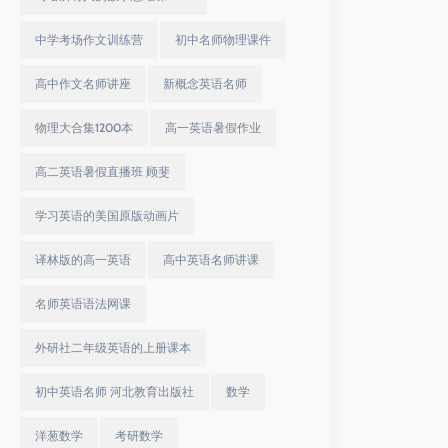
中学考场作文训练营
初中名师物理课件
高中作文名师讲座
新概念英语名师
物理大合集1200本
高一英语暑假作业
高二英语暑假直播班 顾斐
学习英语的美国原版动画片
译林版的高一英语
高中英语名师讲课
名师英语语法网课
外研社二年级英语的上册课本
初中英语名师 河北教育出版社
数学
洋葱数学
考研数学