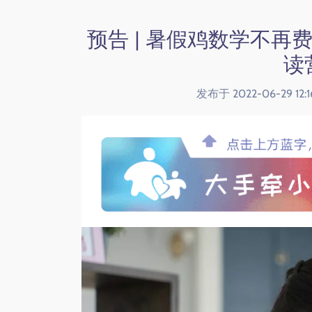
预告 | 暑假鸡数学不
读
发布于 2022-06-29 1