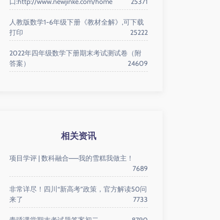
口:http://www.newjinke.com/home
25371
人教版数学1-6年级下册《教材全解》,可下载
打印
25222
2022年四年级数学下册期末考试测试卷（附
答案）
24609
相关资讯
项目学评 | 数科融合——我的雪糕我做主！
7689
非常详尽！四川“新高考”政策，官方解读50问
来了
7733