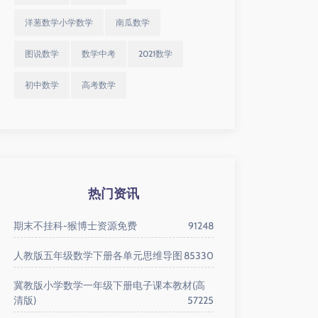
洋葱数学小学数学
南瓜数学
图说数学
数学中考
2021数学
初中数学
高考数学
热门资讯
期末不挂科-猴博士资源免费
91248
人教版五年级数学下册各单元思维导图
85330
冀教版小学数学一年级下册电子课本教材(高
清版)
57225