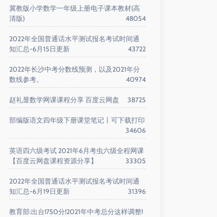
冀教版小学数学一年级上册电子课本教材(高
清版)
48054
2022年全国普通话水平测试报名考试时间通
知汇总-6月15日更新
43722
2022年长沙中考分数线预测，以及2021年分
数线参考。
40974
赵礼显数学网课课程分享 百度云网盘
38725
部编版语文四年级下册课堂笔记丨可下载打印
34606
英语四六级考试 2021年6月考虫六级全程网课
【百度云网盘课程资源分享】
33305
2022年全国普通话水平测试报名考试时间通
知汇总-6月19日更新
31396
教育部:出台!750分!2021年中考总分这样调整!