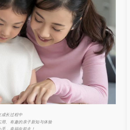
在成长过程中
实用、有趣的亲子新知与体验
小手，幸福向前走！