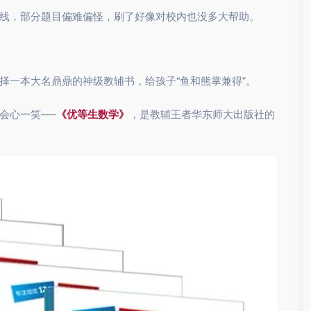
线，部分题目偏难偏怪，刷了好像对校内也没多大帮助。
择一本大名鼎鼎的神级教辅书，给孩子“鱼和熊掌兼得”。
会心一笑——
《优等生数学》
，是教辅王者华东师大出版社的