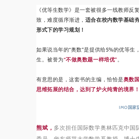
《优等生数学》是一套被很多一线教师反复
致，难度循序渐进，
适合在校内数学基础
形式下的学习规划！
如果说当年的“奥数”是提供给5%的优等生
生。被誉为
“不做奥数题一样培优”
。
有意思的是，这套书的主编，恰恰是
奥数
思维拓展的结合，达到了炉火纯青的境界
IMO国
熊斌，
多次担任国际数学奥林匹克中国
委员。华东师范大学数学系教授，博士