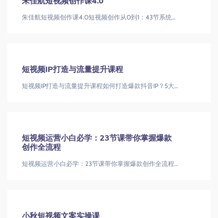
朱佳航短视频创作课4.0
朱佳航短视频创作课4.0短视频创作从0到1：43节系统课教你打造爆款内容短视频创作|爆款文案|剪辑教程
短视频IP打造与流量提升课程
短视频IP打造与流量提升课程如何打造爆款抖音IP？5大核心技巧助你快速涨粉抖音IP打造|短视频运营|流量提升