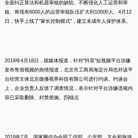
全面纠正算法和机器审核的缺陷、不断强化人工运营和审
核、将现有6000人的运营审核队伍扩大到10000人。4月12
日，快手上线了“家长控制模式”，建立未成年人保护体系。
2018年4月18日，据媒体报道，针对“抖音”短视频平台涉嫌
发布售假视频的舆情报道，北京市工商局海淀分局也对该平
台经营主体北京微播视界科技有限公司进行约谈。约谈会
上，企业负责人反馈了调查情况，表示针对平台涉嫌违规内
容已采取删除、封禁措施。[5]锚点
2018年7月，国家网信办会同工信部、公安部、文化和旅游