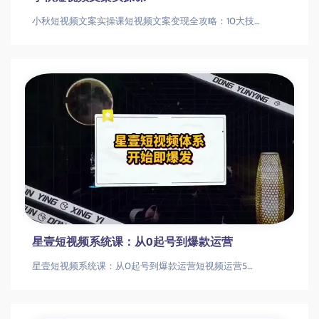
短视频运营小白必学：23节课带你掌握爆款
创作全流程
短视频运营小白必学：23节课带你掌握爆款创作全流程0基础短视频运营全攻略短视频运营|爆款制作|账号涨粉