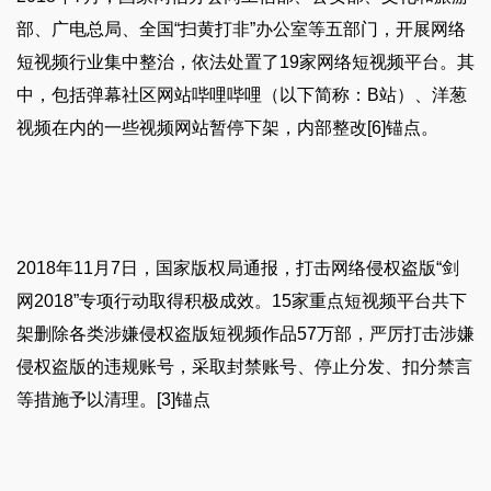
部、广电总局、全国“扫黄打非”办公室等五部门，开展网络
短视频行业集中整治，依法处置了19家网络短视频平台。其
中，包括弹幕社区网站哔哩哔哩（以下简称：B站）、洋葱
视频在内的一些视频网站暂停下架，内部整改[6]锚点。
2018年11月7日，国家版权局通报，打击网络侵权盗版“剑
网2018”专项行动取得积极成效。15家重点短视频平台共下
架删除各类涉嫌侵权盗版短视频作品57万部，严厉打击涉嫌
侵权盗版的违规账号，采取封禁账号、停止分发、扣分禁言
等措施予以清理。[3]锚点