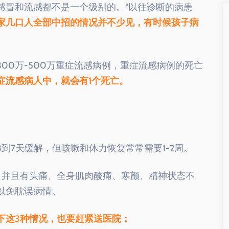
感冒和流感都不是一个级别的。“以往诊断的病患
家几口人全部中招的情况并不少见，有时候孩子病
00万-500万重症流感病例，重症流感病例的死亡
重症流感病人中，就会有1个死亡。
到7天缓解，但咳嗽和体力恢复常常需要1-2周。
，并且有头痛、全身肌肉酸痛、寒颤、精神状态不
以免耽误病情。
下这3种情况，也要赶紧送医院：