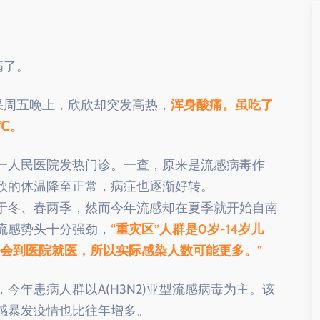
病了。
果周五晚上，欣欣却突发高热，
浑身酸痛。虽吃了
0℃。
一人民医院发热门诊。一查，原来是流感病毒作
欣的体温降至正常，病症也逐渐好转。
于冬、春两季，然而今年流感却在夏季就开始自南
流感势头十分强劲，
“重灾区”人群是0岁-14岁儿
不会到医院就医，所以实际感染人数可能更多。”
今年患病人群以A(H3N2)亚型流感病毒为主。该
感暴发疫情也比往年增多。