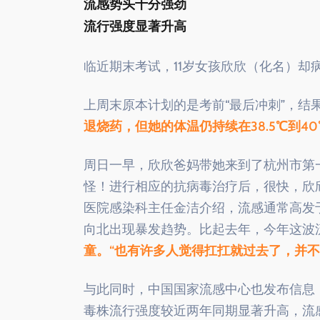
流感势头十分强劲
流行强度显著升高
临近期末考试，11岁女孩欣欣（化名）却
上周末原本计划的是考前“最后冲刺”，结
退烧药，但她的体温仍持续在38.5℃到4
周日一早，欣欣爸妈带她来到了杭州市第
怪！进行相应的抗病毒治疗后，很快，欣
医院感染科主任金洁介绍，流感通常高发
向北出现暴发趋势。比起去年，今年这波
童。“也有许多人觉得扛扛就过去了，并
与此同时，中国国家流感中心也发布信息，
毒株流行强度较近两年同期显著升高，流