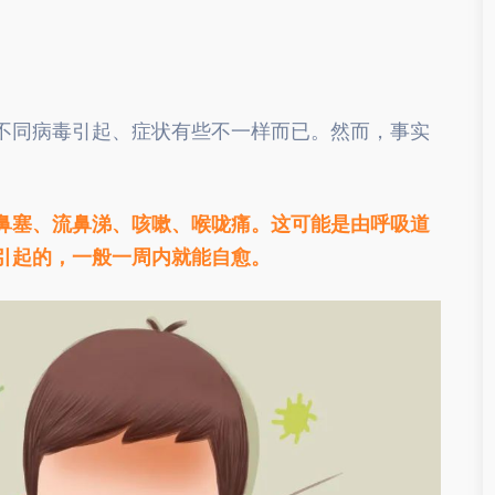
不同病毒引起、症状有些不一样而已。然而，事实
鼻塞、流鼻涕、咳嗽、喉咙痛。这可能是由呼吸道
引起的，一般一周内就能自愈。