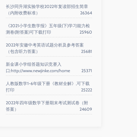
长沙同升湖实验学校2022年复读部招生简章
（内附收费标准）
26364
《2021小学生数学报》五年级(下)学习能力检
测卷(附答案)可下载打印
25960
2022年安徽中考英语试题分析及参考答案
（包含听力答案）
25681
新金课小学组答题知识竞赛入
口:http://www.newjinke.com/home
25371
人教版数学1-6年级下册《教材全解》,可下载
打印
25222
2022年四年级数学下册期末考试测试卷（附
答案）
24609