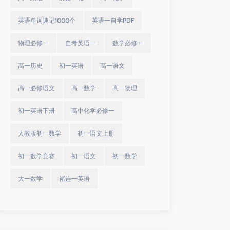
英语单词速记1000个
英语一自学PDF
物理必修一
自考英语一
数学必修一
高一历史
初一英语
高一语文
高一必修语文
高一数学
高一物理
初一英语下册
高中化学必修一
人教版初一数学
初一语文上册
初一数学竞赛
初一语文
初一数学
大一数学
褚连一英语