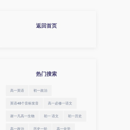
返回首页
热门搜索
高一英语
初一政治
英语48个音标发音
高一必修一语文
谢一凡高一生物
初一 语文
初一历史
高一政治
历史一轮
高一化学