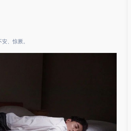
不安、惊厥。