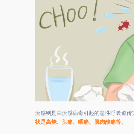
流感则是由流感病毒引起的急性呼吸道传
状是高烧、头痛、咽痛、肌肉酸痛等。