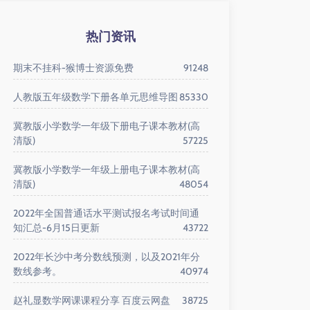
热门资讯
期末不挂科-猴博士资源免费
91248
人教版五年级数学下册各单元思维导图
85330
冀教版小学数学一年级下册电子课本教材(高
清版)
57225
冀教版小学数学一年级上册电子课本教材(高
清版)
48054
2022年全国普通话水平测试报名考试时间通
知汇总-6月15日更新
43722
2022年长沙中考分数线预测，以及2021年分
数线参考。
40974
赵礼显数学网课课程分享 百度云网盘
38725