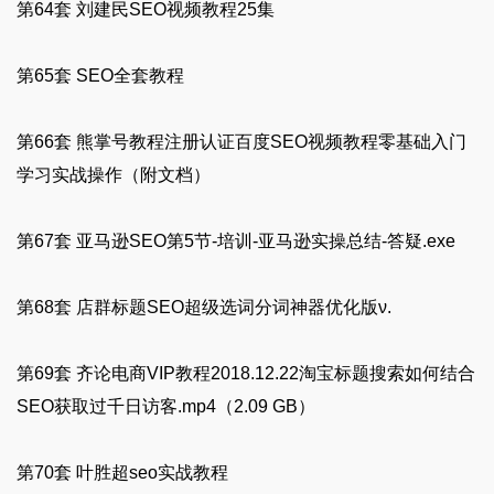
第64套 刘建民SEO视频教程25集
第65套 SEO全套教程
第66套 熊掌号教程注册认证百度SEO视频教程零基础入门
学习实战操作（附文档）
第67套 亚马逊SEO第5节-培训-亚马逊实操总结-答疑.exe
第68套 店群标题SEO超级选词分词神器优化版ν.
第69套 齐论电商VIP教程2018.12.22淘宝标题搜索如何结合
SEO获取过千日访客.mp4（2.09 GB）
第70套 叶胜超seo实战教程