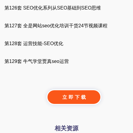
第126套 SEO优化系列从SEO基础到SEO思维
第127套 全是网站seo优化培训干货24节视频课程
第128套 运营技能-SEO优化
第129套 牛气学堂贾真seo运营
立 即 下 载
相关资源