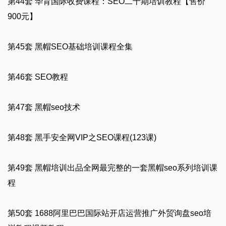
第44套 华育国际收费课程：SEO二十期培训教程【售价
900元】
第45套 黑帽SEO基础培训课程全集
第46套 SEO教程
第47套 黑帽seo技术
第48套 黑手安全网VIP之SEO课程(123课)
第49套 黑帽培训出品全网最完整的一套黑帽seo系列培训课
程
第50套 1688阿里巴巴国际站开店运营推广外贸询盘seo培