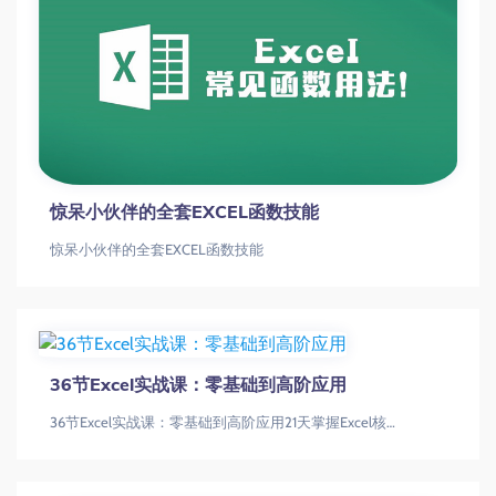
惊呆小伙伴的全套EXCEL函数技能
惊呆小伙伴的全套EXCEL函数技能
36节Excel实战课：零基础到高阶应用
36节Excel实战课：零基础到高阶应用21天掌握Excel核心技能：从基础操作到高阶应用实战指南Excel函数|数据透视表|动态图