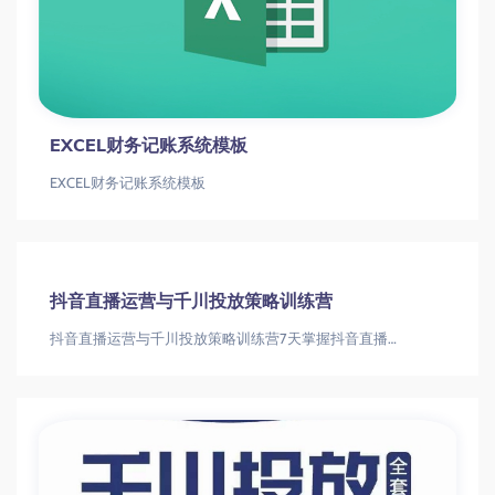
EXCEL财务记账系统模板
EXCEL财务记账系统模板
抖音直播运营与千川投放策略训练营
抖音直播运营与千川投放策略训练营7天掌握抖音直播运营与千川投放核心技巧实战指南抖音直播运营|千川投放|直播带货技巧