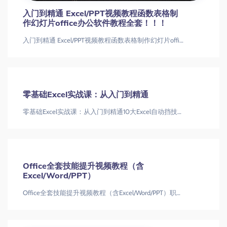
入门到精通 Excel/PPT视频教程函数表格制
作幻灯片office办公软件教程全套！！！
入门到精通 Excel/PPT视频教程函数表格制作幻灯片office办公软件教程全套！！！
零基础Excel实战课：从入门到精通
零基础Excel实战课：从入门到精通10大Excel自动挡技巧：零基础轻松掌握数据处理与可视化Excel教程|数据透视表|动态图表
Office全套技能提升视频教程（含
Excel/Word/PPT）
Office全套技能提升视频教程（含Excel/Word/PPT）职场人必学的Office三件套教程：从基础操作到高阶应用全掌握Of