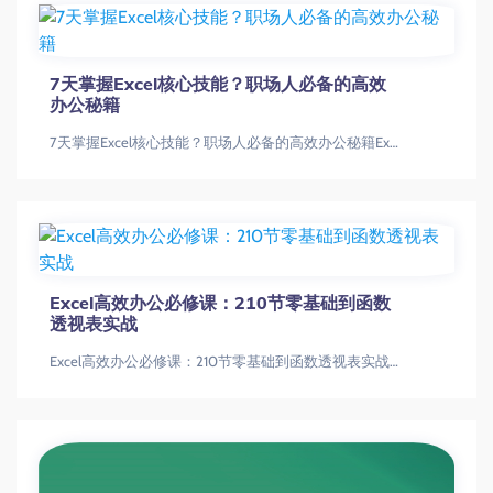
7天掌握Excel核心技能？职场人必备的高效
办公秘籍
7天掌握Excel核心技能？职场人必备的高效办公秘籍Excel系统课：从小白到高手 - 雅客先生Excel教程|Excel函数|数据
Excel高效办公必修课：210节零基础到函数
透视表实战
Excel高效办公必修课：210节零基础到函数透视表实战清风扬Excel全套教程：函数透视表图表Excel函数教程|数据透视表教学|