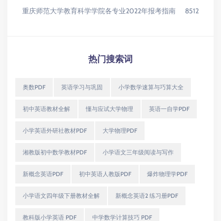
重庆师范大学教育科学学院各专业2022年报考指南
8512
热门搜索词
奥数PDF
英语学习与巩固
小学数学速算与巧算大全
初中英语教材全解
懂与应试大学物理
英语一自学PDF
小学英语外研社教材PDF
大学物理PDF
湘教版初中数学教材PDF
小学语文三年级阅读与写作
新概念英语PDF
初中英语人教版PDF
爆炸物理学PDF
小学语文四年级下册教材全解
新概念英语2 练习册PDF
教科版小学英语 PDF
中学数学计算技巧 PDF