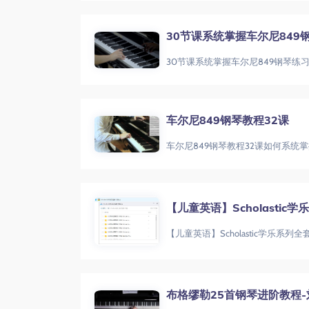
30节课系统掌握车尔尼849
车尔尼849钢琴教程32课
【儿童英语】Scholastic
【儿童英语】Scholastic学乐系列
布格缪勒25首钢琴进阶教程-