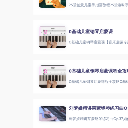
0基础儿童钢琴启蒙课
0基础儿童钢琴启蒙课【音乐启蒙专
0基础儿童钢琴启蒙课程全攻
0基础儿童钢琴启蒙课程全攻略0基
刘梦娇精讲莱蒙钢琴练习曲Op