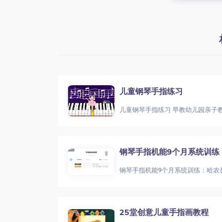
儿童钢琴手指练习
儿童钢琴手指练习 早教幼儿园亲子
钢琴手指机能9个月系统训练
25堂创意儿童手指画教程