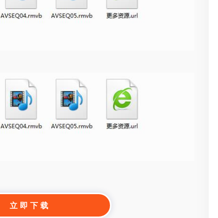
立 即 下 载