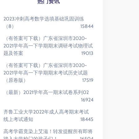
热门资讯
2023冲刺高考数学选填基础巩固训练
（8）
15844
（有答案可下载）广东省深圳市2020-
2021学年高一下学期期末调研考试物理试
题及答案
19013
（有答案可下载）广东省深圳市2020-
2021学年高一下学期期末考试历史试题
（原卷版）
17519
（最新）2021学年高一期末试卷系列02
16924
齐鲁工业大学2022年成人高考期末考试
线上考试通知
18445
高考学霸竟染上艾滋！转发提醒所有即将
踏入大学校门的孩子们！
16504