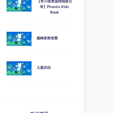
【李小萌资源网独家分
享】Phonics Kids
Book
巅峰家教智慧
儿童折纸