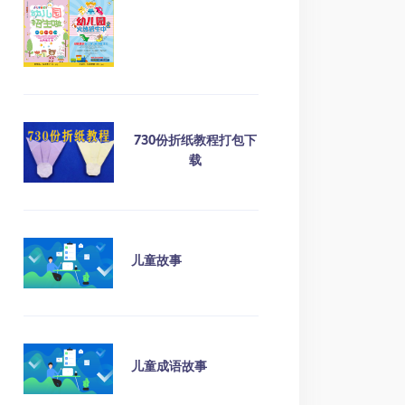
730份折纸教程打包下
载
儿童故事
儿童成语故事