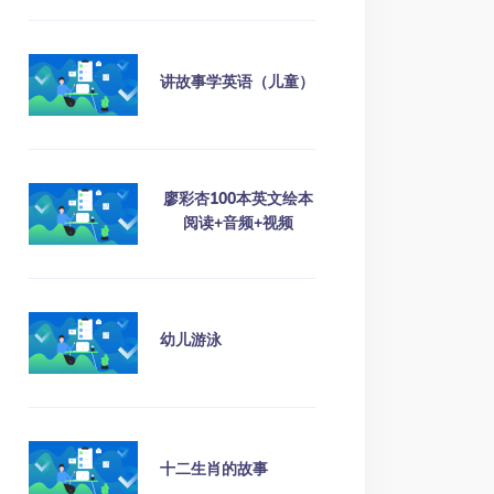
讲故事学英语（儿童）
廖彩杏100本英文绘本
阅读+音频+视频
幼儿游泳
十二生肖的故事