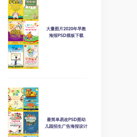
大量图片2020年早教
海报PSD模板下载
的经验编创的。由于儿童的生理条件不同，那些成年人经
最简单易改PSD图幼
儿园招生广告海报设计