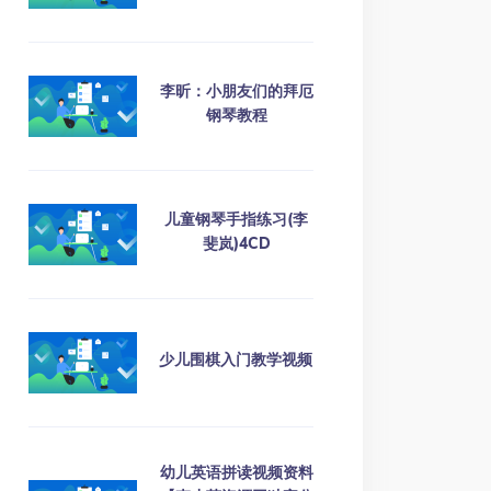
李昕：小朋友们的拜厄
钢琴教程
儿童钢琴手指练习(李
斐岚)4CD
少儿围棋入门教学视频
幼儿英语拼读视频资料