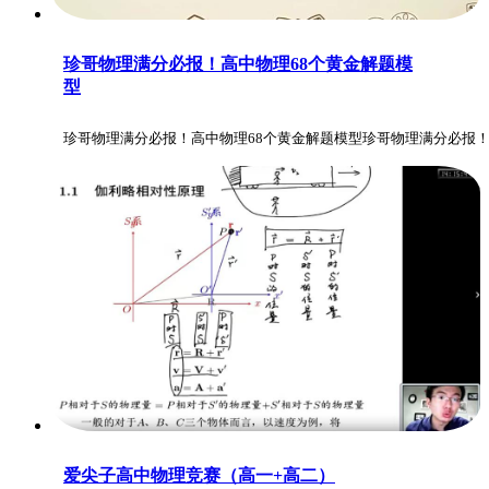
珍哥物理满分必报！高中物理68个黄金解题模
型
珍哥物理满分必报！高中物理68个黄金解题模型珍哥物理满分必报！
爱尖子高中物理竞赛（高一+高二）