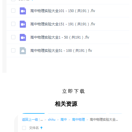
立 即 下 载
相关资源