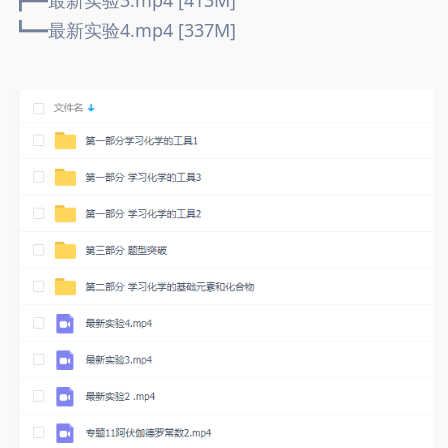
┣━━最新实验3.mp4 [413M]
┗━━最新实验4.mp4 [337M]