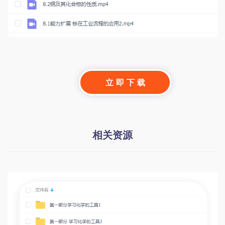
立 即 下 载
相关资源