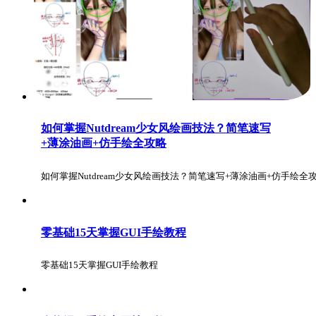
如何掌握Nutdream少女风绘画技法？简笔速写
+薄涂油画+仿手绘全攻略
如何掌握Nutdream少女风绘画技法？简笔速写+薄涂油画+仿手绘全攻
零基础15天掌握GUI手绘教程
零基础15天掌握GUI手绘教程