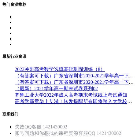
热门资源推荐
最新行业资讯
2023冲刺高考数学选填基础巩固训练（8）
（有答案可下载）广东省深圳市2020-2021学年高一下学期期末调研考试物理试题及答案
（有答案可下载）广东省深圳市2020-2021学年高一下学期期末考试历史试题（原卷版）
（最新）2021学年高一期末试卷系列02
齐鲁工业大学2022年成人高考期末考试线上考试通知
高考学霸竟染上艾滋！转发提醒所有即将踏入大学校门的孩子们！
联系我们
失效QQ客服 1421430002
账号问题和你想找的课程资源客服QQ 1421430002