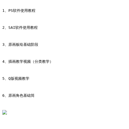
1、PS软件使用教程
2、SAI软件使用教程
3、原画板绘基础阶段
4、插画教学视频（分类教学）
5、Q版视频教学
6、原画角色基础筒