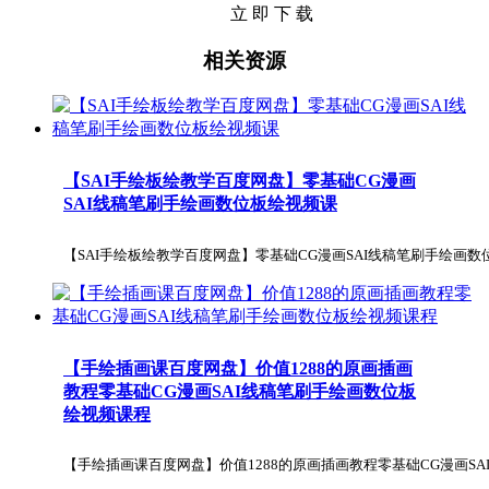
立 即 下 载
相关资源
【SAI手绘板绘教学百度网盘】零基础CG漫画
SAI线稿笔刷手绘画数位板绘视频课
【SAI手绘板绘教学百度网盘】零基础CG漫画SAI线稿笔刷手绘画数
【手绘插画课百度网盘】价值1288的原画插画
教程零基础CG漫画SAI线稿笔刷手绘画数位板
绘视频课程
【手绘插画课百度网盘】价值1288的原画插画教程零基础CG漫画S