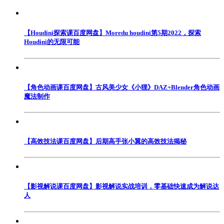
【Houdini探索课百度网盘】Moredu houdini第5期2022，探索
Houdini的无限可能
【角色动画课百度网盘】古风美少女《小狸》DAZ+Blender角色动画
魔法制作
【高效技法课百度网盘】后期高手张小翼的高效技法揭秘
【影视解说课百度网盘】影视解说实战培训，零基础快速成为解说达
人