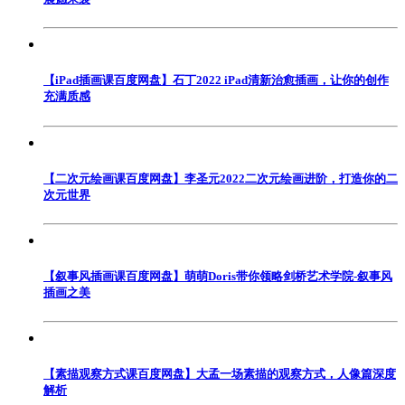
【iPad插画课百度网盘】石丁2022 iPad清新治愈插画，让你的创作
充满质感
【二次元绘画课百度网盘】李圣元2022二次元绘画进阶，打造你的二
次元世界
【叙事风插画课百度网盘】萌萌Doris带你领略剑桥艺术学院-叙事风
插画之美
【素描观察方式课百度网盘】大孟一场素描的观察方式，人像篇深度
解析