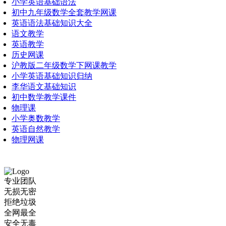
小学英语基础语法
初中九年级数学全套教学网课
英语语法基础知识大全
语文教学
英语教学
历史网课
沪教版二年级数学下网课教学
小学英语基础知识归纳
李华语文基础知识
初中数学教学课件
物理课
小学奥数教学
英语自然教学
物理网课
专业团队
无损无密
拒绝垃圾
全网最全
安全无毒