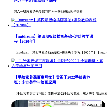
阿六一呀PS板绘教学课程
阿六一呀PS板绘教学课程阿六一呀PS板绘教学课程
【nutdream】第四期板绘插画基础+进阶教学课
程【2020年】
【nutdream】第四期板绘插画基础+进阶教学课程【2020年】【nut
【手绘素养课百度网盘】贵图子2022手绘素养
班：东方美学与绘画应用
【手绘素养课百度网盘】贵图子2022手绘素养班：东方美学与绘画