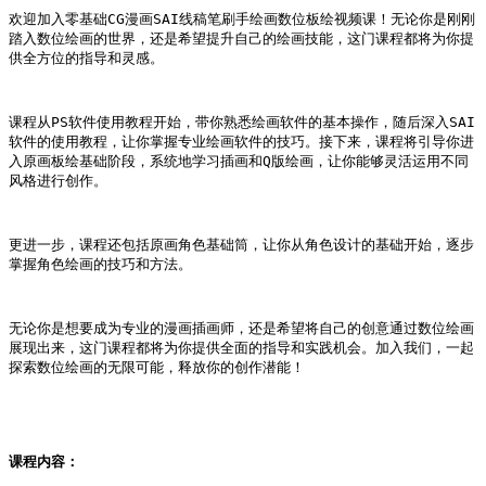
欢迎加入零基础CG漫画SAI线稿笔刷手绘画数位板绘视频课！无论你是刚刚
踏入数位绘画的世界，还是希望提升自己的绘画技能，这门课程都将为你提
供全方位的指导和灵感。
课程从PS软件使用教程开始，带你熟悉绘画软件的基本操作，随后深入SAI
软件的使用教程，让你掌握专业绘画软件的技巧。接下来，课程将引导你进
入原画板绘基础阶段，系统地学习插画和Q版绘画，让你能够灵活运用不同
风格进行创作。
更进一步，课程还包括原画角色基础筒，让你从角色设计的基础开始，逐步
掌握角色绘画的技巧和方法。
无论你是想要成为专业的漫画插画师，还是希望将自己的创意通过数位绘画
展现出来，这门课程都将为你提供全面的指导和实践机会。加入我们，一起
探索数位绘画的无限可能，释放你的创作潜能！
课程内容：