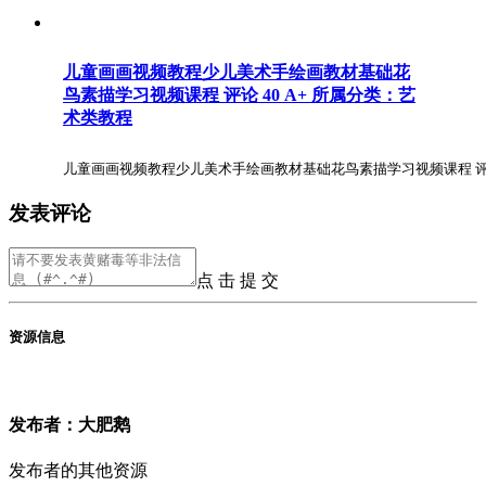
儿童画画视频教程少儿美术手绘画教材基础花
鸟素描学习视频课程 评论 40 A+ 所属分类：艺
术类教程
儿童画画视频教程少儿美术手绘画教材基础花鸟素描学习视频课程 评论
发表评论
点 击 提 交
资源信息
发布者：大肥鹅
发布者的其他资源