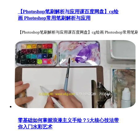
【Photoshop笔刷解析与应用课百度网盘】cg绘
画 Photoshop常用笔刷解析与应用
【Photoshop笔刷解析与应用课百度网盘】cg绘画 Photoshop常用
零基础如何掌握浪漫主义手绘？5大核心技法带
你入门水彩艺术