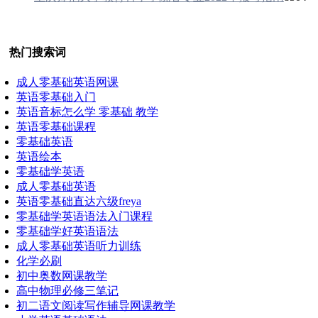
热门搜索词
成人零基础英语网课
英语零基础入门
英语音标怎么学 零基础 教学
英语零基础课程
零基础英语
英语绘本
零基础学英语
成人零基础英语
英语零基础直达六级freya
零基础学英语语法入门课程
零基础学好英语语法
成人零基础英语听力训练
化学必刷
初中奥数网课教学
高中物理必修三笔记
初二语文阅读写作辅导网课教学