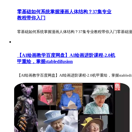
零基础如何系统掌握漫画人体结构？37集专业
教程带你入门
零基础如何系统掌握漫画人体结构？37集专业教程带你入门零基础漫
【AI绘画教学百度网盘】AI绘画进阶课程-2.0机
甲重绘，掌握stabledifusion
【AI绘画教学百度网盘】AI绘画进阶课程-2.0机甲重绘，掌握stabled