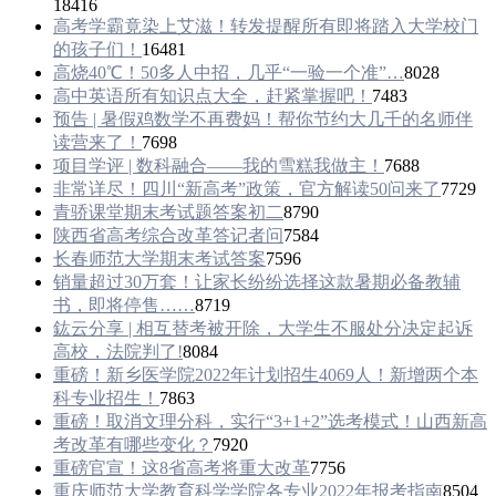
18416
高考学霸竟染上艾滋！转发提醒所有即将踏入大学校门
的孩子们！
16481
高烧40℃！50多人中招，几乎“一验一个准”…
8028
高中英语所有知识点大全，赶紧掌握吧！
7483
预告 | 暑假鸡数学不再费妈！帮你节约大几千的名师伴
读营来了！
7698
项目学评 | 数科融合——我的雪糕我做主！
7688
非常详尽！四川“新高考”政策，官方解读50问来了
7729
青骄课堂期末考试题答案初二
8790
陕西省高考综合改革答记者问
7584
长春师范大学期末考试答案
7596
销量超过30万套！让家长纷纷选择这款暑期必备教辅
书，即将停售……
8719
鈜云分享 | 相互替考被开除，大学生不服处分决定起诉
高校，法院判了!
8084
重磅！新乡医学院2022年计划招生4069人！新增两个本
科专业招生！
7863
重磅！取消文理分科，实行“3+1+2”选考模式！山西新高
考改革有哪些变化？
7920
重磅官宣！这8省高考将重大改革
7756
重庆师范大学教育科学学院各专业2022年报考指南
8504