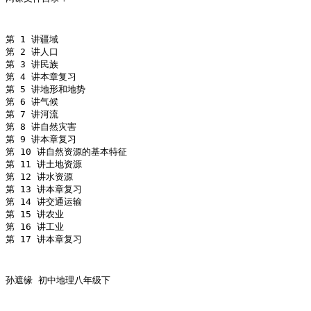
第 1 讲疆域
第 2 讲人口
第 3 讲民族
第 4 讲本章复习
第 5 讲地形和地势
第 6 讲气候
第 7 讲河流
第 8 讲自然灾害
第 9 讲本章复习
第 10 讲自然资源的基本特征
第 11 讲土地资源
第 12 讲水资源
第 13 讲本章复习
第 14 讲交通运输
第 15 讲农业
第 16 讲工业
第 17 讲本章复习
孙遮缘 初中地理八年级下