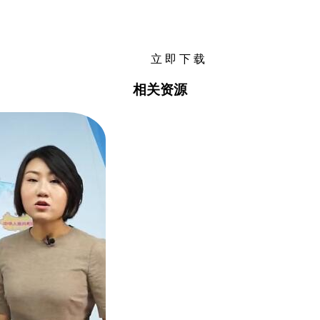
立 即 下 载
相关资源