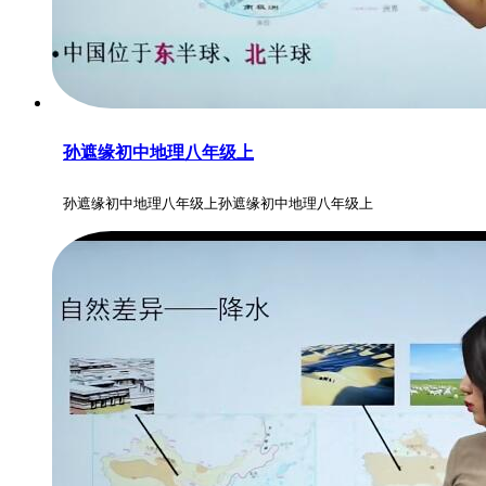
孙遮缘初中地理八年级上
孙遮缘初中地理八年级上孙遮缘初中地理八年级上