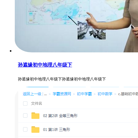
孙遮缘初中地理八年级下
孙遮缘初中地理八年级下孙遮缘初中地理八年级下