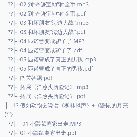
│??├┈02 到“奇迹宝地”种金币.mp3
│??├┈02 到“奇迹宝地”种金币.pdf
│??├┈03 和坏朋友“海边大战”.mp3
│??├┈03 和坏朋友“海边大战”.pdf
│??├┈04 匹诺曹变成驴子了.MP3
│??├┈04 匹诺曹变成驴子了.pdf
│??├┈05 匹诺曹成了真正的男孩.mp3
│??├┈05 匹诺曹成了真正的男孩.pdf
│??├┈闯关答题.pdf
│??├┈拓展《洋葱头历险记》.mp3
│??└┈拓展《洋葱头历险记》.pdf
├─13 假如动物会说话《柳林风声》+《鼹鼠的月亮
河》
│??├┈01 小鼹鼠离家出走.MP3
│??├┈01 小鼹鼠离家出走.pdf