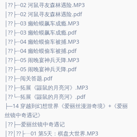
│??├┈02 河鼠寻友森林遇险.MP3
│??├┈02 河鼠寻友森林遇险.pdf
│??├┈03 癞蛤蟆飙车成瘾.MP3
│??├┈03 癞蛤蟆飙车成瘾.pdf
│??├┈04 癞蛤蟆偷车被捕.MP3
│??├┈04 癞蛤蟆偷车被捕.pdf
│??├┈05 闹晚宴神兵天降.MP3
│??├┈05 闹晚宴神兵天降.pdf
│??├┈闯关答题.pdf
│??├┈拓展《鼹鼠的月亮河》.MP3
│??└┈拓展《鼹鼠的月亮河》.pdf
├─14 穿越到幻想世界《爱丽丝漫游奇境》+《爱丽
丝镜中奇遇记》
│??├─爱丽丝镜中奇遇记
│??│??├┈01 第5天：棋盘大世界.MP3