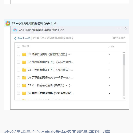
这个课程是名为
"中小学分级阅读课-基础（完