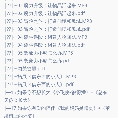
│??├┈02 魔力升级：让物品活起来.MP3
│??├┈02 魔力升级：让物品活起来.pdf
│??├┈03 冒险之旅：打造仙境和鬼域.MP3
│??├┈03 冒险之旅：打造仙境和鬼域.pdf
│??├┈04 森林遇险：组建人物团队.MP3
│??├┈04 森林遇险：组建人物团队.pdf
│??├┈05 想象力不够怎么办.MP3
│??├┈05 想象力不够怎么办.pdf
│??├┈闯关答题.pdf
│??├┈拓展《借东西的小人》.MP3
│??└┈拓展《借东西的小人》.pdf
├─16 如果你不想长大《小飞侠?彼得潘》+《总有一
天你会长大》
├─17 如果你有爱的陪伴《我的妈妈是精灵》+《苹
果树上的外婆》