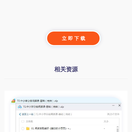
立 即 下 载
相关资源