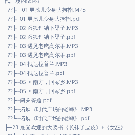
代广场的蟋蟀》
│??├┈01 男孩儿变身大拇指.MP3
│??├┈01 男孩儿变身大拇指.pdf
│??├┈02 跟狐狸结下梁子.MP3
│??├┈02 跟狐狸结下梁子.pdf
│??├┈03 遇见老鹰高尔果.MP3
│??├┈03 遇见老鹰高尔果.pdf
│??├┈04 抵达拉普兰.MP3
│??├┈04 抵达拉普兰.pdf
│??├┈05 回南方，回家乡.MP3
│??├┈05 回南方，回家乡.pdf
│??├┈闯关答题.pdf
│??├┈拓展《时代广场的蟋蟀》.MP3
│??└┈拓展《时代广场的蟋蟀》.pdf
├─23 最受欢迎的大奖书《长袜子皮皮》+《女巫》