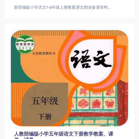
新部编版小学语文1-6年级上册教案课文朗读备课资料汇总新部编版小学语文1-6年级上册教案课文朗读备课资料汇总
人教部编版小学五年级语文下册教学教案、课