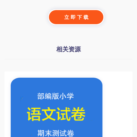
立 即 下 载
相关资源