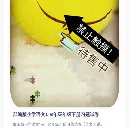
部编版小学语文1-6年级年级下册习题试卷
部编版小学语文1-6年级年级下册习题试卷【语文习题全套】部编版小学语文1-6年级年级下册习题试卷，为你提供完整的小学语文应试资料！