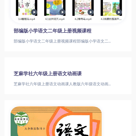
部编版小学语文二年级上册视频课程
部编版小学语文二年级上册视频课程部编版小学语文二年级上册视频课程
芝麻学社六年级上册语文动画课
芝麻学社六年级上册语文动画课人教版六年级语文动画课程如何提升孩子阅读能力？六年级语文动画|人教版语文辅导|小学语文阅读提升