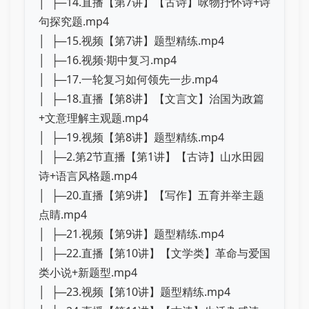
│ ├─14.直播【第7讲】【古诗】咏物抒怀诗+诗
句探究题.mp4
│ ├─15.视频【第7讲】题型精练.mp4
│ ├─16.视频·期中复习.mp4
│ ├─17.一轮复习如何领先一步.mp4
│ ├─18.直播【第8讲】【文言文】治国为政篇
+文意理解主观题.mp4
│ ├─19.视频【第8讲】题型精练.mp4
│ ├─2.第2节直播【第1讲】【古诗】山水田园
诗+语言风格题.mp4
│ ├─20.直播【第9讲】【写作】五育并举主题
点睛.mp4
│ ├─21.视频【第9讲】题型精练.mp4
│ ├─22.直播【第10讲】【文学类】革命与爱国
类小说+新题型.mp4
│ ├─23.视频【第10讲】题型精练.mp4