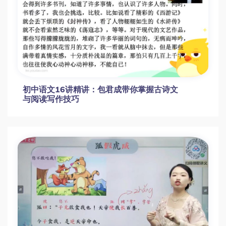
陈焕文 高考语文古诗文语句表达基础技巧
初中语文16讲精讲：包君成带你掌握古诗文
与阅读写作技巧