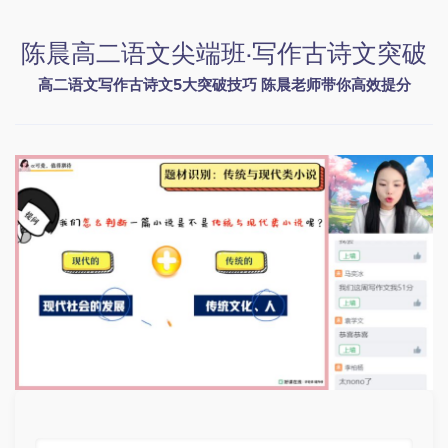
陈晨高二语文尖端班·写作古诗文突破
高二语文写作古诗文5大突破技巧 陈晨老师带你高效提分