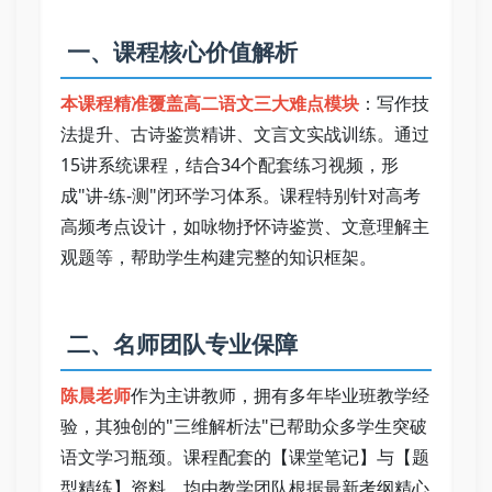
 一、课程核心价值解析   
本课程精准覆盖高二语文三大难点模块
：写作技
法提升、古诗鉴赏精讲、文言文实战训练。通过
15讲系统课程，结合34个配套练习视频，形
成"讲-练-测"闭环学习体系。课程特别针对高考
高频考点设计，如咏物抒怀诗鉴赏、文意理解主
观题等，帮助学生构建完整的知识框架。   
 二、名师团队专业保障   
陈晨老师
作为主讲教师，拥有多年毕业班教学经
验，其独创的"三维解析法"已帮助众多学生突破
语文学习瓶颈。课程配套的【课堂笔记】与【题
型精练】资料，均由教学团队根据最新考纲精心