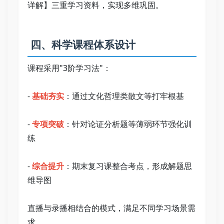
详解】三重学习资料，实现多维巩固。   
 四、科学课程体系设计   
课程采用"3阶学习法"：   
- 
基础夯实
：通过文化哲理类散文等打牢根基   
- 
专项突破
：针对论证分析题等薄弱环节强化训
练   
- 
综合提升
：期末复习课整合考点，形成解题思
维导图   
直播与录播相结合的模式，满足不同学习场景需
求。   