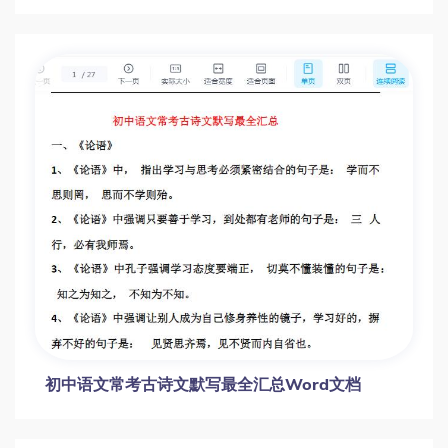
中考必背古诗文