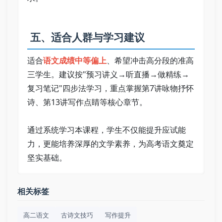
 五、适合人群与学习建议   
适合
语文成绩中等偏上
、希望冲击高分段的准高
三学生。建议按"预习讲义→听直播→做精练→
复习笔记"四步法学习，重点掌握第7讲咏物抒怀
诗、第13讲写作点睛等核心章节。   
通过系统学习本课程，学生不仅能提升应试能
力，更能培养深厚的文学素养，为高考语文奠定
坚实基础。
相关标签
高二语文
古诗文技巧
写作提升