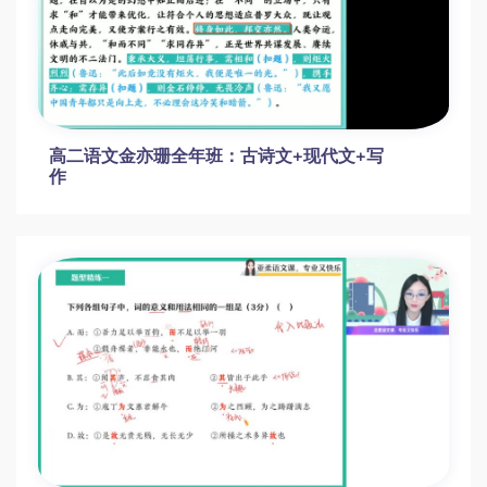
高二语文金亦珊全年班：古诗文+现代文+写
作