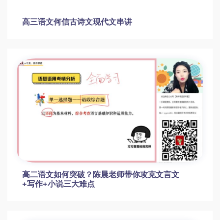
初中语文常考古诗文默写最全汇总Word文档