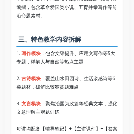
编撰，包含革命爱国类小说、五育并举写作等前
沿命题素材。   
 三、特色教学内容拆解   
1. 
写作模块
：包含文采提升、应用文写作等5大
专题，详解人与自然等热点主题   
2. 
古诗模块
：覆盖山水田园诗、生活杂感诗等6
类题材，破解比较鉴赏题难点   
3. 
文言模块
：聚焦治国为政篇等经典文本，强化
文意理解主观题训练   
每讲均配备【辅导笔记】+【主讲课件】+【答案