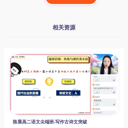
相关资源
陈晨高二语文尖端班·写作古诗文突破