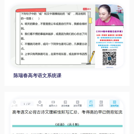
高三语文押题班-马一鸣