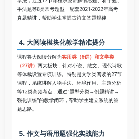
学法，通过17节课程系统讲解情感题、析字题、
手法题等8类常考题型，配套2021-2022年高考
真题精讲，帮助学生掌握古诗文答题规律。 
 4. 大阅读模块化教学精准提分   
课程将大阅读分解为
实用类（6讲）和文学类
（27讲）
两大板块，针对小说、散文、现代诗歌
等体裁设置专项训练。特别是文学类阅读的27节
课程，系统讲解人物手法、环境作用、主题分析
等12类高频考点，通过"题型分类→例题精讲→
强化训练"的教学闭环，帮助学生建立系统的答
题思路。 
 5. 作文与语用题强化实战能力   