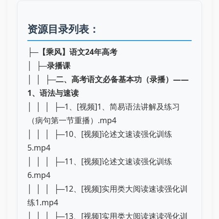
资源目录列表：
├─
【乘风】语文24年高考
│ ├─
录播课
│ │ ├─
二、高考语文必备基本功（录播）——
1、语法与速读
│ │ │ ├─1、[视频]1、简易语法讲解及练习
（病句第一节重播）.mp4
│ │ │ ├─10、[视频]论述文速读强化训练
5.mp4
│ │ │ ├─11、[视频]论述文速读强化训练
6.mp4
│ │ │ ├─12、[视频]实用类大阅读速读强化训
练1.mp4
│ │ │ ├─13、[视频]实用类大阅读速读强化训