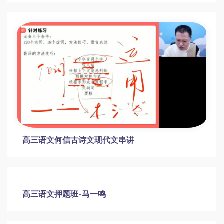
高三语文何信古诗文现代文串讲