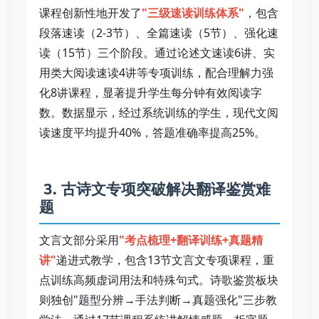
课程创新性地开发了
"三级速读训练体系"
，包含
段落速读（2-3节）、全篇速读（5节）、强化速
读（15节）三个阶段。通过论述文速读6讲、实
用类大阅读速读4讲等专项训练，配合理解力强
化8讲课程，显著提升学生每分钟有效阅读字
数。数据显示，经过系统训练的学生，现代文阅
读速度平均提升40%，答题准确率提高25%。 
 3. 古诗文专项突破解决翻译鉴赏难
题   
文言文部分采用
"考点梳理+翻译训练+真题精
讲"
递进式教学，包含13节文言文专项课程，重
点训练高频虚词用法和特殊句式。诗歌鉴赏板块
则独创"题型分辨→手法判断→真题强化"三步教