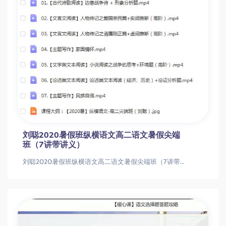
刘聪2020暑假班纵横语文高二语文暑假尖端
班（7讲带讲义）
刘聪2020暑假班纵横语文高二语文暑假尖端班（7讲带讲义）刘聪2020暑假班纵横语文高二语文暑假尖端班（7讲带讲义）