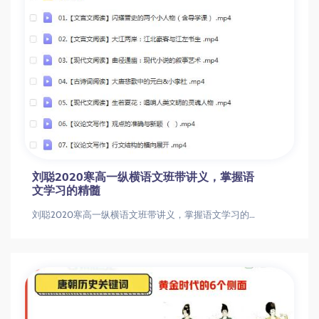
刘聪2020寒高一纵横语文班带讲义，掌握语
文学习的精髓
刘聪2020寒高一纵横语文班带讲义，掌握语文学习的精髓刘聪2020寒高一纵横语文班带讲义，掌握语文学习的精髓