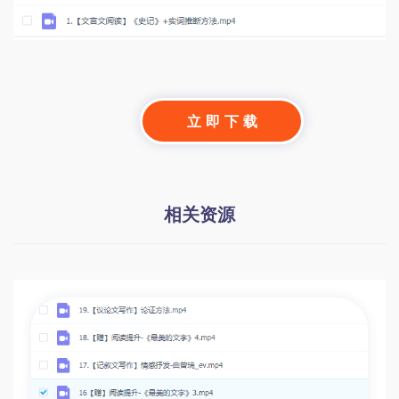
立 即 下 载
相关资源