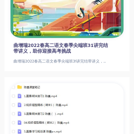
曲增瑞2022春高二语文春季尖端班31讲完结
带讲义，助你迎接高考挑战
曲增瑞2022春高二语文春季尖端班31讲完结带讲义，助你迎接高考挑战曲增瑞2022春高二语文春季尖端班31讲完结带讲义，助你迎接高考