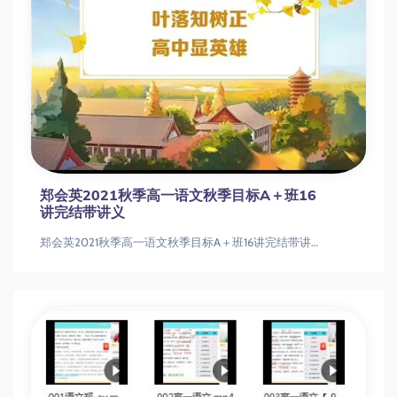
25讲，提升语文水平，迎接挑战
曲增瑞2022春季班高二语文春季尖端班更新25讲，提升语文水平，迎接挑战曲增瑞2022春季班高二语文春季尖端班更新25讲，提升语文水
郑会英2021秋季高一语文秋季目标A＋班16
讲完结带讲义