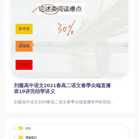
刘薇高中语文2021春高二语文春季尖端直播
班19讲完结带讲义
刘薇高中语文2021春高二语文春季尖端直播班19讲完结带讲义刘薇高中语文2021春高二语文春季尖端直播班19讲完结带讲义