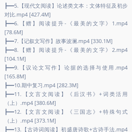
┣━━5.【现代文阅读】论述类文本：文体特征及初步
对比.mp4 [427.4M]
┣━━6.【赠】阅读提升-《最美的文字》1.mp4 
[78.6M]
┣━━7.【记叙文写作】故事波澜.mp4 [330.1M]
┣━━8.【赠】阅读提升-《最美的文字》2.mp4 
[104.1M]
┣━━9.【议论文写作】论据的选择与使用.mp4 
[165.8M]
┣━━10.期中复习.mp4 [282.3M]
┣━━11.【文言文阅读】《后汉书》+词类活用
（上）.mp4 [380.6M]
┣━━12.【文言文阅读】《三国志》+特殊句式
（上）.mp4 [373.1M]
┣━━13.【古诗词阅读】初盛唐诗歌+古诗手法.mp4 