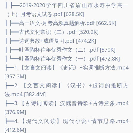
┃ ┣━━2019-2020学年四川省眉山市永寿中学高一
（上）月考语文试卷.pdf [628.5K]
┃ ┣━━高一语文-月考高频真题解析.pdf [662.5K]
┃ ┣━━古代文化常识（二）.pdf [520.2K]
┃ ┣━━诗词典故+成语复习.pdf [474.2K]
┃ ┣━━叶圣陶杯往年优秀作文（二）.pdf [570K]
┃ ┗━━叶圣陶杯往年优秀作文（一）.pdf [472.8K]
┣━━1.【文言文阅读】《史记》+实词推断方法.mp4 
[357.3M]
┣━━2. 【文言文阅读】《汉书》+虚词的推断方
法.mp4 [382.4M]
┣━━3.【古诗词阅读】汉魏晋诗歌+古诗意象.mp4 
[376.9M]
┣━━4.【现代文阅读】现代小说+情节思路.mp4 
[412.6M]