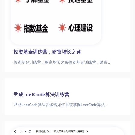
投资基金训练营，财富增长之路
投资基金训练营，财富增长之路投资基金训练营，财富增长之路
尹成LeetCode算法训练营
尹成LeetCode算法训练营如何系统掌握LeetCode算法？尹成训练营带你从入门到进阶LeetCode算法|算法训练营|编程面试