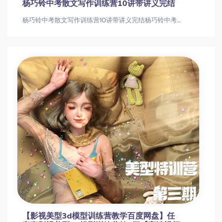
杨巧铃中考散文写作训练营10讲带讲义完结
杨巧铃中考散文写作训练营10讲带讲义完结杨巧铃中考散文写作训练营10讲带讲义完结
【影视美型3d模型训练营教学百度网盘】任