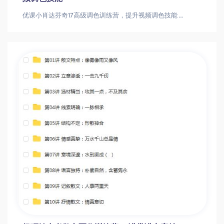
优课小肖达芬奇17高级调色训练营，提升视频调色技能 优课小肖达芬奇17高级调色训练营，提升视频调色技能