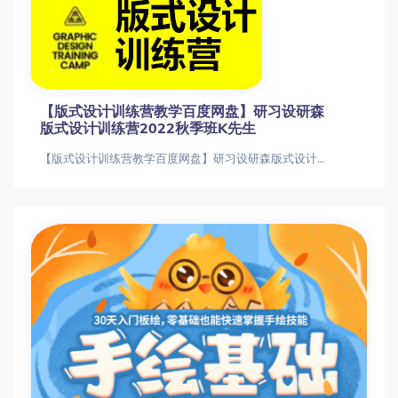
【版式设计训练营教学百度网盘】研习设研森
版式设计训练营2022秋季班K先生
【版式设计训练营教学百度网盘】研习设研森版式设计训练营2022秋季班K先生【版式设计训练营教学百度网盘】研习设研森版式设计训练营20