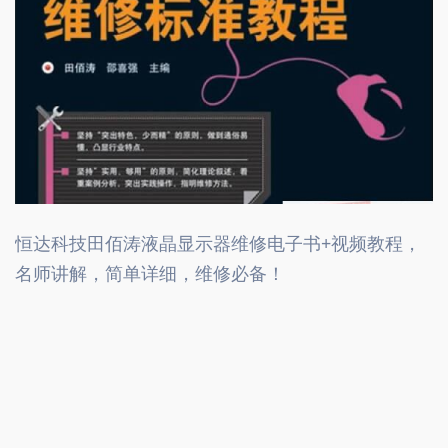
恒达科技田佰涛液晶显示器维修电子书+视频教程，
名师讲解，简单详细，维修必备！