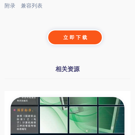
附录　兼容列表
立 即 下 载
相关资源