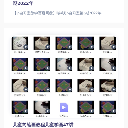
期2022年
【ip自习室教学百度网盘】啵a呗ip自习室第6期2022年【ip自习室教学百度网盘】啵a呗ip自习室第6期2022年
儿童简笔画教程儿童学画47讲