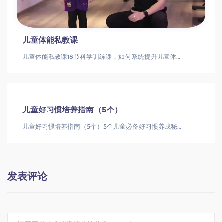
儿童体能私教课
儿童体能私教课18节科学训练课：如何系统提升儿童体能素质儿童体能训练|运动能力提升|体质改善
儿童好习惯培养指南（5个）