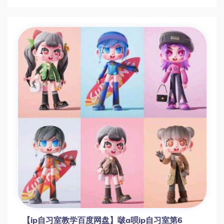
【ip自习室教学百度网盘】啵a呗ip自习室第6