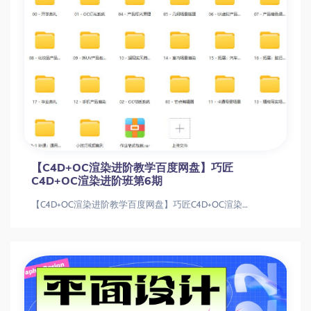
【C4D+OC渲染进阶教学百度网盘】巧匠
C4D+OC渲染进阶班第6期
【C4D+OC渲染进阶教学百度网盘】巧匠C4D+OC渲染进阶班第6期【C4D+OC渲染进阶教学百度网盘】巧匠C4D+OC渲染进阶班第