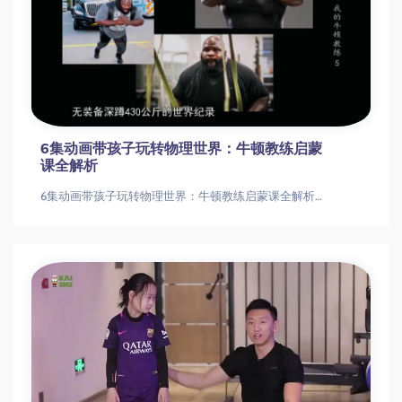
6集动画带孩子玩转物理世界：牛顿教练启蒙
课全解析
6集动画带孩子玩转物理世界：牛顿教练启蒙课全解析我的牛顿教练物理启蒙课儿童物理启蒙|牛顿力学|科学纪录片