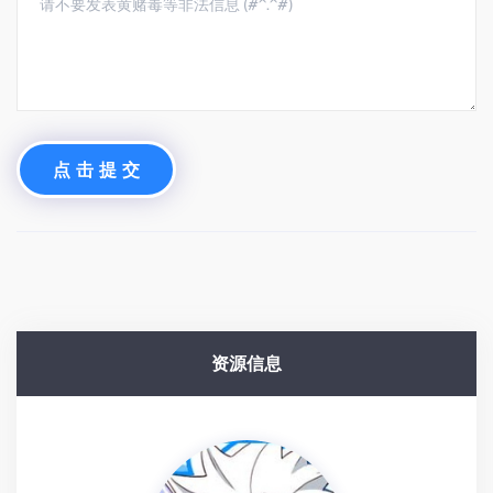
儿童好习惯培养指南（5个）5个儿童必备好习惯养成秘诀 家长必看指南儿童习惯培养|育儿指南|亲子教育
发表评论
点 击 提 交