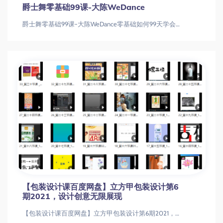
爵士舞零基础99课-大陈WeDance
爵士舞零基础99课-大陈WeDance零基础如何99天学会爵士舞？从基本功到成品舞全攻略爵士舞入门|成品舞教学|零基础舞蹈
【包装设计课百度网盘】立方甲包装设计第6
期2021，设计创意无限展现
【包装设计课百度网盘】立方甲包装设计第6期2021，设计创意无限展现【包装设计课百度网盘】立方甲包装设计第6期2021，设计创意无限