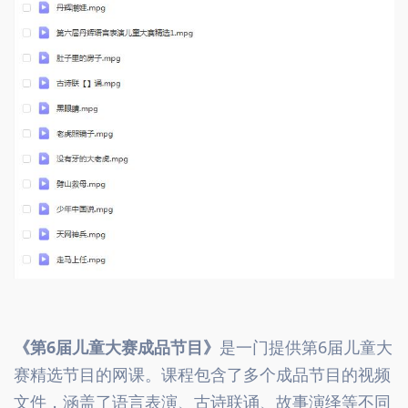
《第6届儿童大赛成品节目》
是一门提供第6届儿童大
赛精选节目的网课。课程包含了多个成品节目的视频
文件，涵盖了语言表演、古诗联诵、故事演绎等不同