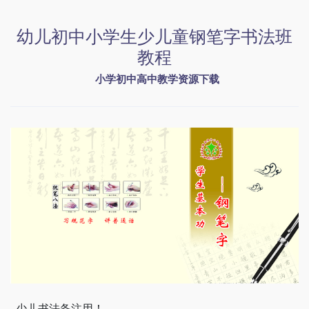
幼儿初中小学生少儿童钢笔字书法班
教程
小学初中高中教学资源下载
  少儿书法备注用！
