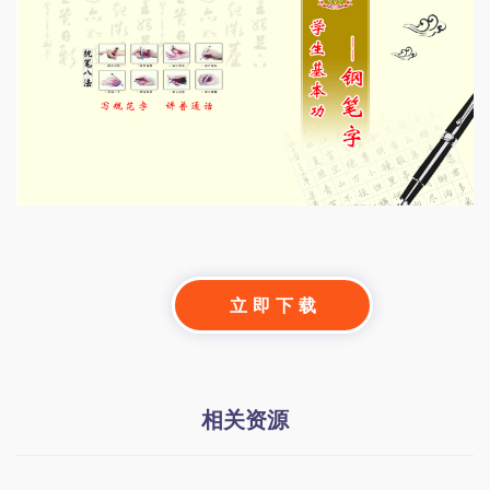
立 即 下 载
相关资源