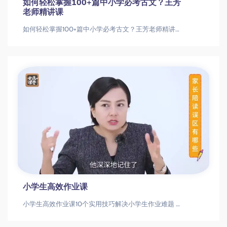
如何轻松掌握100+篇中小学必考古文？王芳
老师精讲课
如何轻松掌握100+篇中小学必考古文？王芳老师精讲课王芳中小学古文讲解课中小学古文|文言文精讲|王芳老师
小学生高效作业课
小学生高效作业课10个实用技巧解决小学生作业难题 家长必备指南小学生作业|家长辅导|高效学习