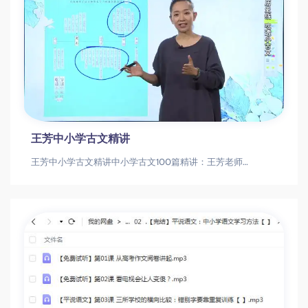
王芳中小学古文精讲
王芳中小学古文精讲中小学古文100篇精讲：王芳老师带你轻松攻克文言文中小学古文|文言文精讲|王芳老师