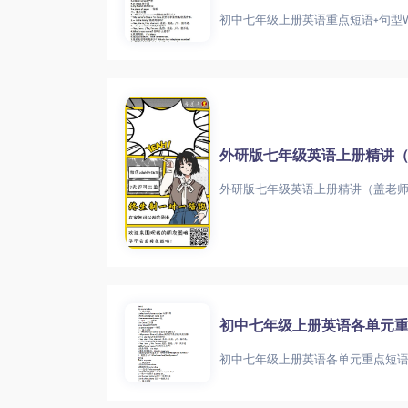
初中七年级上册英语重点短语+句型W
外研版七年级英语上册精讲
初中七年级上册英语各单元重