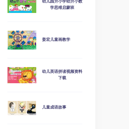
幼儿园升小学幼升小数
学思维启蒙班
姜宏儿童画教学
幼儿英语拼读视频资料
下载
儿童成语故事