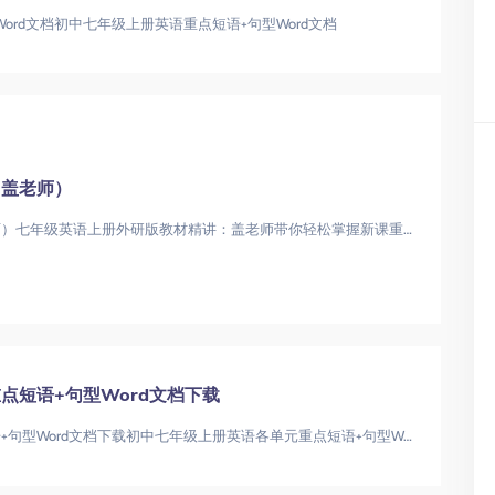
ord文档初中七年级上册英语重点短语+句型Word文档
（盖老师）
外研版七年级英语上册精讲（盖老师）七年级英语上册外研版教材精讲：盖老师带你轻松掌握新课重点七年级英语上册|外研版教材|英语同步辅导
点短语+句型Word文档下载
初中七年级上册英语各单元重点短语+句型Word文档下载初中七年级上册英语各单元重点短语+句型Word文档下载