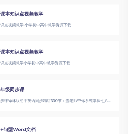
步课本知识点视频教学
识点视频教学 小学初中高中教学资源下载
步课本知识点视频教学
知识点视频教学小学初中高中教学资源下载
九年级同步课
盖老师译林版初中英语七八九年级同步课译林版初中英语同步精讲330节：盖老师带你系统掌握七八九年级知识点初中英语同步课程|译林版英语|
句型Word文档