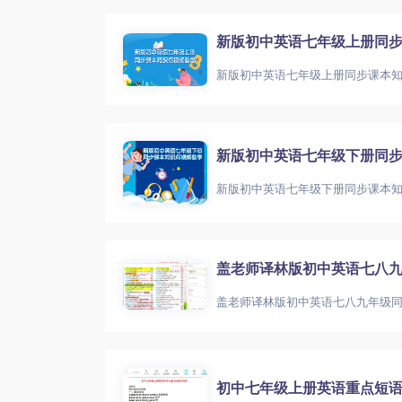
新版初中英语七年级上册同
新版初中英语七年级上册同步课本知
新版初中英语七年级下册同
新版初中英语七年级下册同步课本
盖老师译林版初中英语七八
初中七年级上册英语重点短语+