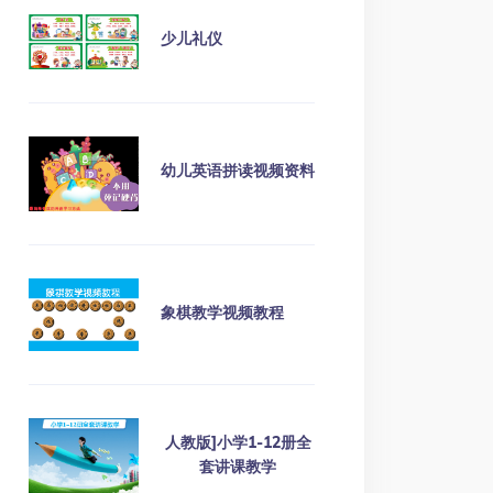
少儿礼仪
幼儿英语拼读视频资料
象棋教学视频教程
人教版]小学1-12册全
套讲课教学