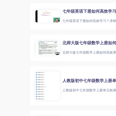
七年级英语下册如何高效学
北师大版七年级数学上册如何
人教版初中七年级数学上册单